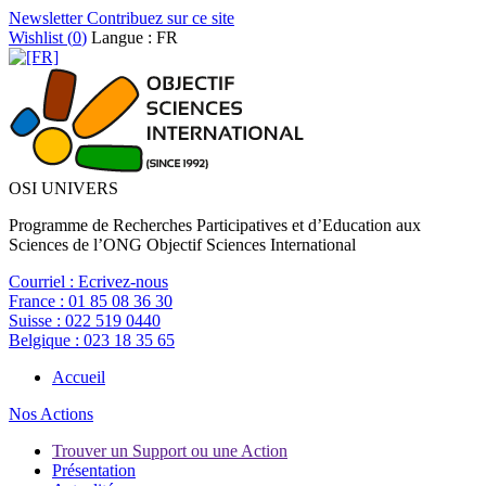
Newsletter
Contribuez sur ce site
Wishlist (
0
)
Langue : FR
OSI UNIVERS
Programme de Recherches Participatives et d’Education aux
Sciences de l’ONG Objectif Sciences International
Courriel :
Ecrivez-nous
France :
01 85 08 36 30
Suisse :
022 519 0440
Belgique :
023 18 35 65
Accueil
Nos Actions
Trouver un Support ou une Action
Présentation