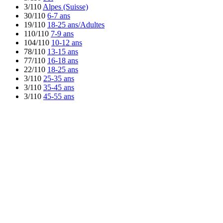
3/110
Alpes (Suisse)
30/110
6-7 ans
19/110
18-25 ans/Adultes
110/110
7-9 ans
104/110
10-12 ans
78/110
13-15 ans
77/110
16-18 ans
22/110
18-25 ans
3/110
25-35 ans
3/110
35-45 ans
3/110
45-55 ans