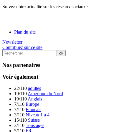
Suivez notre actualité sur les réseaux sociaux :
Plan du site
Newsletter
Contribuez sur ce site
Nos partenaires
Voir également
22/110
adultes
19/110
Amérique du Nord
19/110
Anglais
7/110
Europe
7/110
Français
3/110
Niveau 1 à 4
15/110
Suisse
3/110
Tous ages
5/110
FR