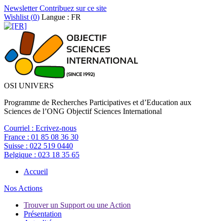
Newsletter
Contribuez sur ce site
Wishlist (
0
)
Langue : FR
OSI UNIVERS
Programme de Recherches Participatives et d’Education aux
Sciences de l’ONG Objectif Sciences International
Courriel :
Ecrivez-nous
France :
01 85 08 36 30
Suisse :
022 519 0440
Belgique :
023 18 35 65
Accueil
Nos Actions
Trouver un Support ou une Action
Présentation