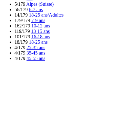
5/179
Alpes (Suisse)
56/179
6-7 ans
14/179
18-25 ans/Adultes
179/179
7-9 ans
162/179
10-12 ans
119/179
13-15 ans
101/179
16-18 ans
18/179
18-25 ans
4/179
25-35 ans
4/179
35-45 ans
4/179
45-55 ans