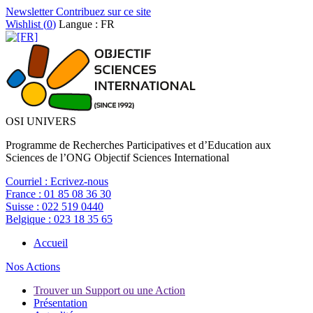
Newsletter
Contribuez sur ce site
Wishlist (
0
)
Langue : FR
OSI UNIVERS
Programme de Recherches Participatives et d’Education aux
Sciences de l’ONG Objectif Sciences International
Courriel :
Ecrivez-nous
France :
01 85 08 36 30
Suisse :
022 519 0440
Belgique :
023 18 35 65
Accueil
Nos Actions
Trouver un Support ou une Action
Présentation