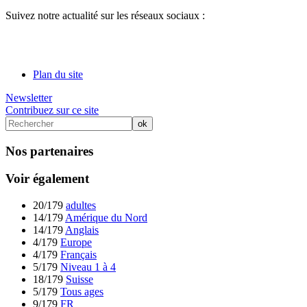
Suivez notre actualité sur les réseaux sociaux :
Plan du site
Newsletter
Contribuez sur ce site
Nos partenaires
Voir également
20/179
adultes
14/179
Amérique du Nord
14/179
Anglais
4/179
Europe
4/179
Français
5/179
Niveau 1 à 4
18/179
Suisse
5/179
Tous ages
9/179
FR