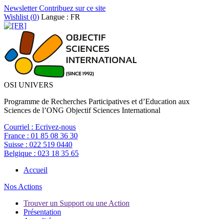
Newsletter
Contribuez sur ce site
Wishlist (
0
)
Langue : FR
OSI UNIVERS
Programme de Recherches Participatives et d’Education aux
Sciences de l’ONG Objectif Sciences International
Courriel :
Ecrivez-nous
France :
01 85 08 36 30
Suisse :
022 519 0440
Belgique :
023 18 35 65
Accueil
Nos Actions
Trouver un Support ou une Action
Présentation