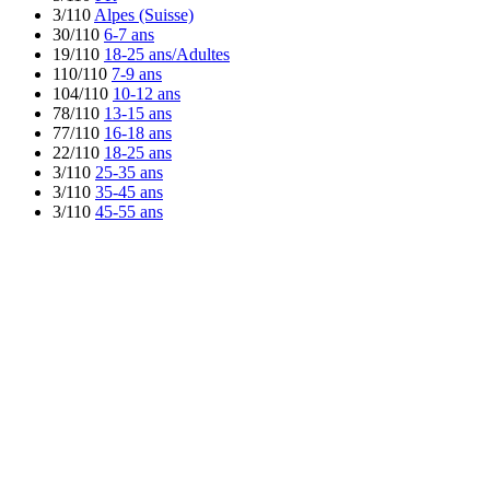
3/110
Alpes (Suisse)
30/110
6-7 ans
19/110
18-25 ans/Adultes
110/110
7-9 ans
104/110
10-12 ans
78/110
13-15 ans
77/110
16-18 ans
22/110
18-25 ans
3/110
25-35 ans
3/110
35-45 ans
3/110
45-55 ans