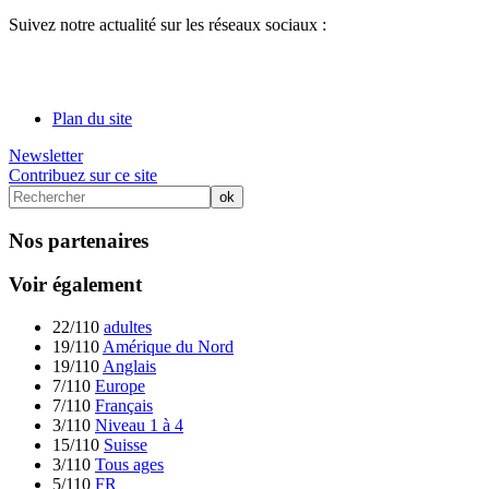
Suivez notre actualité sur les réseaux sociaux :
Plan du site
Newsletter
Contribuez sur ce site
Nos partenaires
Voir également
22/110
adultes
19/110
Amérique du Nord
19/110
Anglais
7/110
Europe
7/110
Français
3/110
Niveau 1 à 4
15/110
Suisse
3/110
Tous ages
5/110
FR