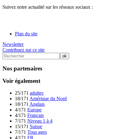
Suivez notre actualité sur les réseaux sociaux :
Plan du site
Newsletter
Contribuez sur ce site
Nos partenaires
Voir également
25/171
adultes
18/171
Amérique du Nord
18/171
Anglais
4/171
Europe
4/171
Français
7/171
Niveau 1 à 4
15/171
Suisse
7/171
Tous ages
4/171
FR