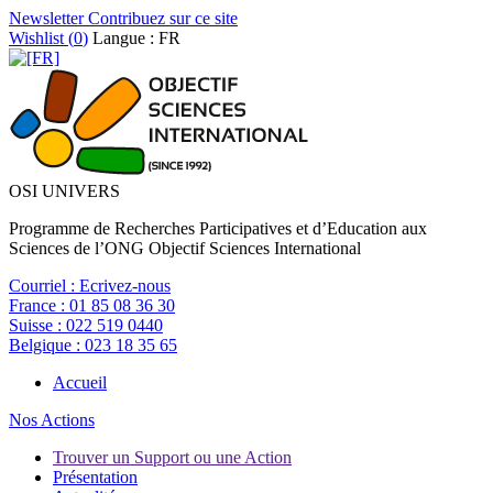
Newsletter
Contribuez sur ce site
Wishlist (
0
)
Langue : FR
OSI UNIVERS
Programme de Recherches Participatives et d’Education aux
Sciences de l’ONG Objectif Sciences International
Courriel :
Ecrivez-nous
France :
01 85 08 36 30
Suisse :
022 519 0440
Belgique :
023 18 35 65
Accueil
Nos Actions
Trouver un Support ou une Action
Présentation