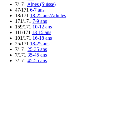
7/171
Alpes (Suisse)
47/171
6-7 ans
18/171
18-25 ans/Adultes
171/171
7-9 ans
159/171
10-12 ans
111/171
13-15 ans
101/171
16-18 ans
25/171
18-25 ans
7/171
25-35 ans
7/171
35-45 ans
7/171
45-55 ans