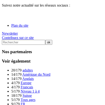
Suivez notre actualité sur les réseaux sociaux :
Plan du site
Newsletter
Contribuez sur ce site
Nos partenaires
Voir également
20/179
adultes
14/179
Amérique du Nord
14/179
Anglais
4/179
Europe
4/179
Français
5/179
Niveau 1 à 4
18/179
Suisse
5/179
Tous ages
9/179
FR