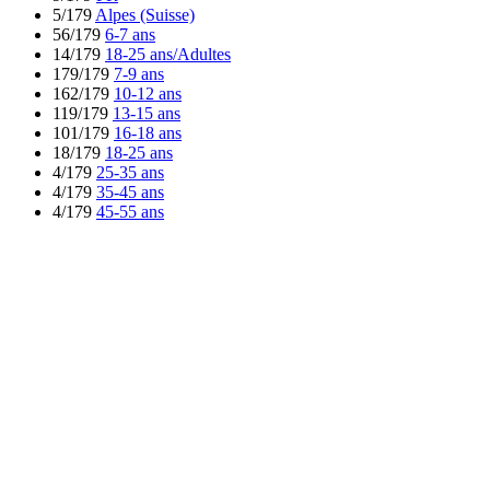
5/179
Alpes (Suisse)
56/179
6-7 ans
14/179
18-25 ans/Adultes
179/179
7-9 ans
162/179
10-12 ans
119/179
13-15 ans
101/179
16-18 ans
18/179
18-25 ans
4/179
25-35 ans
4/179
35-45 ans
4/179
45-55 ans