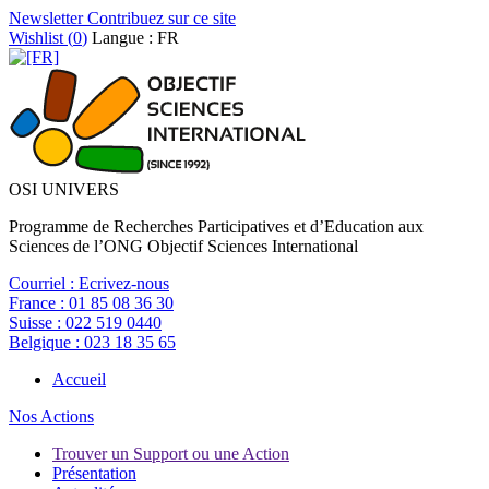
Newsletter
Contribuez sur ce site
Wishlist (
0
)
Langue : FR
OSI UNIVERS
Programme de Recherches Participatives et d’Education aux
Sciences de l’ONG Objectif Sciences International
Courriel :
Ecrivez-nous
France :
01 85 08 36 30
Suisse :
022 519 0440
Belgique :
023 18 35 65
Accueil
Nos Actions
Trouver un Support ou une Action
Présentation