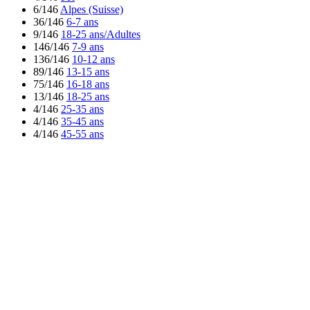
6/146
Alpes (Suisse)
36/146
6-7 ans
9/146
18-25 ans/Adultes
146/146
7-9 ans
136/146
10-12 ans
89/146
13-15 ans
75/146
16-18 ans
13/146
18-25 ans
4/146
25-35 ans
4/146
35-45 ans
4/146
45-55 ans