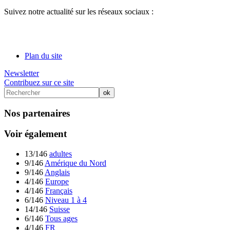
Suivez notre actualité sur les réseaux sociaux :
Plan du site
Newsletter
Contribuez sur ce site
Nos partenaires
Voir également
13/146
adultes
9/146
Amérique du Nord
9/146
Anglais
4/146
Europe
4/146
Français
6/146
Niveau 1 à 4
14/146
Suisse
6/146
Tous ages
4/146
FR