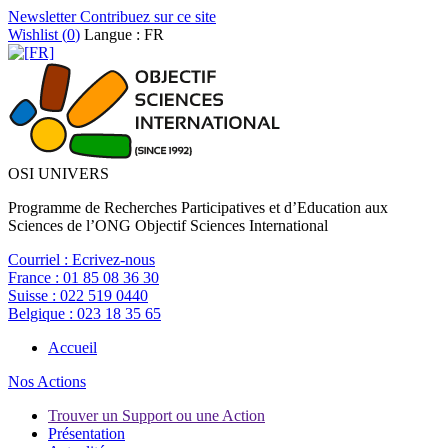
Newsletter
Contribuez sur ce site
Wishlist (
0
)
Langue : FR
OSI UNIVERS
Programme de Recherches Participatives et d’Education aux
Sciences de l’ONG Objectif Sciences International
Courriel :
Ecrivez-nous
France :
01 85 08 36 30
Suisse :
022 519 0440
Belgique :
023 18 35 65
Accueil
Nos Actions
Trouver un Support ou une Action
Présentation