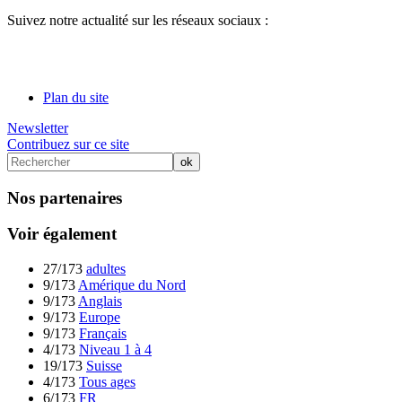
Suivez notre actualité sur les réseaux sociaux :
Plan du site
Newsletter
Contribuez sur ce site
Nos partenaires
Voir également
27/173
adultes
9/173
Amérique du Nord
9/173
Anglais
9/173
Europe
9/173
Français
4/173
Niveau 1 à 4
19/173
Suisse
4/173
Tous ages
6/173
FR