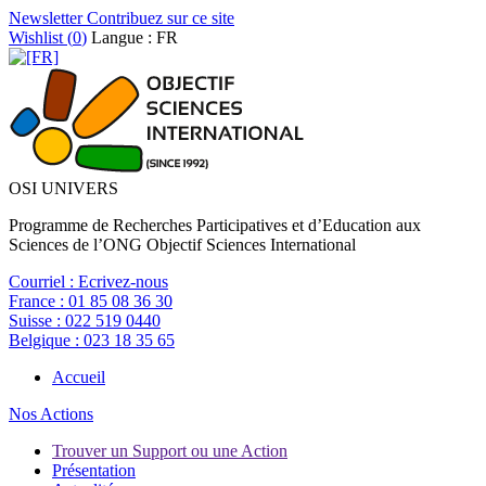
Newsletter
Contribuez sur ce site
Wishlist (
0
)
Langue : FR
OSI UNIVERS
Programme de Recherches Participatives et d’Education aux
Sciences de l’ONG Objectif Sciences International
Courriel :
Ecrivez-nous
France :
01 85 08 36 30
Suisse :
022 519 0440
Belgique :
023 18 35 65
Accueil
Nos Actions
Trouver un Support ou une Action
Présentation