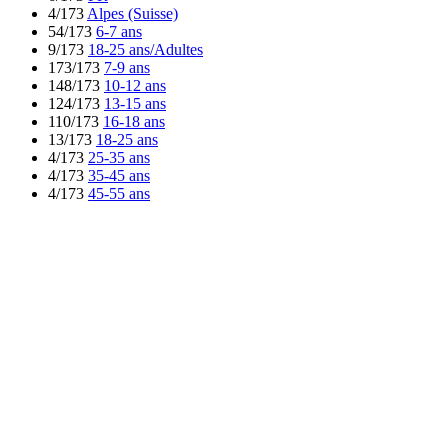
4/173
Alpes (Suisse)
54/173
6-7 ans
9/173
18-25 ans/Adultes
173/173
7-9 ans
148/173
10-12 ans
124/173
13-15 ans
110/173
16-18 ans
13/173
18-25 ans
4/173
25-35 ans
4/173
35-45 ans
4/173
45-55 ans