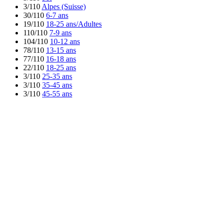
3/110
Alpes (Suisse)
30/110
6-7 ans
19/110
18-25 ans/Adultes
110/110
7-9 ans
104/110
10-12 ans
78/110
13-15 ans
77/110
16-18 ans
22/110
18-25 ans
3/110
25-35 ans
3/110
35-45 ans
3/110
45-55 ans