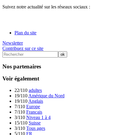
Suivez notre actualité sur les réseaux sociaux :
Plan du site
Newsletter
Contribuez sur ce site
Nos partenaires
Voir également
22/110
adultes
19/110
Amérique du Nord
19/110
Anglais
7/110
Europe
7/110
Français
3/110
Niveau 1 à 4
15/110
Suisse
3/110
Tous ages
5/110
FR