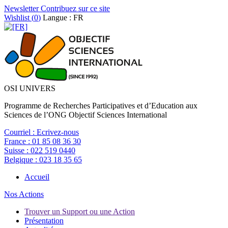
Newsletter
Contribuez sur ce site
Wishlist (
0
)
Langue : FR
OSI UNIVERS
Programme de Recherches Participatives et d’Education aux
Sciences de l’ONG Objectif Sciences International
Courriel :
Ecrivez-nous
France :
01 85 08 36 30
Suisse :
022 519 0440
Belgique :
023 18 35 65
Accueil
Nos Actions
Trouver un Support ou une Action
Présentation