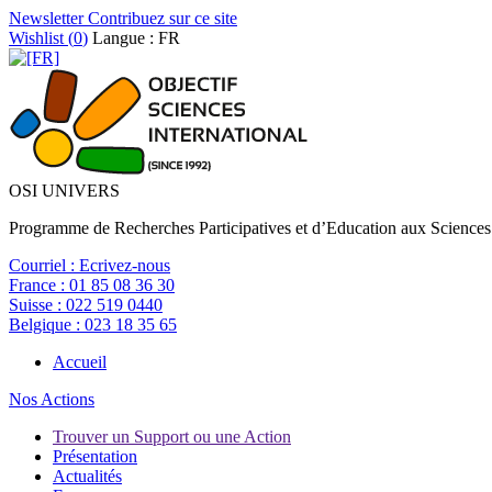
Newsletter
Contribuez sur ce site
Wishlist (
0
)
Langue : FR
OSI UNIVERS
Programme de Recherches Participatives et d’Education aux Sciences
Courriel :
Ecrivez-nous
France :
01 85 08 36 30
Suisse :
022 519 0440
Belgique :
023 18 35 65
Accueil
Nos Actions
Trouver un Support ou une Action
Présentation
Actualités