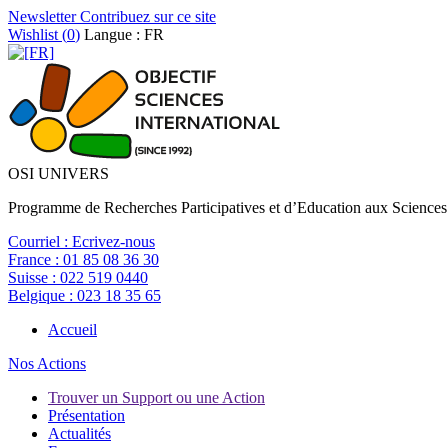
Newsletter
Contribuez sur ce site
Wishlist (
0
)
Langue : FR
OSI UNIVERS
Programme de Recherches Participatives et d’Education aux Sciences
Courriel :
Ecrivez-nous
France :
01 85 08 36 30
Suisse :
022 519 0440
Belgique :
023 18 35 65
Accueil
Nos Actions
Trouver un Support ou une Action
Présentation
Actualités