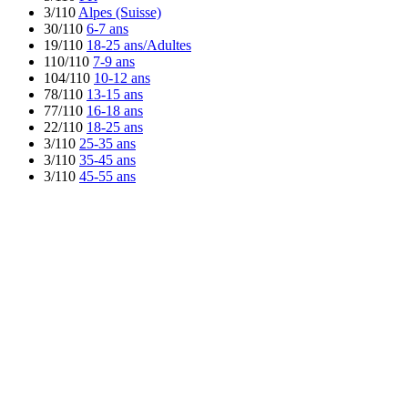
3/110
Alpes (Suisse)
30/110
6-7 ans
19/110
18-25 ans/Adultes
110/110
7-9 ans
104/110
10-12 ans
78/110
13-15 ans
77/110
16-18 ans
22/110
18-25 ans
3/110
25-35 ans
3/110
35-45 ans
3/110
45-55 ans