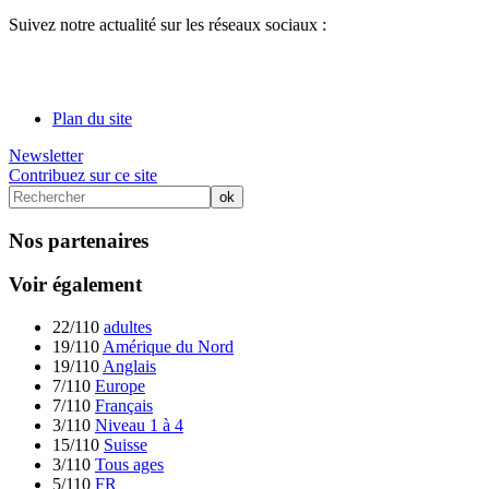
Suivez notre actualité sur les réseaux sociaux :
Plan du site
Newsletter
Contribuez sur ce site
Nos partenaires
Voir également
22/110
adultes
19/110
Amérique du Nord
19/110
Anglais
7/110
Europe
7/110
Français
3/110
Niveau 1 à 4
15/110
Suisse
3/110
Tous ages
5/110
FR