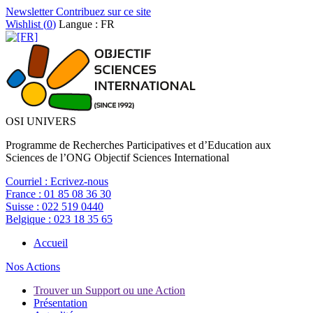
Newsletter
Contribuez sur ce site
Wishlist (
0
)
Langue : FR
OSI UNIVERS
Programme de Recherches Participatives et d’Education aux
Sciences de l’ONG Objectif Sciences International
Courriel :
Ecrivez-nous
France :
01 85 08 36 30
Suisse :
022 519 0440
Belgique :
023 18 35 65
Accueil
Nos Actions
Trouver un Support ou une Action
Présentation