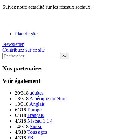
Suivez notre actualité sur les réseaux sociaux :
Plan du site
Newsletter
Contribuez sur ce site
Nos partenaires
Voir également
20/318
adultes
13/318
Amérique du Nord
13/318
Anglais
6/318
Europe
6/318
Français
4/318
Niveau 1 à 4
14/318
Suisse
4/318
Tous ages
4/318
FR