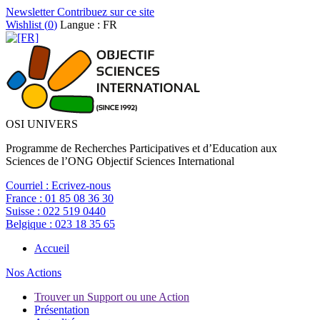
Newsletter
Contribuez sur ce site
Wishlist (
0
)
Langue : FR
OSI UNIVERS
Programme de Recherches Participatives et d’Education aux
Sciences de l’ONG Objectif Sciences International
Courriel :
Ecrivez-nous
France :
01 85 08 36 30
Suisse :
022 519 0440
Belgique :
023 18 35 65
Accueil
Nos Actions
Trouver un Support ou une Action
Présentation