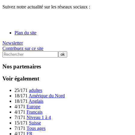
Suivez notre actualité sur les réseaux sociaux :
Plan du site
Newsletter
Contribuez sur ce site
Nos partenaires
Voir également
25/171
adultes
18/171
Amérique du Nord
18/171
Anglais
4/171
Europe
4/171
Français
7/171
Niveau 1 à 4
15/171
Suisse
7/171
Tous ages
4/171
FR