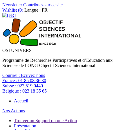
Newsletter
Contribuez sur ce site
Wishlist (
0
)
Langue : FR
OSI UNIVERS
Programme de Recherches Participatives et d’Education aux
Sciences de l’ONG Objectif Sciences International
Courriel :
Ecrivez-nous
France :
01 85 08 36 30
Suisse :
022 519 0440
Belgique :
023 18 35 65
Accueil
Nos Actions
Trouver un Support ou une Action
Présentation