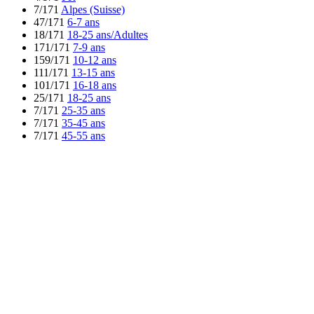
7/171
Alpes (Suisse)
47/171
6-7 ans
18/171
18-25 ans/Adultes
171/171
7-9 ans
159/171
10-12 ans
111/171
13-15 ans
101/171
16-18 ans
25/171
18-25 ans
7/171
25-35 ans
7/171
35-45 ans
7/171
45-55 ans