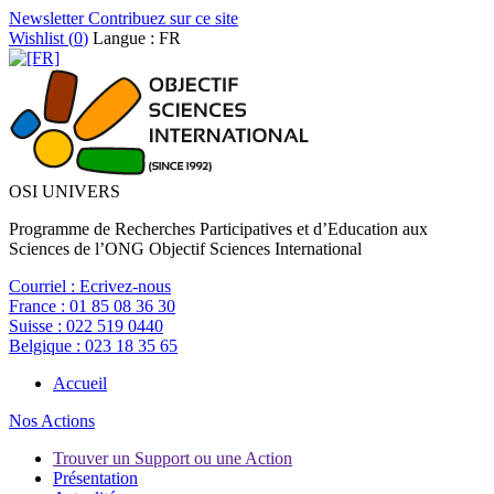
Newsletter
Contribuez sur ce site
Wishlist (
0
)
Langue : FR
OSI UNIVERS
Programme de Recherches Participatives et d’Education aux
Sciences de l’ONG Objectif Sciences International
Courriel :
Ecrivez-nous
France :
01 85 08 36 30
Suisse :
022 519 0440
Belgique :
023 18 35 65
Accueil
Nos Actions
Trouver un Support ou une Action
Présentation