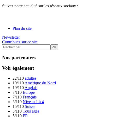
Suivez notre actualité sur les réseaux sociaux :
Plan du site
Newsletter
Contribuez sur ce site
Nos partenaires
Voir également
22/110
adultes
19/110
Amérique du Nord
19/110
Anglais
7/110
Europe
7/110
Français
3/110
Niveau 1 à 4
15/110
Suisse
3/110
Tous ages
5/110
FR