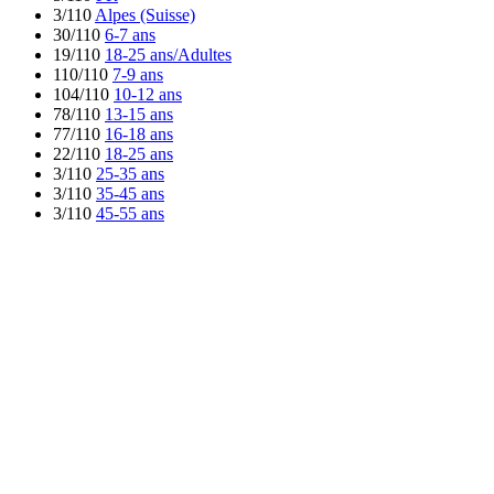
3/110
Alpes (Suisse)
30/110
6-7 ans
19/110
18-25 ans/Adultes
110/110
7-9 ans
104/110
10-12 ans
78/110
13-15 ans
77/110
16-18 ans
22/110
18-25 ans
3/110
25-35 ans
3/110
35-45 ans
3/110
45-55 ans