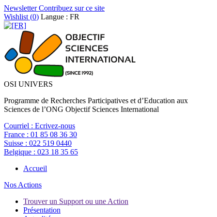
Newsletter
Contribuez sur ce site
Wishlist (
0
)
Langue : FR
OSI UNIVERS
Programme de Recherches Participatives et d’Education aux
Sciences de l’ONG Objectif Sciences International
Courriel :
Ecrivez-nous
France :
01 85 08 36 30
Suisse :
022 519 0440
Belgique :
023 18 35 65
Accueil
Nos Actions
Trouver un Support ou une Action
Présentation