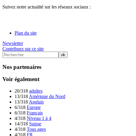
Suivez notre actualité sur les réseaux sociaux :
Plan du site
Newsletter
Contribuez sur ce site
Nos partenaires
Voir également
20/318
adultes
13/318
Amérique du Nord
13/318
Anglais
6/318
Europe
6/318
Français
4/318
Niveau 1 à 4
14/318
Suisse
4/318
Tous ages
4/318
FR