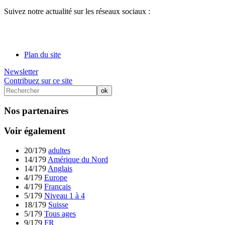
Suivez notre actualité sur les réseaux sociaux :
Plan du site
Newsletter
Contribuez sur ce site
Nos partenaires
Voir également
20/179
adultes
14/179
Amérique du Nord
14/179
Anglais
4/179
Europe
4/179
Français
5/179
Niveau 1 à 4
18/179
Suisse
5/179
Tous ages
9/179
FR