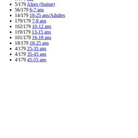
5/179
Alpes (Suisse)
56/179
6-7 ans
14/179
18-25 ans/Adultes
179/179
7-9 ans
162/179
10-12 ans
119/179
13-15 ans
101/179
16-18 ans
18/179
18-25 ans
4/179
25-35 ans
4/179
35-45 ans
4/179
45-55 ans