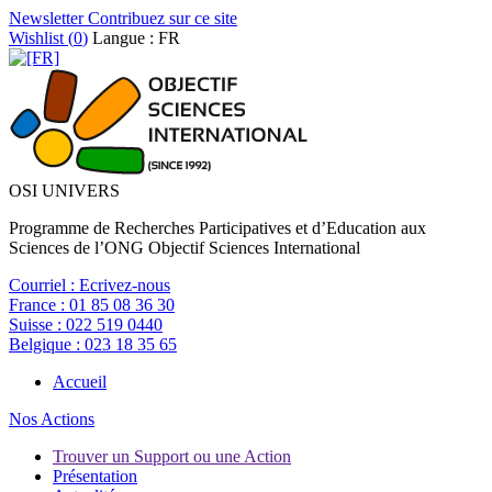
Newsletter
Contribuez sur ce site
Wishlist (
0
)
Langue : FR
OSI UNIVERS
Programme de Recherches Participatives et d’Education aux
Sciences de l’ONG Objectif Sciences International
Courriel :
Ecrivez-nous
France :
01 85 08 36 30
Suisse :
022 519 0440
Belgique :
023 18 35 65
Accueil
Nos Actions
Trouver un Support ou une Action
Présentation