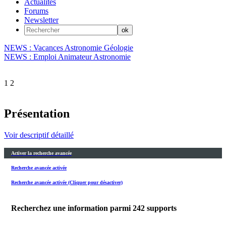
Actualités
Forums
Newsletter
NEWS : Vacances Astronomie Géologie
NEWS : Emploi Animateur Astronomie
1
2
Présentation
Voir descriptif détaillé
Activer la recherche avancée
Recherche avancée activée
Recherche avancée activée (Cliquer pour désactiver)
Recherchez une information parmi
242
supports