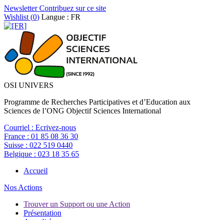
Newsletter
Contribuez sur ce site
Wishlist (
0
)
Langue : FR
OSI UNIVERS
Programme de Recherches Participatives et d’Education aux
Sciences de l’ONG Objectif Sciences International
Courriel :
Ecrivez-nous
France :
01 85 08 36 30
Suisse :
022 519 0440
Belgique :
023 18 35 65
Accueil
Nos Actions
Trouver un Support ou une Action
Présentation