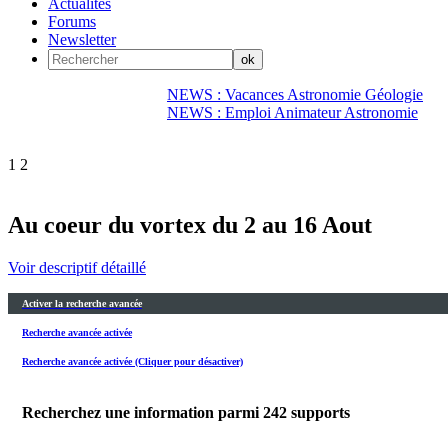
Actualités
Forums
Newsletter
NEWS : Vacances Astronomie Géologie
NEWS : Emploi Animateur Astronomie
1
2
Au coeur du vortex du 2 au 16 Aout
Voir descriptif détaillé
Activer la recherche avancée
Recherche avancée activée
Recherche avancée activée (Cliquer pour désactiver)
Recherchez une information parmi
242
supports