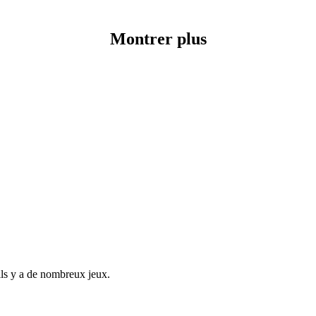
Montrer plus
ù ils y a de nombreux jeux.