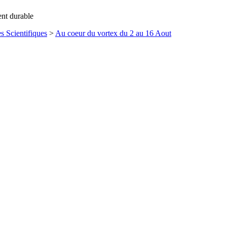
ent durable
s Scientifiques
>
Au coeur du vortex du 2 au 16 Aout