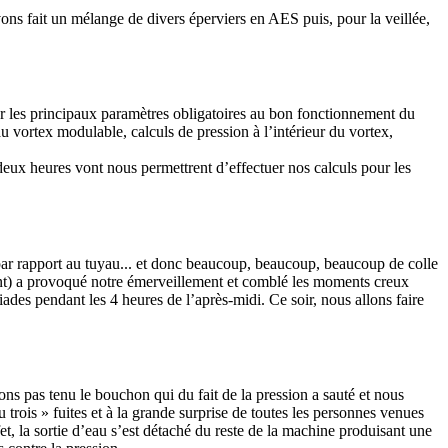
ns fait un mélange de divers éperviers en AES puis, pour la veillée,
r les principaux paramètres obligatoires au bon fonctionnement du
au vortex modulable, calculs de pression à l’intérieur du vortex,
eux heures vont nous permettrent d’effectuer nos calculs pour les
os par rapport au tuyau... et donc beaucoup, beaucoup, beaucoup de colle
ement) a provoqué notre émerveillement et comblé les moments creux
ades pendant les 4 heures de l’après-midi. Ce soir, nous allons faire
ns pas tenu le bouchon qui du fait de la pression a sauté et nous
rois » fuites et à la grande surprise de toutes les personnes venues
et, la sortie d’eau s’est détaché du reste de la machine produisant une