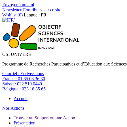
Envoyer à un ami
Newsletter
Contribuez sur ce site
Wishlist (
0
)
Langue : FR
OSI UNIVERS
Programme de Recherches Participatives et d’Education aux Sciences
Courriel :
Ecrivez-nous
France :
01 85 08 36 30
Suisse :
022 519 0440
Belgique :
023 18 35 65
Accueil
Nos Actions
Trouver un Support ou une Action
Présentation