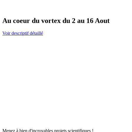
Au coeur du vortex du 2 au 16 Aout
Voir descriptif détaillé
Menez à bien d'incroyables projets scientifiques !