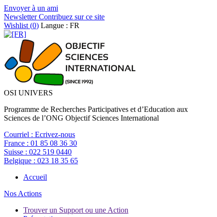
Envoyer à un ami
Newsletter
Contribuez sur ce site
Wishlist (
0
)
Langue : FR
OSI UNIVERS
Programme de Recherches Participatives et d’Education aux
Sciences de l’ONG Objectif Sciences International
Courriel :
Ecrivez-nous
France :
01 85 08 36 30
Suisse :
022 519 0440
Belgique :
023 18 35 65
Accueil
Nos Actions
Trouver un Support ou une Action