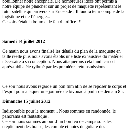
bouillonner notre encéphale. De nombreuses idées ont permis à
notre équipe de plancher sur un projet de maquette représentant le
futur satellite qui arrivera sur Encelade ! Il faudra tenir compte de la
logistique et de l’énergie...
Ce soir c’était la boum et le feu d’artifice !!!
Samedi 14 juillet 2012
Ce matin nous avons finalisé les détails du plan de la maquette en
taille réelle puis nous avons établis une liste exhaustive du matériel
nécessaire à sa conception. Nous attaquerons cela lundi car cet
après-midi a été rythmé par les premières retransmissions.
Ce soir nous avons regardé un bon film afin de se reposer le corps et
l’esprit pour attaquer une journée de bivouac à partir de demain 8h.
Dimanche 15 juillet 2012
Indisponible pour le moment... Nous sommes en randonnée, le
panorama est fantastique !
Ce soir nous sommes autour d’un bon feu de camps sous les
crépitement des braise, les compte et notes de guitare des