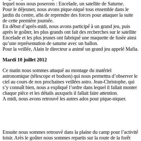
lequel nous nous poserons : Encelade, un satellite de Saturne.
Pour le déjeuner, nous avons pique-niqué tous ensemble dans le
jardin du centre, afin de reprendre des forces pour attaquer la suite
de cette première journée.
En début d’après-midi, nous avons participé à un grand jeu, puis
après le goûter, les plus grands ont fait des recherches sur le satellite
Encelade et les plus jeunes ont fabriqué une maquette de fusée ainsi
qu’une représentation de saturne avec un ballon.
Pour la veillée, Alain le directeur a animé un grand jeu appelé Mafia.
Mardi 10 juillet 2012
Ce matin nous sommes attaqué au montage du matériel
astronomique (télescope et bodson) qui nous permettra d’observer le
ciel au cours de nos prochaines veillées astro. Jean-Christophe, qui
s’y connaît bien, nous a expliqué l’ordre dans lequel il fallait monter
chaque pièce et les détails auxquels il fallait faire attention.
A midi, nous avons retrouvé les autres ados pour pique-niquer.
Ensuite nous sommes retrouvé dans la plaine du camp pour l’activité
loisir. Arès le goûter nous sommes repartis sur la route de la forêt