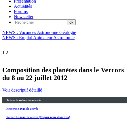
Présentation
Actualités
Forums
Newsletter
NEWS : Vacances Astronomie Géologie
NEWS : Emploi Animateur Astronomie
1
2
Composition des planètes dans le Vercors
du 8 au 22 juillet 2012
Voir descriptif détaillé
Activer la recherche avancée
Recherche avancée activée
Recherche avancée activée (Cliquer pour désactiver)