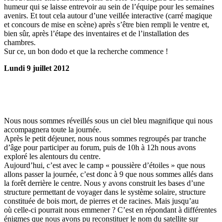
humeur qui se laisse entrevoir au sein de l’équipe pour les semaines
avenirs. Et tout cela autour d’une veillée interactive (carré magique
et concours de mise en scène) après s’être bien rempli le ventre et,
bien sûr, après l’étape des inventaires et de l’installation des
chambres.
Sur ce, un bon dodo et que la recherche commence !
Lundi 9 juillet 2012
Nous nous sommes réveillés sous un ciel bleu magnifique qui nous
accompagnera toute la journée.
Après le petit déjeuner, nous nous sommes regroupés par tranche
d’âge pour participer au forum, puis de 10h à 12h nous avons
exploré les alentours du centre.
Aujourd’hui, c’est avec le camp « poussière d’étoiles » que nous
allons passer la journée, c’est donc à 9 que nous sommes allés dans
la forêt derrière le centre. Nous y avons construit les bases d’une
structure permettant de voyager dans le système solaire, structure
constituée de bois mort, de pierres et de racines. Mais jusqu’au
où celle-ci pourrait nous emmener ? C’est en répondant à différentes
énigmes que nous avons pu reconstituer le nom du satellite sur