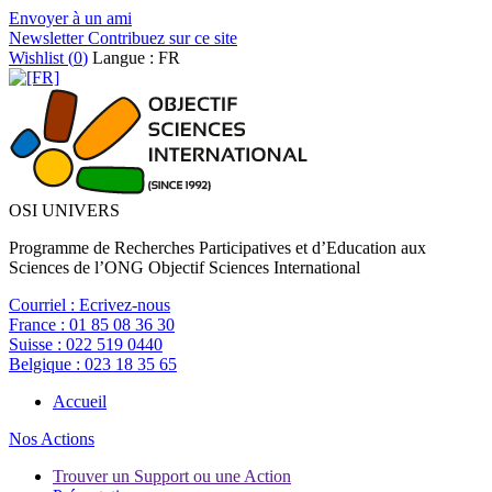
Envoyer à un ami
Newsletter
Contribuez sur ce site
Wishlist (
0
)
Langue : FR
OSI UNIVERS
Programme de Recherches Participatives et d’Education aux
Sciences de l’ONG Objectif Sciences International
Courriel :
Ecrivez-nous
France :
01 85 08 36 30
Suisse :
022 519 0440
Belgique :
023 18 35 65
Accueil
Nos Actions
Trouver un Support ou une Action