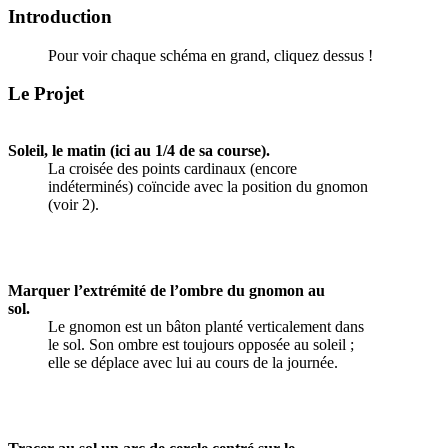
Introduction
Pour voir chaque schéma en grand, cliquez dessus !
Le Projet
Soleil, le matin (ici au 1/4 de sa course).
La croisée des points cardinaux (encore
indéterminés) coïncide avec la position du gnomon
(voir 2).
Marquer l’extrémité de l’ombre du gnomon au
sol.
Le gnomon est un bâton planté verticalement dans
le sol. Son ombre est toujours opposée au soleil ;
elle se déplace avec lui au cours de la journée.