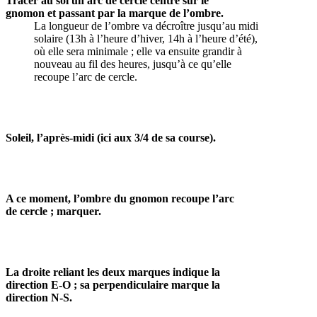
Tracer au sol un arc de cercle centré sur le
gnomon et passant par la marque de l’ombre.
La longueur de l’ombre va décroître jusqu’au midi
solaire (13h à l’heure d’hiver, 14h à l’heure d’été),
où elle sera minimale ; elle va ensuite grandir à
nouveau au fil des heures, jusqu’à ce qu’elle
recoupe l’arc de cercle.
Soleil, l’après-midi (ici aux 3/4 de sa course).
A ce moment, l’ombre du gnomon recoupe l’arc
de cercle ; marquer.
La droite reliant les deux marques indique la
direction E-O ; sa perpendiculaire marque la
direction N-S.