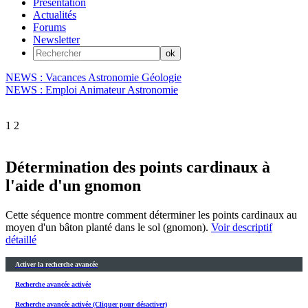
Présentation
Actualités
Forums
Newsletter
NEWS : Vacances Astronomie Géologie
NEWS : Emploi Animateur Astronomie
1
2
Détermination des points cardinaux à
l'aide d'un gnomon
Cette séquence montre comment déterminer les points cardinaux au
moyen d'un bâton planté dans le sol (gnomon).
Voir descriptif
détaillé
Activer la recherche avancée
Recherche avancée activée
Recherche avancée activée (Cliquer pour désactiver)