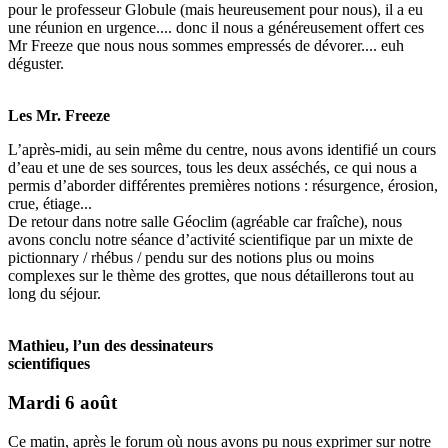
pour le professeur Globule (mais heureusement pour nous), il a eu
une réunion en urgence.... donc il nous a généreusement offert ces
Mr Freeze que nous nous sommes empressés de dévorer.... euh
déguster.
Les Mr. Freeze
L’après-midi, au sein même du centre, nous avons identifié un cours
d’eau et une de ses sources, tous les deux asséchés, ce qui nous a
permis d’aborder différentes premières notions : résurgence, érosion,
crue, étiage...
De retour dans notre salle Géoclim (agréable car fraîche), nous
avons conclu notre séance d’activité scientifique par un mixte de
pictionnary / rhébus / pendu sur des notions plus ou moins
complexes sur le thème des grottes, que nous détaillerons tout au
long du séjour.
Mathieu, l’un des dessinateurs
scientifiques
Mardi 6 août
Ce matin, après le forum où nous avons pu nous exprimer sur notre