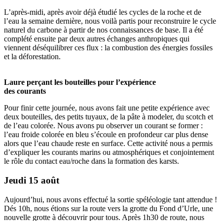
L’après-midi, après avoir déjà étudié les cycles de la roche et de
l’eau la semaine dernière, nous voilà partis pour reconstruire le cycle
naturel du carbone à partir de nos connaissances de base. Il a été
complété ensuite par deux autres échanges anthropiques qui
viennent déséquilibrer ces flux : la combustion des énergies fossiles
et la déforestation.
Laure perçant les bouteilles pour l’expérience
des courants
Pour finir cette journée, nous avons fait une petite expérience avec
deux bouteilles, des petits tuyaux, de la pâte à modeler, du scotch et
de l’eau colorée. Nous avons pu observer un courant se former :
l’eau froide colorée en bleu s’écoule en profondeur car plus dense
alors que l’eau chaude reste en surface. Cette activité nous a permis
d’expliquer les courants marins ou atmosphériques et conjointement
le rôle du contact eau/roche dans la formation des karsts.
Jeudi 15 août
Aujourd’hui, nous avons effectué la sortie spéléologie tant attendue !
Dés 10h, nous étions sur la route vers la grotte du Fond d’Urle, une
nouvelle grotte à découvrir pour tous. Après 1h30 de route, nous