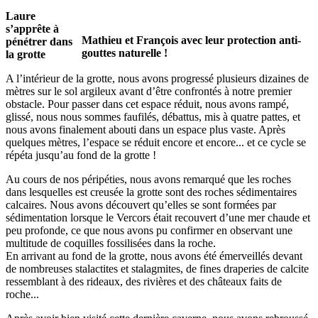
Laure
s’apprête à
Mathieu et François avec leur protection anti-
pénétrer dans
gouttes naturelle !
la grotte
A l’intérieur de la grotte, nous avons progressé plusieurs dizaines de
mètres sur le sol argileux avant d’être confrontés à notre premier
obstacle. Pour passer dans cet espace réduit, nous avons rampé,
glissé, nous nous sommes faufilés, débattus, mis à quatre pattes, et
nous avons finalement abouti dans un espace plus vaste. Après
quelques mètres, l’espace se réduit encore et encore... et ce cycle se
répéta jusqu’au fond de la grotte !
Au cours de nos péripéties, nous avons remarqué que les roches
dans lesquelles est creusée la grotte sont des roches sédimentaires
calcaires. Nous avons découvert qu’elles se sont formées par
sédimentation lorsque le Vercors était recouvert d’une mer chaude et
peu profonde, ce que nous avons pu confirmer en observant une
multitude de coquilles fossilisées dans la roche.
En arrivant au fond de la grotte, nous avons été émerveillés devant
de nombreuses stalactites et stalagmites, de fines draperies de calcite
ressemblant à des rideaux, des rivières et des châteaux faits de
roche...