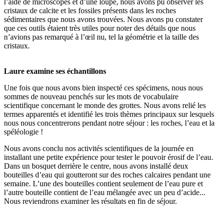
l’aide de microscopes et d’une loupe, nous avons pu observer les
cristaux de calcite et les fossiles présents dans les roches
sédimentaires que nous avons trouvées. Nous avons pu constater
que ces outils étaient très utiles pour noter des détails que nous
n’avions pas remarqué à l’œil nu, tel la géométrie et la taille des
cristaux.
Laure examine ses échantillons
Une fois que nous avons bien inspecté ces spécimens, nous nous
sommes de nouveau penchés sur les mots de vocabulaire
scientifique concernant le monde des grottes. Nous avons relié les
termes apparentés et identifié les trois thèmes principaux sur lesquels
nous nous concentrerons pendant notre séjour : les roches, l’eau et la
spéléologie !
Nous avons conclu nos activités scientifiques de la journée en
installant une petite expérience pour tester le pouvoir érosif de l’eau.
Dans un bosquet derrière le centre, nous avons installé deux
bouteilles d’eau qui goutteront sur des roches calcaires pendant une
semaine. L’une des bouteilles contient seulement de l’eau pure et
l’autre bouteille contient de l’eau mélangée avec un peu d’acide...
Nous reviendrons examiner les résultats en fin de séjour.