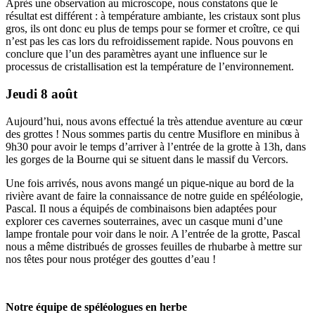
Après une observation au microscope, nous constatons que le
résultat est différent : à température ambiante, les cristaux sont plus
gros, ils ont donc eu plus de temps pour se former et croître, ce qui
n’est pas les cas lors du refroidissement rapide. Nous pouvons en
conclure que l’un des paramètres ayant une influence sur le
processus de cristallisation est la température de l’environnement.
Jeudi 8 août
Aujourd’hui, nous avons effectué la très attendue aventure au cœur
des grottes ! Nous sommes partis du centre Musiflore en minibus à
9h30 pour avoir le temps d’arriver à l’entrée de la grotte à 13h, dans
les gorges de la Bourne qui se situent dans le massif du Vercors.
Une fois arrivés, nous avons mangé un pique-nique au bord de la
rivière avant de faire la connaissance de notre guide en spéléologie,
Pascal. Il nous a équipés de combinaisons bien adaptées pour
explorer ces cavernes souterraines, avec un casque muni d’une
lampe frontale pour voir dans le noir. A l’entrée de la grotte, Pascal
nous a même distribués de grosses feuilles de rhubarbe à mettre sur
nos têtes pour nous protéger des gouttes d’eau !
Notre équipe de spéléologues en herbe