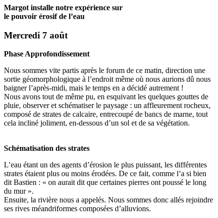
Margot installe notre expérience sur
le pouvoir érosif de l’eau
Mercredi 7 août
Phase Approfondissement
Nous sommes vite partis après le forum de ce matin, direction une
sortie géomorphologique à l’endroit même où nous aurions dû nous
baigner l’après-midi, mais le temps en a décidé autrement !
Nous avons tout de même pu, en esquivant les quelques gouttes de
pluie, observer et schématiser le paysage : un affleurement rocheux,
composé de strates de calcaire, entrecoupé de bancs de marne, tout
cela incliné joliment, en-dessous d’un sol et de sa végétation.
Schématisation des strates
L’eau étant un des agents d’érosion le plus puissant, les différentes
strates étaient plus ou moins érodées. De ce fait, comme l’a si bien
dit Bastien : « on aurait dit que certaines pierres ont poussé le long
du mur ».
Ensuite, la rivière nous a appelés. Nous sommes donc allés rejoindre
ses rives méandriformes composées d’alluvions.