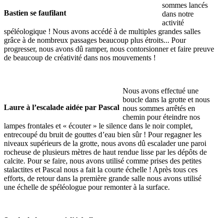
sommes lancés
Bastien se faufilant
dans notre
activité
spéléologique ! Nous avons accédé à de multiples grandes salles
grâce à de nombreux passages beaucoup plus étroits... Pour
progresser, nous avons dû ramper, nous contorsionner et faire preuve
de beaucoup de créativité dans nos mouvements !
Nous avons effectué une
boucle dans la grotte et nous
Laure à l’escalade aidée par Pascal
nous sommes arrêtés en
chemin pour éteindre nos
lampes frontales et « écouter » le silence dans le noir complet,
entrecoupé du bruit de gouttes d’eau bien sûr ! Pour regagner les
niveaux supérieurs de la grotte, nous avons dû escalader une paroi
rocheuse de plusieurs mètres de haut rendue lisse par les dépôts de
calcite. Pour se faire, nous avons utilisé comme prises des petites
stalactites et Pascal nous a fait la courte échelle ! Après tous ces
efforts, de retour dans la première grande salle nous avons utilisé
une échelle de spéléologue pour remonter à la surface.