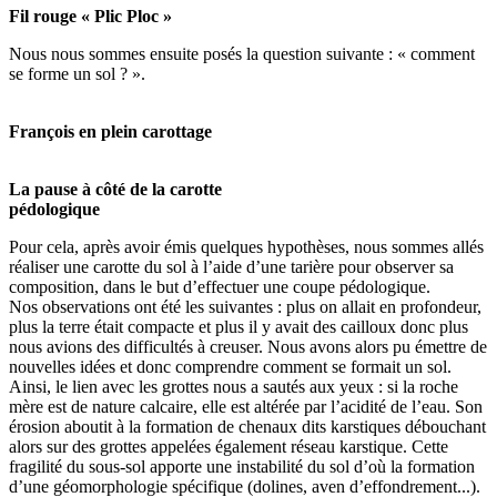
Fil rouge « Plic Ploc »
Nous nous sommes ensuite posés la question suivante : « comment
se forme un sol ? ».
François en plein carottage
La pause à côté de la carotte
pédologique
Pour cela, après avoir émis quelques hypothèses, nous sommes allés
réaliser une carotte du sol à l’aide d’une tarière pour observer sa
composition, dans le but d’effectuer une coupe pédologique.
Nos observations ont été les suivantes : plus on allait en profondeur,
plus la terre était compacte et plus il y avait des cailloux donc plus
nous avions des difficultés à creuser. Nous avons alors pu émettre de
nouvelles idées et donc comprendre comment se formait un sol.
Ainsi, le lien avec les grottes nous a sautés aux yeux : si la roche
mère est de nature calcaire, elle est altérée par l’acidité de l’eau. Son
érosion aboutit à la formation de chenaux dits karstiques débouchant
alors sur des grottes appelées également réseau karstique. Cette
fragilité du sous-sol apporte une instabilité du sol d’où la formation
d’une géomorphologie spécifique (dolines, aven d’effondrement...).