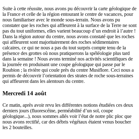
Suite à cette réussite, nous avons pu découvrir la carte géologique de
la France et celle de la région entourant le centre de vacances, pour
nous familiariser avec le monde sous-terrain. Nous avons pu
constater que les roches qui affleurent à la surface de la Terre ne sont
pas du tout uniformes, elles varient beaucoup d’un endroit à l’autre !
Dans la région autour du centre, nous avons constaté que les roches
qui affleurent sont majoritairement des roches sédimentaires
calcaires, ce qui ne nous a pas du tout surpris compte tenu de la
présence des grottes où nous pratiquerons la spéléologie plus tard
dans la semaine ! Nous avons terminé nos activités scientifiques de
la journée en produisant une coupe géologique qui passe par le
Roubion ; la rivière qui coule près du centre Musiflore. Ceci nous a
permis de découvrir l’orientation des strates de roche sous-terraines
qui affleurent dans les alentours du centre.
Mercredi 14 août
Ce matin, après avoir revu les différentes notions étudiées ces deux
derniers jours (fluorescéine, perméabilité d’un sol, coupe
géologique...), nous sommes allés voir l’état de notre plic ploc que
nous avons rectifié, car des débris végétaux étaient venus boucher
les 2 bouteilles.