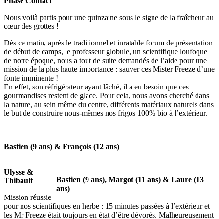
Phase Contact
Nous voilà partis pour une quinzaine sous le signe de la fraîcheur au
cœur des grottes !
Dès ce matin, après le traditionnel et inratable forum de présentation
de début de camps, le professeur globule, un scientifique loufoque
de notre époque, nous a tout de suite demandés de l’aide pour une
mission de la plus haute importance : sauver ces Mister Freeze d’une
fonte imminente !
En effet, son réfrigérateur ayant lâché, il a eu besoin que ces
gourmandises restent de glace. Pour cela, nous avons cherché dans
la nature, au sein même du centre, différents matériaux naturels dans
le but de construire nous-mêmes nos frigos 100% bio à l’extérieur.
Bastien (9 ans) & François (12 ans)
Ulysse &
Bastien (9 ans), Margot (11 ans) & Laure (13
Thibault
ans)
Mission réussie
pour nos scientifiques en herbe : 15 minutes passées à l’extérieur et
les Mr Freeze était toujours en état d’être dévorés. Malheureusement