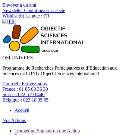
Envoyer à un ami
Newsletter
Contribuez sur ce site
Wishlist (
0
)
Langue : FR
OSI UNIVERS
Programme de Recherches Participatives et d’Education aux
Sciences de l’ONG Objectif Sciences International
Courriel :
Ecrivez-nous
France :
01 85 08 36 30
Suisse :
022 519 0440
Belgique :
023 18 35 65
Accueil
Nos Actions
Trouver un Support ou une Action