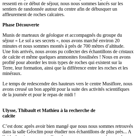
ressenti en ce début de séjour, nous nous sommes lancés sur les
sentiers de randonnée autour du centre afin de débusquer un
affleurement de roches calcaires.
Phase Découverte
Munis de marteaux de géologue et accompagnés du groupe du
séjour « Le sol a ses secrets », nous avons marché environ 20
minutes et nous sommes montés à près de 700 mètres d’altitude.
Une fois arrivés, nous avons pu collecter des échantillons de cristaux
de calcite et même quelques ammonites fossilisées ! Nous en avons
profité pour aborder les trois types de roches qui existent sur la
Terre, leur formation, ainsi que la différence entre les roches et les
minéraux.
Le temps de redescendre des hauteurs vers le centre Musiflore, nous
avons creusé un bon appétit pour la suite des activités scientifiques
de la journée et pour le repas de midi !
Ulysse, Thibault et Mathieu à la recherche de
calcite
C’est donc après avoir bien mangé que nous nous sommes retrouvés
dans la salle Géoclim pour étudier nos échantillons de plus près... A