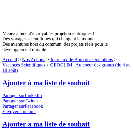
Menez à bien d'incroyables projets scientifiques !
Des voyages scientifiques qui changent le monde
Des aventures hors du commun, des projets réels pour le
développement durable
Accueil
>
Nos Actions
>
Journaux de Bord des Opérations
>
Vacances Scientifiques
>
GEOCLIM : Au coeur des grottes (du 4 au
18 août)
Ajouter à ma liste de souhait
Partager surLinkedIn
Partager surTwitter
Partager surFacebook
Envoyer à un ami
Ajouter à ma liste de souhait