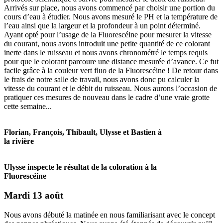
Arrivés sur place, nous avons commencé par choisir une portion du
cours d’eau à étudier. Nous avons mesuré le PH et la température de
l’eau ainsi que la largeur et la profondeur à un point déterminé.
Ayant opté pour l’usage de la Fluorescéine pour mesurer la vitesse
du courant, nous avons introduit une petite quantité de ce colorant
inerte dans le ruisseau et nous avons chronométré le temps requis
pour que le colorant parcoure une distance mesurée d’avance. Ce fut
facile grâce à la couleur vert fluo de la Fluorescéine ! De retour dans
le frais de notre salle de travail, nous avons donc pu calculer la
vitesse du courant et le débit du ruisseau. Nous aurons l’occasion de
pratiquer ces mesures de nouveau dans le cadre d’une vraie grotte
cette semaine...
Florian, François, Thibault, Ulysse et Bastien à
la rivière
Ulysse inspecte le résultat de la coloration à la
Fluorescéine
Mardi 13 août
Nous avons débuté la matinée en nous familiarisant avec le concept