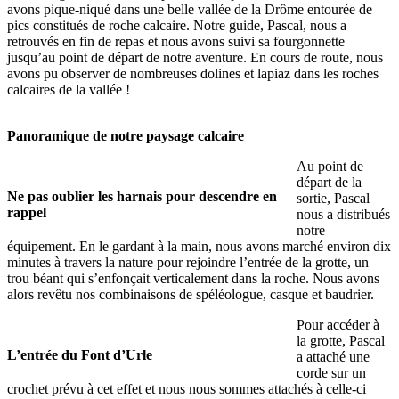
avons pique-niqué dans une belle vallée de la Drôme entourée de
pics constitués de roche calcaire. Notre guide, Pascal, nous a
retrouvés en fin de repas et nous avons suivi sa fourgonnette
jusqu’au point de départ de notre aventure. En cours de route, nous
avons pu observer de nombreuses dolines et lapiaz dans les roches
calcaires de la vallée !
Panoramique de notre paysage calcaire
Au point de
départ de la
Ne pas oublier les harnais pour descendre en
sortie, Pascal
rappel
nous a distribués
notre
équipement. En le gardant à la main, nous avons marché environ dix
minutes à travers la nature pour rejoindre l’entrée de la grotte, un
trou béant qui s’enfonçait verticalement dans la roche. Nous avons
alors revêtu nos combinaisons de spéléologue, casque et baudrier.
Pour accéder à
la grotte, Pascal
L’entrée du Font d’Urle
a attaché une
corde sur un
crochet prévu à cet effet et nous nous sommes attachés à celle-ci