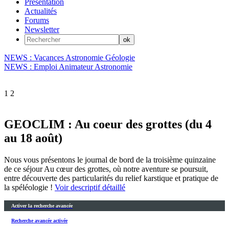
Présentation
Actualités
Forums
Newsletter
NEWS : Vacances Astronomie Géologie
NEWS : Emploi Animateur Astronomie
1
2
GEOCLIM : Au coeur des grottes (du 4
au 18 août)
Nous vous présentons le journal de bord de la troisième quinzaine
de ce séjour Au cœur des grottes, où notre aventure se poursuit,
entre découverte des particularités du relief karstique et pratique de
la spéléologie !
Voir descriptif détaillé
Activer la recherche avancée
Recherche avancée activée