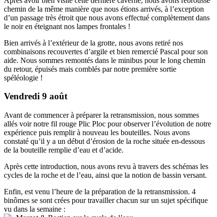
Après avoir bien visité cette dernière caverne, nous avons rebroussé
chemin de la même manière que nous étions arrivés, à l’exception
d’un passage très étroit que nous avons effectué complètement dans
le noir en éteignant nos lampes frontales !
Bien arrivés à l’extérieur de la grotte, nous avons retiré nos
combinaisons recouvertes d’argile et bien remercié Pascal pour son
aide. Nous sommes remontés dans le minibus pour le long chemin
du retour, épuisés mais comblés par notre première sortie
spéléologie !
Vendredi 9 août
Avant de commencer à préparer la retransmission, nous sommes
allés voir notre fil rouge Plic Ploc pour observer l’évolution de notre
expérience puis remplir à nouveau les bouteilles. Nous avons
constaté qu’il y a un début d’érosion de la roche située en-dessous
de la bouteille remplie d’eau et d’acide.
Après cette introduction, nous avons revu à travers des schémas les
cycles de la roche et de l’eau, ainsi que la notion de bassin versant.
Enfin, est venu l’heure de la préparation de la retransmission. 4
binômes se sont crées pour travailler chacun sur un sujet spécifique
vu dans la semaine :