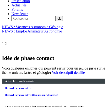
Présentation
Actualités
Forums
Newsletter
NEWS : Vacances Astronomie Géologie
NEWS : Emploi Animateur Astronomie
1
2
Idée de phase contact
Voici quelques énigmes qui peuvent servir pour un jeu de piste sur le
thème univers (astro et géologie)
Voir descriptif détaillé
Activer la recherche avancée
Recherche avancée activée
Recherche avancée activée (Cliquer pour désactiver)