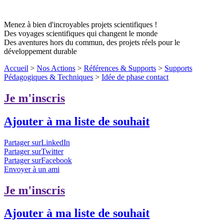
Menez à bien d'incroyables projets scientifiques !
Des voyages scientifiques qui changent le monde
Des aventures hors du commun, des projets réels pour le
développement durable
Accueil
>
Nos Actions
>
Références & Supports
>
Supports
Pédagogiques & Techniques
>
Idée de phase contact
Je m'inscris
Ajouter à ma liste de souhait
Partager surLinkedIn
Partager surTwitter
Partager surFacebook
Envoyer à un ami
Je m'inscris
Ajouter à ma liste de souhait