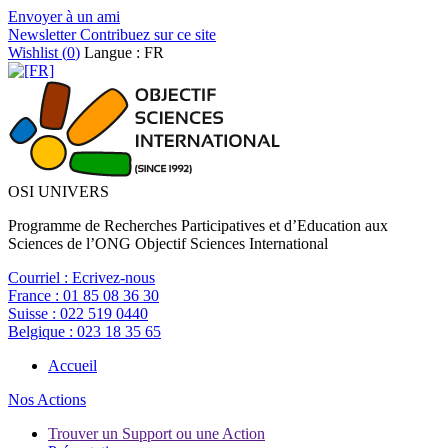
Envoyer à un ami
Newsletter
Contribuez sur ce site
Wishlist (
0
)
Langue : FR
OSI UNIVERS
Programme de Recherches Participatives et d’Education aux
Sciences de l’ONG Objectif Sciences International
Courriel :
Ecrivez-nous
France :
01 85 08 36 30
Suisse :
022 519 0440
Belgique :
023 18 35 65
Accueil
Nos Actions
Trouver un Support ou une Action