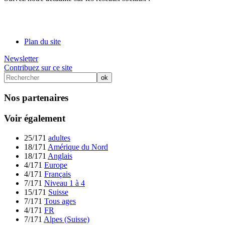
Plan du site
Newsletter
Contribuez sur ce site
Nos partenaires
Voir également
25/171
adultes
18/171
Amérique du Nord
18/171
Anglais
4/171
Europe
4/171
Français
7/171
Niveau 1 à 4
15/171
Suisse
7/171
Tous ages
4/171
FR
7/171
Alpes (Suisse)