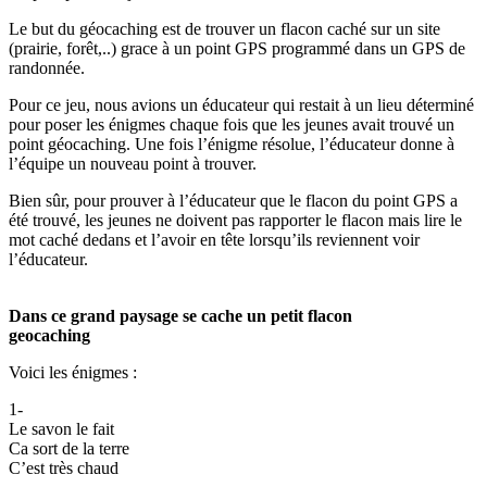
Le but du géocaching est de trouver un flacon caché sur un site
(prairie, forêt,..) grace à un point GPS programmé dans un GPS de
randonnée.
Pour ce jeu, nous avions un éducateur qui restait à un lieu déterminé
pour poser les énigmes chaque fois que les jeunes avait trouvé un
point géocaching. Une fois l’énigme résolue, l’éducateur donne à
l’équipe un nouveau point à trouver.
Bien sûr, pour prouver à l’éducateur que le flacon du point GPS a
été trouvé, les jeunes ne doivent pas rapporter le flacon mais lire le
mot caché dedans et l’avoir en tête lorsqu’ils reviennent voir
l’éducateur.
Dans ce grand paysage se cache un petit flacon
geocaching
Voici les énigmes :
1-
Le savon le fait
Ca sort de la terre
C’est très chaud