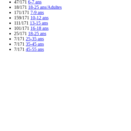
47/171
6-7 ans
18/171
18-25 ans/Adultes
171/171
7-9 ans
159/171
10-12 ans
111/171
13-15 ans
101/171
16-18 ans
25/171
18-25 ans
7/171
25-35 ans
7/171
35-45 ans
7/171
45-55 ans