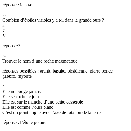
réponse : la lave
2-
Combien d’étoiles visibles y a t-il dans la grande ours ?
2
7
51
réponse:7
3-
Trouver le nom d’une roche magmatique
réponses possibles : granit, basalte, obsidienne, pierre ponce,
gabbro, rhyolite
4-
Elle ne bouge jamais
Elle se cache le jour
Elle est sur le manche d’une petite casserole
Elle est comme l’ours blanc
C’est un point aligné avec l’axe de rotation de la terre
réponse : l’étoile polaire