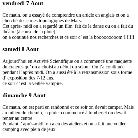
vendredi 7 Aout
Ce matin, on a essayé de comprendre un article en anglais et on a
cherché des cartes topologiques de Mars.
Cet après- midi on a regardé un film, fait de la danse ou on a fait du
théâtre (à cause de la pluie).
on a continué nos recherches et ce soir c’ est la booooooooom !!!!!!!
samedi 8 Aout
Aujourd’hui en Activité Scientifique on a commencé une maquette
du cratères qu’ on a choisi au début du séjour. On l’a continuée
pendant l’ après-midi. On a aussi été à la retransmission sous forme
d’ exposition des 7-12 ans.
ce soir c’ est la veillée vampire.
dimanche 9 Aout
Ce matin, on est parti en randonné et ce soir on devait camper. Mais
au milieu du chemin, la pluie a commencé à tomber et on devait
renter au centre.
Pendant l’ après-midi, on a eu des ateliers et on a fait une veillée
camping avec plein de jeux.