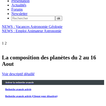
Présentation
Actualités
Forums
Newsletter
NEWS : Vacances Astronomie Géologie
NEWS : Emploi Animateur Astronomie
1
2
La composition des planètes du 2 au 16
Aout
Voir descriptif détaillé
Activer la recherche avancée
Recherche avancée activée
Recherche avancée activée (Cliquer pour désactiver)