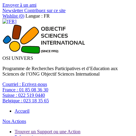
Envoyer à un ami
Newsletter
Contribuez sur ce site
Wishlist (
0
)
Langue : FR
OSI UNIVERS
Programme de Recherches Participatives et d’Education aux
Sciences de l’ONG Objectif Sciences International
Courriel :
Ecrivez-nous
France :
01 85 08 36 30
Suisse :
022 519 0440
Belgique :
023 18 35 65
Accueil
Nos Actions
Trouver un Support ou une Action