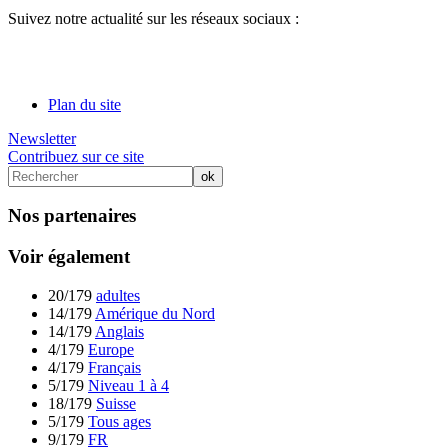
Suivez notre actualité sur les réseaux sociaux :
Plan du site
Newsletter
Contribuez sur ce site
Nos partenaires
Voir également
20/179
adultes
14/179
Amérique du Nord
14/179
Anglais
4/179
Europe
4/179
Français
5/179
Niveau 1 à 4
18/179
Suisse
5/179
Tous ages
9/179
FR