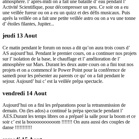
atmosphère. l’ après-midi on a fait une bataille d’ eau pendant l’
Activité Scientifique, pour décompresser un peu. Ce soir on a eu
une veillée fureur ou on a eu un quizz et des défis musicaux. Puis
après la veillée on a fait une petite veillée astro ou on a vu une tonne
d’ étoiles filantes, Jupiter...
jeudi 13 Aout
Ce matin pendant le forum on nous a dit qu’on aura trois cours d’
AS aujourd’hui. Pendant le premier cours, on a continuer nos projets
sur l’ isolation de la base, le chauffage et l’ amélioration de l’
atmosphère sur Mars. Durant les deux autre cours on a fini tout nos
projets et on a commencé le Power Point pour la conférence de
samedi pour les présenter au parents ce qu’ on a fait pendant le
sejour. Aujourd’ hui c’ est la veillée prépa spectacle.
vendredi 14 Aout
Aujourd’hui on a fini les préparations pour la retransmission de
demain. On (les ados) a continué la prépa spectacle pendant l’
AES.Durant les temps libres on a préparé la salle pour la boom et ce
soir c’ est la booooooooooom !!!!!!! On aura aussi des couples de
danse !!!!!!!!!!!