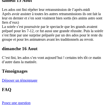
samedi 15 Aout
Les ados ont fini répéter leur retransmission de l’après-midi
Après avoir assister à toutes les autres retransmissions ils ont fait la
leur en dernier et s’en sont vraiment bien sortis (les anims astro sont
fiers d’eux)
La soirée s’est poursuivie par le spectacle que les grands avaient
préparé pour les 7-12, ce fut aussi une grande réussite. Puis la soirée
s’est finie par une surprise préparée par un des ados pour le reste du
groupe et pour les animateurs avant les traditionnels au revoir.
dimanche 16 Aout
C’est fini, les ados s’en vont aujourd’hui ! certains très tôt ce matin
d’autre dans la matinée.
Témoignages
Déposer un témoignage
FAQ
Posez une question