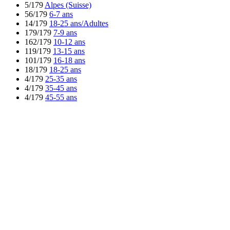
5/179
Alpes (Suisse)
56/179
6-7 ans
14/179
18-25 ans/Adultes
179/179
7-9 ans
162/179
10-12 ans
119/179
13-15 ans
101/179
16-18 ans
18/179
18-25 ans
4/179
25-35 ans
4/179
35-45 ans
4/179
45-55 ans