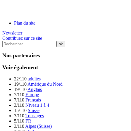
Plan du site
Newsletter
Contribuez sur ce site
Nos partenaires
Voir également
22/110
adultes
19/110
Amérique du Nord
19/110
Anglais
7/110
Europe
7/110
Français
3/110
Niveau 1 à 4
15/110
Suisse
3/110
Tous ages
5/110
FR
3/110
Alpes (Suisse)