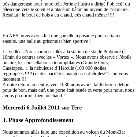
très dangereuse pour notre œil, Jérôme l’astro a dirigé l’objectif du
télescope vers le soleil et a placé un bâton au niveau de l’oculaire.
Résultat : le bout de bois a eu chaud, très chaud même !!!!
En AES, nous avons fait une gamelle reposante pour certain et
ensuite, une balle au prisonnier bien sportive !
La veillée : Nous sommes allés à la station de ski de Prabouré (à
10min du centre) avec les « Vortex ». Nous avons observé : l’étoile
polaire, les constellations circumpolaires (Grande Ours,
Cassiopée...), la nébuleuse d’Hercule (100 000 étoiles
regroupées !!!!!) et des bactéries mangeuses d’étoiles^^...on vous
racontera !!!
A notre retour au centre, vers 1h30 nous avons failli dormir dehors
pour de bon, mais ouf, une porte était restée ouverte pour nous, nous
avons pu dormir bien au chaud !
Mercredi 6 Juillet 2011 sur Tere
3. Phase Approfondissement
Nous sommes allés faire une expédition au volcan du Mont-Bar