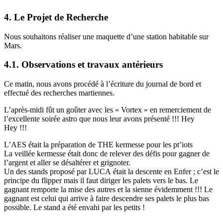
4. Le Projet de Recherche
Nous souhaitons réaliser une maquette d’une station habitable sur
Mars.
4.1. Observations et travaux antérieurs
Ce matin, nous avons procédé à l’écriture du journal de bord et
effectué des recherches martiennes.
L’après-midi fût un goûter avec les « Vortex » en remerciement de
l’excellente soirée astro que nous leur avons présenté !!! Hey
Hey !!!
L’AES était la préparation de THE kermesse pour les pt’iots
La veillée kermesse était donc de relever des défis pour gagner de
l’argent et aller se désaltérer et grignoter.
Un des stands proposé par LUCA était la descente en Enfer ; c’est le
principe du flipper mais il faut diriger les palets vers le bas. Le
gagnant remporte la mise des autres et la sienne évidemment !!! Le
gagnant est celui qui arrive à faire descendre ses palets le plus bas
possible. Le stand a été envahi par les petits !