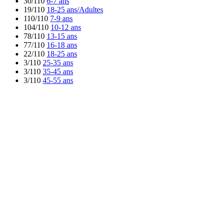
30/110
6-7 ans
19/110
18-25 ans/Adultes
110/110
7-9 ans
104/110
10-12 ans
78/110
13-15 ans
77/110
16-18 ans
22/110
18-25 ans
3/110
25-35 ans
3/110
35-45 ans
3/110
45-55 ans