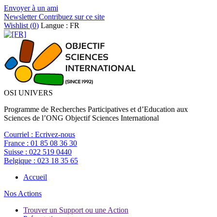
Envoyer à un ami
Newsletter
Contribuez sur ce site
Wishlist (
0
)
Langue : FR
OSI UNIVERS
Programme de Recherches Participatives et d’Education aux
Sciences de l’ONG Objectif Sciences International
Courriel :
Ecrivez-nous
France :
01 85 08 36 30
Suisse :
022 519 0440
Belgique :
023 18 35 65
Accueil
Nos Actions
Trouver un Support ou une Action