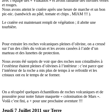
avec l’équipe des « Vulkanos » et avons ramassé des olivines vertes
et rouges.
Nous avons atteint le cratère après une heure de marche et un bon
pic-nic. (sandwich au pâté, tomate et chips , MIAM !!! ).
Le cratère est maintenant rempli de végétation ; il abrite une
tourbière.
Pour extraire les roches volcaniques pleines d’olivine, on a creusé
sur l’un des côtés du volcan et les avons cassées à l’aide d’un
marteau et des lunettes de protection.
Nous avons été surpris de voir que des roches non cristallisées à
l’extérieur étaient pleines d’olivines à l’intérieur : c’est parce que
l’intérieur de la roche a mis plus de temps à se refroidir et les
cristaux ont eu le temps de se former.
On a récupéré quelques échantillons de roches volcaniques et de
poussière pour notre future maquette « colonisation de Mars ».
Voilà c’est fini, a + pour une prochaine aventure !!!
Jeudi 7 Juillet 2011 sur Terre