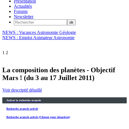
Présentation
Actualités
Forums
Newsletter
NEWS : Vacances Astronomie Géologie
NEWS : Emploi Animateur Astronomie
1
2
La composition des planètes - Objectif
Mars ! (du 3 au 17 Juillet 2011)
Voir descriptif détaillé
Activer la recherche avancée
Recherche avancée activée
Recherche avancée activée (Cliquer pour désactiver)