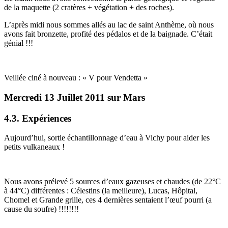
de la maquette (2 cratères + végétation + des roches).
L’après midi nous sommes allés au lac de saint Anthème, où nous
avons fait bronzette, profité des pédalos et de la baignade. C’était
génial !!!
Veillée ciné à nouveau : « V pour Vendetta »
Mercredi 13 Juillet 2011 sur Mars
4.3. Expériences
Aujourd’hui, sortie échantillonnage d’eau à Vichy pour aider les
petits vulkaneaux !
Nous avons prélevé 5 sources d’eaux gazeuses et chaudes (de 22°C
à 44°C) différentes : Célestins (la meilleure), Lucas, Hôpital,
Chomel et Grande grille, ces 4 dernières sentaient l’œuf pourri (a
cause du soufre) !!!!!!!!