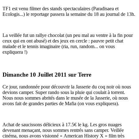
TF1 est venu filmer des stands spectaculaires (Paradisaea et
Ecologis...) le reportage passera la semaine du 18 au journal de 13h.
La veillée fut un rallye chocolat (un peu mal au ventre à la fin pour
ceux qui en ont abusé) et des jeux en cercle : pauvre petit chat
malade et le tennis imaginaire (ria, run, random... on vous
expliquera !)
Dimanche 10 Juillet 2011 sur Terre
Ce jour, randonnée pour découvrir la Jasserie du coq noir où nous
devions camper. Super rando sous la pluie qui coulait à torrent.
Nous nous sommes abrités dans le musée de la Jasserie, où nous
avons fait de grandes parties de Mafia (on vous expliquera).
Achat de saucissons délicieux à 17.5€ le kg. Les gros nuages
devenant menaçant, nous sommes rentrés sans camper. Veillée
cinéma, nous avons visionné « American History X » film très