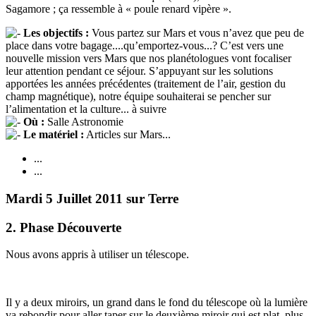
Sagamore ; ça ressemble à « poule renard vipère ».
Les objectifs :
Vous partez sur Mars et vous n’avez que peu de
place dans votre bagage....qu’emportez-vous...? C’est vers une
nouvelle mission vers Mars que nos planétologues vont focaliser
leur attention pendant ce séjour. S’appuyant sur les solutions
apportées les années précédentes (traitement de l’air, gestion du
champ magnétique), notre équipe souhaiterai se pencher sur
l’alimentation et la culture... à suivre
Où :
Salle Astronomie
Le matériel :
Articles sur Mars...
...
...
Mardi 5 Juillet 2011 sur Terre
2. Phase Découverte
Nous avons appris à utiliser un télescope.
Il y a deux miroirs, un grand dans le fond du télescope où la lumière
va rebondir pour aller taper sur le deuxième miroir qui est plat, plus