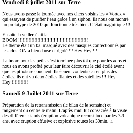
Vendredi 8 juillet 2011 sur Terre
Nous avons passé la journée avec nos chers voisins les « Vortex »
qui essayent de purifier l’eau grâce à un siphon. Ils nous ont montré
un prototype de 2010 qui fonctionne très bien. C’était magnifique !!!
Ensuite la veillée était la
BOOM !!!!!!!!!!!!!!!!!!!!!!!!!!!!!!!!!!!!!!!!!!!!!!!
Le thème était un bal masqué avec des masques confectionnés par
les ados. ON a bien dansé et rigolé !!! Hey Hey !!!
La boom pour les petits s’est terminée plus tôt que pour les ados et
nous en avons profité pour leur faire découvrir le ciel étoilé avant
que les pt’iots se couchent. Ils étaient contents car en plus des
étoiles, ils ont vu deux étoiles filantes et des satellites !!! Hey
Hey !!!!!!!!!!!
Samedi 9 Juillet 2011 sur Terre
Préparation de la retransmission (le bilan de la semaine) et
rangement du centre le matin. L’après-midi fut consacrée à la visite
des différents stands (éruption volcanique reconstituée par les 7-9
ans, avec éruption effusive et explosive toutes les 30min...).