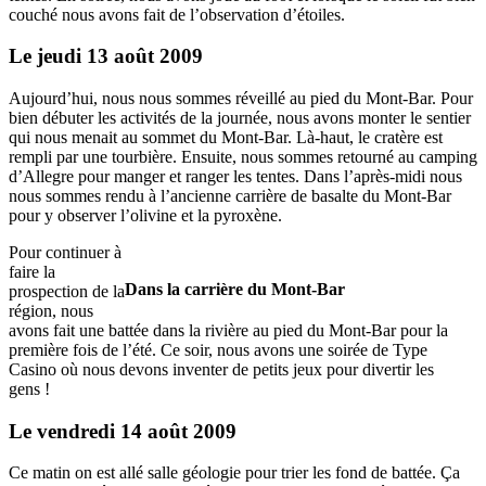
couché nous avons fait de l’observation d’étoiles.
Le jeudi 13 août 2009
Aujourd’hui, nous nous sommes réveillé au pied du Mont-Bar. Pour
bien débuter les activités de la journée, nous avons monter le sentier
qui nous menait au sommet du Mont-Bar. Là-haut, le cratère est
rempli par une tourbière. Ensuite, nous sommes retourné au camping
d’Allegre pour manger et ranger les tentes. Dans l’après-midi nous
nous sommes rendu à l’ancienne carrière de basalte du Mont-Bar
pour y observer l’olivine et la pyroxène.
Pour continuer à
faire la
Dans la carrière du Mont-Bar
prospection de la
région, nous
avons fait une battée dans la rivière au pied du Mont-Bar pour la
première fois de l’été. Ce soir, nous avons une soirée de Type
Casino où nous devons inventer de petits jeux pour divertir les
gens !
Le vendredi 14 août 2009
Ce matin on est allé salle géologie pour trier les fond de battée. Ça