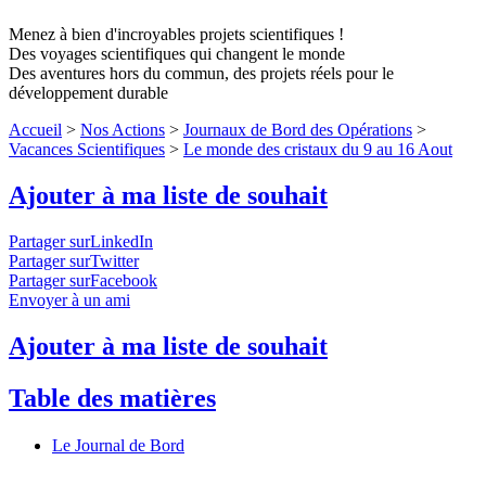
Menez à bien d'incroyables projets scientifiques !
Des voyages scientifiques qui changent le monde
Des aventures hors du commun, des projets réels pour le
développement durable
Accueil
>
Nos Actions
>
Journaux de Bord des Opérations
>
Vacances Scientifiques
>
Le monde des cristaux du 9 au 16 Aout
Ajouter à ma liste de souhait
Partager surLinkedIn
Partager surTwitter
Partager surFacebook
Envoyer à un ami
Ajouter à ma liste de souhait
Table des matières
Le Journal de Bord