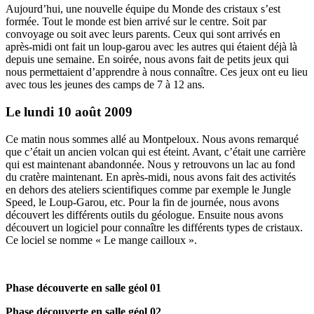
Aujourd’hui, une nouvelle équipe du Monde des cristaux s’est
formée. Tout le monde est bien arrivé sur le centre. Soit par
convoyage ou soit avec leurs parents. Ceux qui sont arrivés en
après-midi ont fait un loup-garou avec les autres qui étaient déjà là
depuis une semaine. En soirée, nous avons fait de petits jeux qui
nous permettaient d’apprendre à nous connaître. Ces jeux ont eu lieu
avec tous les jeunes des camps de 7 à 12 ans.
Le lundi 10 août 2009
Ce matin nous sommes allé au Montpeloux. Nous avons remarqué
que c’était un ancien volcan qui est éteint. Avant, c’était une carrière
qui est maintenant abandonnée. Nous y retrouvons un lac au fond
du cratère maintenant. En après-midi, nous avons fait des activités
en dehors des ateliers scientifiques comme par exemple le Jungle
Speed, le Loup-Garou, etc. Pour la fin de journée, nous avons
découvert les différents outils du géologue. Ensuite nous avons
découvert un logiciel pour connaître les différents types de cristaux.
Ce lociel se nomme « Le mange cailloux ».
Phase découverte en salle géol 01
Phase découverte en salle géol 02