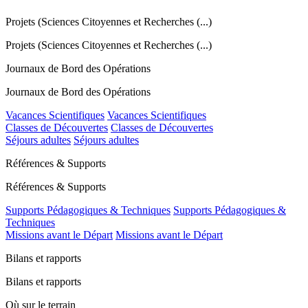
Projets (Sciences Citoyennes et Recherches (...)
Projets (Sciences Citoyennes et Recherches (...)
Journaux de Bord des Opérations
Journaux de Bord des Opérations
Vacances Scientifiques
Vacances Scientifiques
Classes de Découvertes
Classes de Découvertes
Séjours adultes
Séjours adultes
Références & Supports
Références & Supports
Supports Pédagogiques & Techniques
Supports Pédagogiques &
Techniques
Missions avant le Départ
Missions avant le Départ
Bilans et rapports
Bilans et rapports
Où sur le terrain