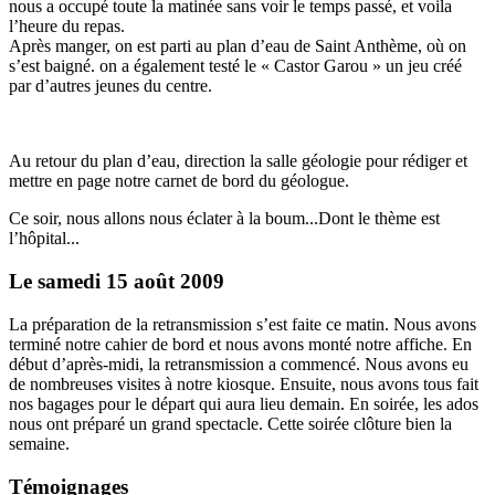
nous a occupé toute la matinée sans voir le temps passé, et voila
l’heure du repas.
Après manger, on est parti au plan d’eau de Saint Anthème, où on
s’est baigné. on a également testé le « Castor Garou » un jeu créé
par d’autres jeunes du centre.
Au retour du plan d’eau, direction la salle géologie pour rédiger et
mettre en page notre carnet de bord du géologue.
Ce soir, nous allons nous éclater à la boum...Dont le thème est
l’hôpital...
Le samedi 15 août 2009
La préparation de la retransmission s’est faite ce matin. Nous avons
terminé notre cahier de bord et nous avons monté notre affiche. En
début d’après-midi, la retransmission a commencé. Nous avons eu
de nombreuses visites à notre kiosque. Ensuite, nous avons tous fait
nos bagages pour le départ qui aura lieu demain. En soirée, les ados
nous ont préparé un grand spectacle. Cette soirée clôture bien la
semaine.
Témoignages