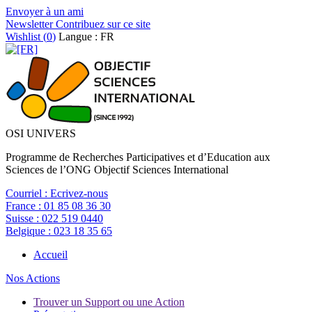
Envoyer à un ami
Newsletter
Contribuez sur ce site
Wishlist (
0
)
Langue : FR
OSI UNIVERS
Programme de Recherches Participatives et d’Education aux
Sciences de l’ONG Objectif Sciences International
Courriel :
Ecrivez-nous
France :
01 85 08 36 30
Suisse :
022 519 0440
Belgique :
023 18 35 65
Accueil
Nos Actions
Trouver un Support ou une Action