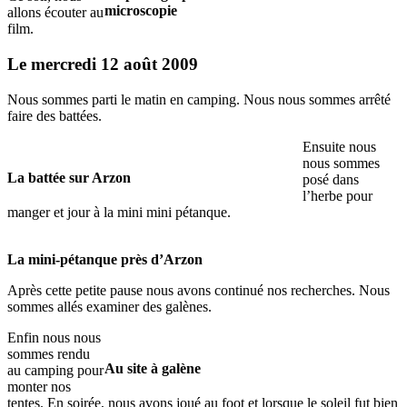
microscopie
allons écouter au
film.
Le mercredi 12 août 2009
Nous sommes parti le matin en camping. Nous nous sommes arrêté
faire des battées.
Ensuite nous
nous sommes
La battée sur Arzon
posé dans
l’herbe pour
manger et jour à la mini mini pétanque.
La mini-pétanque près d’Arzon
Après cette petite pause nous avons continué nos recherches. Nous
sommes allés examiner des galènes.
Enfin nous nous
sommes rendu
Au site à galène
au camping pour
monter nos
tentes. En soirée, nous avons joué au foot et lorsque le soleil fut bien