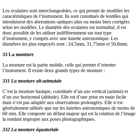
Les oculaires sont interchangeables, ce qui permet de modifier les
caractéristiques de l’instrument. Ils sont constitués de lentilles qui
introduisent des aberrations optiques plus ou moins bien corrigées
selon les modèles. Le diamètre des oculaires est normalisé, il est
donc possible de les utiliser indifféremment sur tout type
d’instrument, y compris avec une lunette astronomique. Les
diamètres les plus empoyés sont : 24,5mm, 31,75mm et 50,8mm.
33 La monture
La monture est la partie mobile, celle qui permet d’orienter
l’instrument. Il existe deux grands types de monture :
331 La monture alt-azimutale
C’est la monture basique, constituée d’un axe vertical (azimut) et
d’un axe horizontal (altitude). Elle est d’une prise en main facile
mais n’est pas adaptée aux observations prolongées. Elle n’est
généralement utilisée que sur les lunettes astronomiques de moins de
60 mm. Elle comporte un défaut majeur qui est la rotation de l’image
la rendant impropre aux poses photographiques.
332 La monture équatoriale