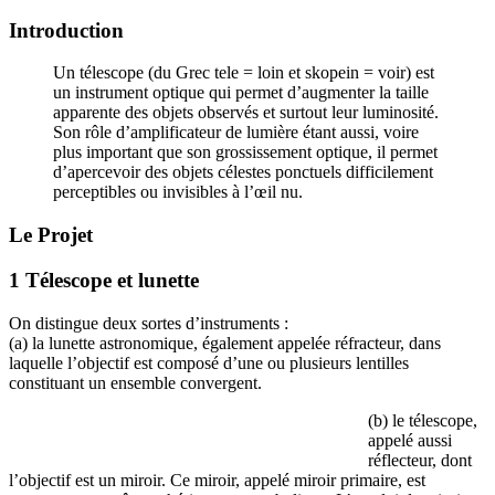
Introduction
Un télescope (du Grec tele = loin et skopein = voir) est
un instrument optique qui permet d’augmenter la taille
apparente des objets observés et surtout leur luminosité.
Son rôle d’amplificateur de lumière étant aussi, voire
plus important que son grossissement optique, il permet
d’apercevoir des objets célestes ponctuels difficilement
perceptibles ou invisibles à l’œil nu.
Le Projet
1 Télescope et lunette
On distingue deux sortes d’instruments :
(a) la lunette astronomique, également appelée réfracteur, dans
laquelle l’objectif est composé d’une ou plusieurs lentilles
constituant un ensemble convergent.
(b) le télescope,
appelé aussi
réflecteur, dont
l’objectif est un miroir. Ce miroir, appelé miroir primaire, est