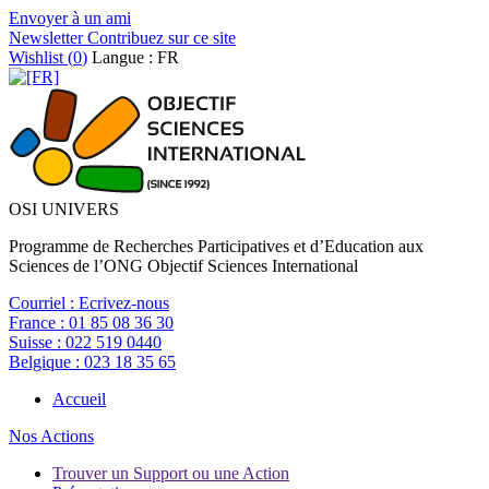
Envoyer à un ami
Newsletter
Contribuez sur ce site
Wishlist (
0
)
Langue : FR
OSI UNIVERS
Programme de Recherches Participatives et d’Education aux
Sciences de l’ONG Objectif Sciences International
Courriel :
Ecrivez-nous
France :
01 85 08 36 30
Suisse :
022 519 0440
Belgique :
023 18 35 65
Accueil
Nos Actions
Trouver un Support ou une Action