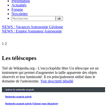
Présentation
Actualités
Forums
Newsletter
NEWS : Vacances Astronomie Géologie
NEWS : Emploi Animateur Astronomie
1
2
Les téléscopes
Tiré de Wikipedia.org - L'encyclopédie libre Un télescope est un
instrument qui permet d'augmenter la taille apparente des objets
observés et leur luminosité. Il est principalement utilisé dans le
domaine de l'astronomie.
Voir descriptif détaillé
Activer la recherche avancée
Recherche avancée activée
Recherche avancée activée (Cliquer pour désactiver)