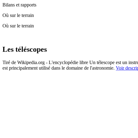
Bilans et rapports
Où sur le terrain
Où sur le terrain
Les téléscopes
Tiré de Wikipedia.org - L'encyclopédie libre Un télescope est un instru
est principalement utilisé dans le domaine de l'astronomie.
Voir descrip