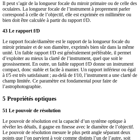
Il peut s’agir de la longueur focale du miroir primaire ou de celle des
oculaires. La longueur focale de l’instrument à proprement parler
correspond à celle de l’objectif, elle est exprimée en millimètre ou
bien doit être calculée à partir du rapport f/D.
43 Le rapport f/D
Le rapport focale/diamètre est le rapport de la longueur focale du
miroir primaire et de son diamètre, exprimés bien sûr dans la même
unité. Un faible rapport f/D est généralement préférable, il permet
d’exploiter au mieux la clarté de l’instrument, quel que soit le
grossissement. En outre, un faible rapport f/D donne un instrument
compact, donc stable et facile à manier. Un rapport inférieur ou égal
à f/5 est très satisfaisant ; au-delà de f/10, l’instrument a une clarté de
champ limitée. Ce paramètre est fondamental pour faire de
l’astrophotographie.
5 Propriétés optiques
51 Le pouvoir de résolution
Le pouvoir de résolution est la capacité d’un système optique à
révéler les détails, il gagne en finesse avec le diamètre de l’objectif.
Le pouvoir de résolution mesure le plus petit angle séparant deux
points que l’on parvient à voir comme distints l’un de l’autre, soit