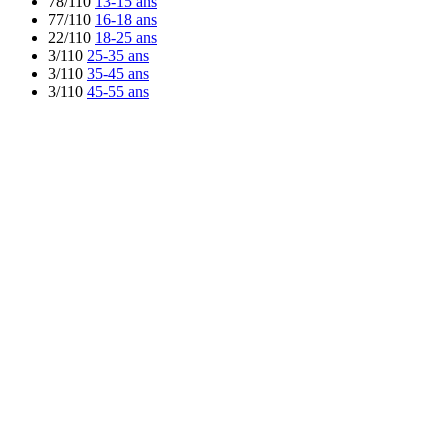
78/110
13-15 ans
77/110
16-18 ans
22/110
18-25 ans
3/110
25-35 ans
3/110
35-45 ans
3/110
45-55 ans