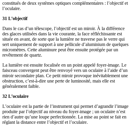
constitués de deux systèmes optiques complémentaires : l’objectif et
l’oculaire.
31 L’objectif
Dans le cas d’un télescope, l’objectif est un miroir. À la différence
des glaces utilisées dans la vie courante, la face réfléchissante est
située en avant, de sorte que la lumière ne traverse pas le verre qui
sert uniquement de support à une pellicule d’aluminium de quelques
micromètres. Cette aluminure peut être ensuite protégée par un
revêtement de quartz.
La lumière est ensuite focalisée en un point appelé foyer-image. Le
faisceau convergent peut être renvoyé vers un oculaire à l’aide d’un
miroir secondaire plan. Ce petit miroir provoque inévitablement une
obstruction, c’est-à-dire une perte de luminosité, mais elle est
généralement faible.
32 L’oculaire
L’oculaire est la partie de l’instrument qui permet d’agrandir l’image
produite par l’objectif au niveau du foyer-image ; un oculaire n’est
rien d’autre qu’une loupe perfectionnée. La mise au point se fait en
réglant la distance entre l’objectif et l’oculaire.