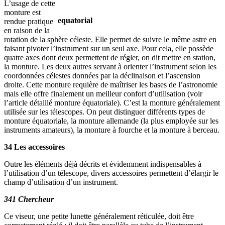
L’usage de cette
monture est
equatorial
rendue pratique
en raison de la
rotation de la sphère céleste. Elle permet de suivre le même astre en
faisant pivoter l’instrument sur un seul axe. Pour cela, elle possède
quatre axes dont deux permettent de régler, on dit mettre en station,
la monture. Les deux autres servant à orienter l’instrument selon les
coordonnées célestes données par la déclinaison et l’ascension
droite. Cette monture requière de maîtriser les bases de l’astronomie
mais elle offre finalement un meilleur confort d’utilisation (voir
l’article détaillé monture équatoriale). C’est la monture généralement
utilisée sur les télescopes. On peut distinguer différents types de
monture équatoriale, la monture allemande (la plus employée sur les
instruments amateurs), la monture à fourche et la monture à berceau.
34 Les accessoires
Outre les éléments déjà décrits et évidemment indispensables à
l’utilisation d’un télescope, divers accessoires permettent d’élargir le
champ d’utilisation d’un instrument.
341 Chercheur
Ce viseur, une petite lunette généralement réticulée, doit être