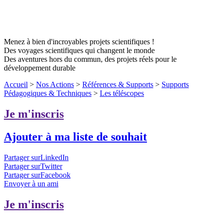
Menez à bien d'incroyables projets scientifiques !
Des voyages scientifiques qui changent le monde
Des aventures hors du commun, des projets réels pour le
développement durable
Accueil
>
Nos Actions
>
Références & Supports
>
Supports
Pédagogiques & Techniques
>
Les téléscopes
Je m'inscris
Ajouter à ma liste de souhait
Partager surLinkedIn
Partager surTwitter
Partager surFacebook
Envoyer à un ami
Je m'inscris