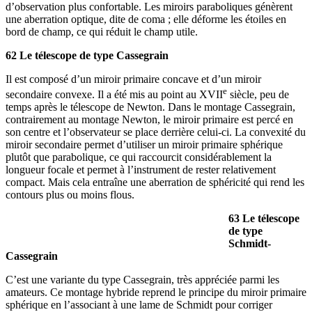
d’observation plus confortable. Les miroirs paraboliques génèrent
une aberration optique, dite de coma ; elle déforme les étoiles en
bord de champ, ce qui réduit le champ utile.
62 Le télescope de type Cassegrain
Il est composé d’un miroir primaire concave et d’un miroir
e
secondaire convexe. Il a été mis au point au XVII
siècle, peu de
temps après le télescope de Newton. Dans le montage Cassegrain,
contrairement au montage Newton, le miroir primaire est percé en
son centre et l’observateur se place derrière celui-ci. La convexité du
miroir secondaire permet d’utiliser un miroir primaire sphérique
plutôt que parabolique, ce qui raccourcit considérablement la
longueur focale et permet à l’instrument de rester relativement
compact. Mais cela entraîne une aberration de sphéricité qui rend les
contours plus ou moins flous.
63 Le télescope
de type
Schmidt-
Cassegrain
C’est une variante du type Cassegrain, très appréciée parmi les
amateurs. Ce montage hybride reprend le principe du miroir primaire
sphérique en l’associant à une lame de Schmidt pour corriger