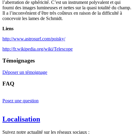
l’aberration de sphéricité. C’est un instrument polyvalent et qui
fourni des images lumineuses et nettes sur la quasi totalité du champ.
Il a l’inconvénient d’être très coûteux en raison de la difficulté à
concevoir les lames de Schmidt.
Liens
http://www.astrosurf.com/poisky/
http://fr.wikipedia.org/wiki/Telescope
Témoignages
Déposer un témoignage
FAQ
Posez une question
Localisation
Suivez notre actualité sur les réseaux sociaux :