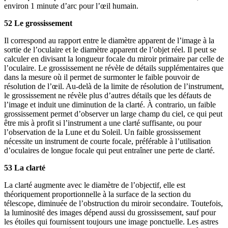
environ 1 minute d’arc pour l’œil humain.
52 Le grossissement
Il correspond au rapport entre le diamètre apparent de l’image à la
sortie de l’oculaire et le diamètre apparent de l’objet réel. Il peut se
calculer en divisant la longueur focale du miroir primaire par celle de
l’oculaire. Le grossissement ne révèle de détails supplémentaires que
dans la mesure où il permet de surmonter le faible pouvoir de
résolution de l’œil. Au-delà de la limite de résolution de l’instrument,
le grossissement ne révèle plus d’autres détails que les défauts de
l’image et induit une diminution de la clarté. À contrario, un faible
grossissement permet d’observer un large champ du ciel, ce qui peut
être mis à profit si l’instrument a une clarté suffisante, ou pour
l’observation de la Lune et du Soleil. Un faible grossissement
nécessite un instrument de courte focale, préférable à l’utilisation
d’oculaires de longue focale qui peut entraîner une perte de clarté.
53 La clarté
La clarté augmente avec le diamètre de l’objectif, elle est
théoriquement proportionnelle à la surface de la section du
télescope, diminuée de l’obstruction du miroir secondaire. Toutefois,
la luminosité des images dépend aussi du grossissement, sauf pour
les étoiles qui fournissent toujours une image ponctuelle. Les astres