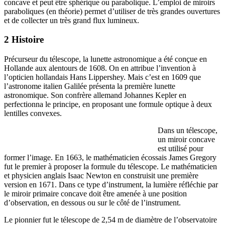
concave et peut être sphérique ou parabolique. L’emploi de miroirs
paraboliques (en théorie) permet d’utiliser de très grandes ouvertures
et de collecter un très grand flux lumineux.
2 Histoire
Précurseur du télescope, la lunette astronomique a été conçue en
Hollande aux alentours de 1608. On en attribue l’invention à
l’opticien hollandais Hans Lippershey. Mais c’est en 1609 que
l’astronome italien Galilée présenta la première lunette
astronomique. Son confrère allemand Johannes Kepler en
perfectionna le principe, en proposant une formule optique à deux
lentilles convexes.
Dans un télescope,
un miroir concave
est utilisé pour
former l’image. En 1663, le mathématicien écossais James Gregory
fut le premier à proposer la formule du télescope. Le mathématicien
et physicien anglais Isaac Newton en construisit une première
version en 1671. Dans ce type d’instrument, la lumière réfléchie par
le miroir primaire concave doit être amenée à une position
d’observation, en dessous ou sur le côté de l’instrument.
Le pionnier fut le télescope de 2,54 m de diamètre de l’observatoire