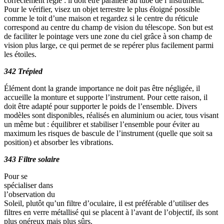
correctement réglé : il doit être parallèle au tube de l’instrument.
Pour le vérifier, visez un objet terrestre le plus éloigné possible
comme le toit d’une maison et regardez si le centre du réticule
correspond au centre du champ de vision du télescope. Son but est
de faciliter le pointage vers une zone du ciel grâce à son champ de
vision plus large, ce qui permet de se repérer plus facilement parmi
les étoiles.
342 Trépied
Élément dont la grande importance ne doit pas être négligée, il
accueille la monture et supporte l’instrument. Pour cette raison, il
doit être adapté pour supporter le poids de l’ensemble. Divers
modèles sont disponibles, réalisés en aluminium ou acier, tous visant
un même but : équilibrer et stabiliser l’ensemble pour éviter au
maximum les risques de bascule de l’instrument (quelle que soit sa
position) et absorber les vibrations.
343 Filtre solaire
Pour se
spécialiser dans
l’observation du
Soleil, plutôt qu’un filtre d’oculaire, il est préférable d’utiliser des
filtres en verre métallisé qui se placent à l’avant de l’objectif, ils sont
plus onéreux mais plus sûrs.