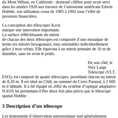
du Mont Wilson, en Californie : demeuré célèbre pour avoir servi
dans les années 1920 aux travaux de l’astronome américain Edwin
Hubble, son utilisation cessa de 1985 à 1992 sous l’effet de
pressions financières.
La conception des télescopes Keck
marque une innovation importante.
La surface réfléchissante du miroir
de chacun des deux télescopes est composée d’une mosaïque de
trente-six miroirs hexagonaux, tous orientables individuellement
grâce à trois vérins. Elle équivaut à un miroir primaire de 10 m de
diamètre, sans en avoir le poids.
De son côté, le
Very Large
Telescope (VLT,
ESO), est composé de quatre télescopes, possédant chacun un miroir
de 8,20 m. Il est situé au Chili, au sommet du Cerro Paranal, à 2 600
m d’altitude. Il a été équipé en 2002 du système d’optique adaptative
NAOS lui permettant d’être deux fois plus précis que le télescope
spatial Hubble.
3 Description d’un télescope
Les instruments d’observation astronomique sont généralement