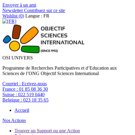
Envoyer à un ami
Newsletter
Contribuez sur ce site
Wishlist (
0
)
Langue : FR
OSI UNIVERS
Programme de Recherches Participatives et d’Education aux
Sciences de l’ONG Objectif Sciences International
Courriel :
Ecrivez-nous
France :
01 85 08 36 30
Suisse :
022 519 0440
Belgique :
023 18 35 65
Accueil
Nos Actions
Trouver un Support ou une Action