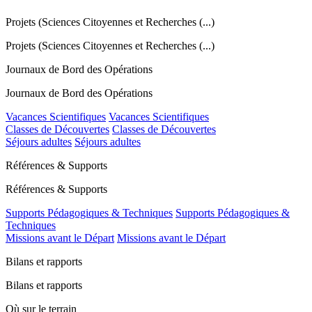
Projets (Sciences Citoyennes et Recherches (...)
Projets (Sciences Citoyennes et Recherches (...)
Journaux de Bord des Opérations
Journaux de Bord des Opérations
Vacances Scientifiques
Vacances Scientifiques
Classes de Découvertes
Classes de Découvertes
Séjours adultes
Séjours adultes
Références & Supports
Références & Supports
Supports Pédagogiques & Techniques
Supports Pédagogiques &
Techniques
Missions avant le Départ
Missions avant le Départ
Bilans et rapports
Bilans et rapports
Où sur le terrain