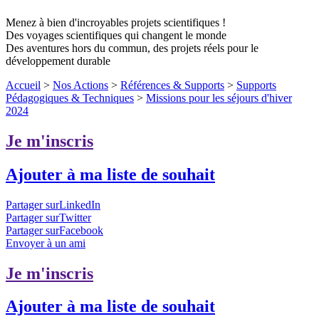
Menez à bien d'incroyables projets scientifiques !
Des voyages scientifiques qui changent le monde
Des aventures hors du commun, des projets réels pour le
développement durable
Accueil
>
Nos Actions
>
Références & Supports
>
Supports
Pédagogiques & Techniques
>
Missions pour les séjours d'hiver
2024
Je m'inscris
Ajouter à ma liste de souhait
Partager surLinkedIn
Partager surTwitter
Partager surFacebook
Envoyer à un ami
Je m'inscris
Ajouter à ma liste de souhait