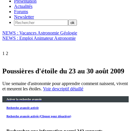
Présentation
Actualités
Forums
Newsletter
NEWS : Vacances Astronomie Géologie
NEWS : Emploi Animateur Astronomie
1
2
Poussières d'étoile du 23 au 30 août 2009
Une semaine d'astronomie pour apprendre comment naissent, vivent
et meurent les étoiles.
Voir descriptif détaillé
Activer la recherche avancée
Recherche avancée activée
Recherche avancée activée (Cliquer pour désactiver)