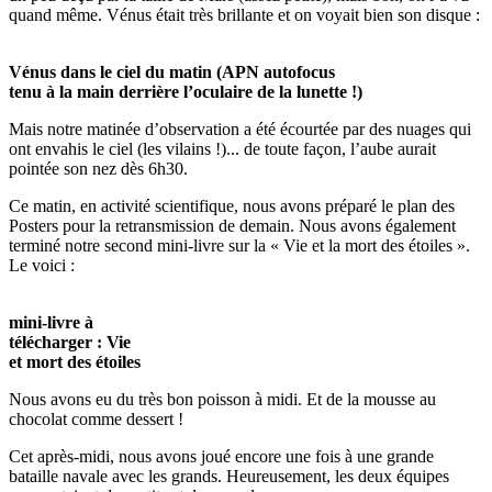
quand même. Vénus était très brillante et on voyait bien son disque :
Vénus dans le ciel du matin (APN autofocus
tenu à la main derrière l’oculaire de la lunette !)
Mais notre matinée d’observation a été écourtée par des nuages qui
ont envahis le ciel (les vilains !)... de toute façon, l’aube aurait
pointée son nez dès 6h30.
Ce matin, en activité scientifique, nous avons préparé le plan des
Posters pour la retransmission de demain. Nous avons également
terminé notre second mini-livre sur la « Vie et la mort des étoiles ».
Le voici :
mini-livre à
télécharger : Vie
et mort des étoiles
Nous avons eu du très bon poisson à midi. Et de la mousse au
chocolat comme dessert !
Cet après-midi, nous avons joué encore une fois à une grande
bataille navale avec les grands. Heureusement, les deux équipes