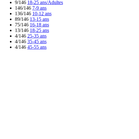
9/146
18-25 ans/Adultes
146/146
7-9 ans
136/146
10-12 ans
89/146
13-15 ans
75/146
16-18 ans
13/146
18-25 ans
4/146
25-35 ans
4/146
35-45 ans
4/146
45-55 ans