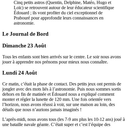
Cinq petits astros (Quentin, Delphine, Matéo, Hugo et
Loïc) se retrouvent autour de leur éducateur scientifique
Édouard ; ils vont profiter du ciel exceptionnel de
Prabouré pour approfondir leurs connaissances en
astronomie.
Le Journal de Bord
Dimanche 23 Août
Tous les enfants sont bien arrivés sur le centre. Le soir nous avons
jouer à apprendre nos prénoms pour mieux nous connaître.
Lundi 24 Août
Ce matin, c’était la phase de contact. Des petits jeux ont permis de
jongler avec des mots liés à l’astronomie. Puis nous sommes sortis
dehors en fin de matinée et Édouard nous a expliqué comment
monter et régler la lunette de 120 mm. Une fois orientée vers
l’horizon, nous avons réussi à voir, sur une maison au loin, des
détails que nous n’aurions jamais imaginés !
L’après-midi, nous avons tous (les 7-9 ans plus les 10-12 ans) joué à
une bataille navale géante. C’était super et c’est l’équipe des