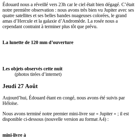
Édouard nous a réveillé vers 23h car le ciel était bien dégagé. C’était
notre première observation : nous avons très bien vu Jupiter avec ses
quatre satellites et ses belles bandes nuageuses colorées, le grand
amas d’Hercule et la galaxie d’Andromède. La rosée nous a
cependant contraint à terminer plus tôt que prévu.
La lunette de 120 mm d’ouverture
Les objets observés cette nuit
(photos tirées d’internet)
Jeudi 27 Août
Aujourd’hui, Édouard étant en congé, nous avons été suivis par
Héloïse.
Nous avons terminé notre premier mini-livre sur « Jupiter » ; il est
disponible ci-dessous (nouvelle version au format A4) :
mini-livre à