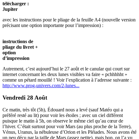
télécharger :
Jupiter
avec les instructions pour le pliage de la feuille A4 (nouvelle version
précisant une option importante pour l’impression) :
instructions de
pliage du livret +
option
d’impression
Autrement, c’est aujourd’hui le 27 août et le canular qui court sur
internet concernant les deux lunes visibles va faire « pchhhhht »
comme un pétard mouillé ! Voir l’explication à l’adresse suivante :
http://www.prog-univers.com/2-lunes...
Vendredi 28 Août
Ce matin, très tôt (5h), Édouard nous a levé (sauf Matéo qui a
préféré resté au lit) pour voir les étoiles ; avec un ciel différent
puisque le matin à 5h, on observe le même ciel qu’au cœur de
l’hiver. C’était surtout pour voir Mars (au plus proche de la Terre),
Vénus, Uranus, la nébuleuse d’Orion et les Pléiades. Nous avons été
un peu déçu par la taille de Mars (assez petite), mais bon, on l’a vu