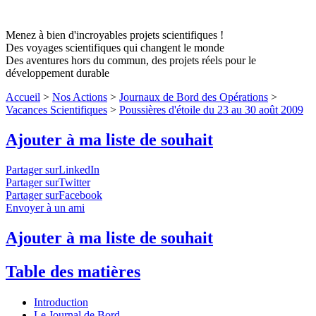
Menez à bien d'incroyables projets scientifiques !
Des voyages scientifiques qui changent le monde
Des aventures hors du commun, des projets réels pour le
développement durable
Accueil
>
Nos Actions
>
Journaux de Bord des Opérations
>
Vacances Scientifiques
>
Poussières d'étoile du 23 au 30 août 2009
Ajouter à ma liste de souhait
Partager surLinkedIn
Partager surTwitter
Partager surFacebook
Envoyer à un ami
Ajouter à ma liste de souhait
Table des matières
Introduction
Le Journal de Bord