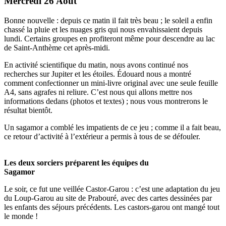
Mercredi 26 Août
Bonne nouvelle : depuis ce matin il fait très beau ; le soleil a enfin
chassé la pluie et les nuages gris qui nous envahissaient depuis
lundi. Certains groupes en profiteront même pour descendre au lac
de Saint-Anthème cet après-midi.
En activité scientifique du matin, nous avons continué nos
recherches sur Jupiter et les étoiles. Édouard nous a montré
comment confectionner un mini-livre original avec une seule feuille
A4, sans agrafes ni reliure. C’est nous qui allons mettre nos
informations dedans (photos et textes) ; nous vous montrerons le
résultat bientôt.
Un sagamor a comblé les impatients de ce jeu ; comme il a fait beau,
ce retour d’activité à l’extérieur a permis à tous de se défouler.
Les deux sorciers préparent les équipes du
Sagamor
Le soir, ce fut une veillée Castor-Garou : c’est une adaptation du jeu
du Loup-Garou au site de Prabouré, avec des cartes dessinées par
les enfants des séjours précédents. Les castors-garou ont mangé tout
le monde !