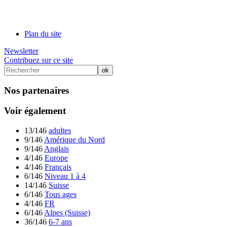
Plan du site
Newsletter
Contribuez sur ce site
Nos partenaires
Voir également
13/146
adultes
9/146
Amérique du Nord
9/146
Anglais
4/146
Europe
4/146
Français
6/146
Niveau 1 à 4
14/146
Suisse
6/146
Tous ages
4/146
FR
6/146
Alpes (Suisse)
36/146
6-7 ans