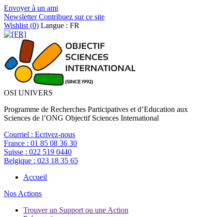
Envoyer à un ami
Newsletter
Contribuez sur ce site
Wishlist (
0
)
Langue : FR
OSI UNIVERS
Programme de Recherches Participatives et d’Education aux
Sciences de l’ONG Objectif Sciences International
Courriel :
Ecrivez-nous
France :
01 85 08 36 30
Suisse :
022 519 0440
Belgique :
023 18 35 65
Accueil
Nos Actions
Trouver un Support ou une Action