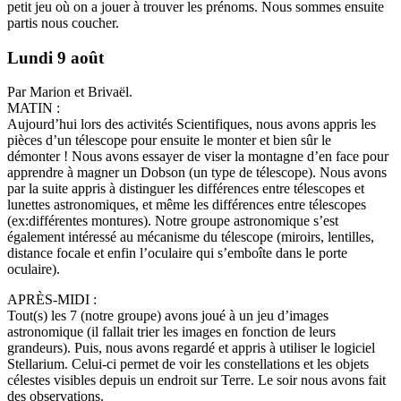
petit jeu où on a jouer à trouver les prénoms. Nous sommes ensuite
partis nous coucher.
Lundi 9 août
Par Marion et Brivaël.
MATIN :
Aujourd’hui lors des activités Scientifiques, nous avons appris les
pièces d’un télescope pour ensuite le monter et bien sûr le
démonter ! Nous avons essayer de viser la montagne d’en face pour
apprendre à magner un Dobson (un type de télescope). Nous avons
par la suite appris à distinguer les différences entre télescopes et
lunettes astronomiques, et même les différences entre télescopes
(ex:différentes montures). Notre groupe astronomique s’est
également intéressé au mécanisme du télescope (miroirs, lentilles,
distance focale et enfin l’oculaire qui s’emboîte dans le porte
oculaire).
APRÈS-MIDI :
Tout(s) les 7 (notre groupe) avons joué à un jeu d’images
astronomique (il fallait trier les images en fonction de leurs
grandeurs). Puis, nous avons regardé et appris à utiliser le logiciel
Stellarium. Celui-ci permet de voir les constellations et les objets
célestes visibles depuis un endroit sur Terre. Le soir nous avons fait
des observations.