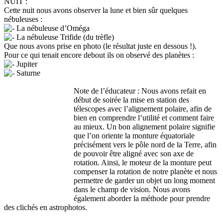
NUIT :
Cette nuit nous avons observer la lune et bien sûr quelques
nébuleuses :
La nébuleuse d’Oméga
La nébuleuse Trifide (du trèfle)
Que nous avons prise en photo (le résultat juste en dessous !).
Pour ce qui tenait encore debout ils on observé des planètes :
Jupiter
Saturne
Note de l’éducateur : Nous avons refait en
début de soirée la mise en station des
télescopes avec l’alignement polaire, afin de
bien en comprendre l’utilité et comment faire
au mieux. Un bon alignement polaire signifie
que l’on oriente la monture équatoriale
précisément vers le pôle nord de la Terre, afin
de pouvoir être aligné avec son axe de
rotation. Ainsi, le moteur de la monture peut
compenser la rotation de notre planète et nous
permettre de garder un objet un long moment
dans le champ de vision. Nous avons
également aborder la méthode pour prendre
des clichés en astrophotos.