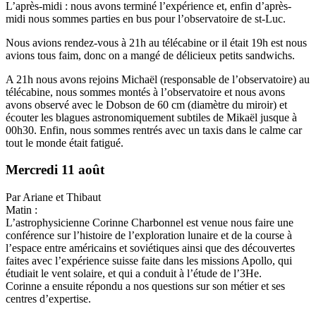
L’après-midi : nous avons terminé l’expérience et, enfin d’après-
midi nous sommes parties en bus pour l’observatoire de st-Luc.
Nous avions rendez-vous à 21h au télécabine or il était 19h est nous
avions tous faim, donc on a mangé de délicieux petits sandwichs.
A 21h nous avons rejoins Michaël (responsable de l’observatoire) au
télécabine, nous sommes montés à l’observatoire et nous avons
avons observé avec le Dobson de 60 cm (diamètre du miroir) et
écouter les blagues astronomiquement subtiles de Mikaël jusque à
00h30. Enfin, nous sommes rentrés avec un taxis dans le calme car
tout le monde était fatigué.
Mercredi 11 août
Par Ariane et Thibaut
Matin :
L’astrophysicienne Corinne Charbonnel est venue nous faire une
conférence sur l’histoire de l’exploration lunaire et de la course à
l’espace entre américains et soviétiques ainsi que des découvertes
faites avec l’expérience suisse faite dans les missions Apollo, qui
étudiait le vent solaire, et qui a conduit à l’étude de l’3He.
Corinne a ensuite répondu a nos questions sur son métier et ses
centres d’expertise.