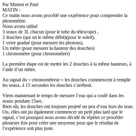
Par Marion et Paul
MATIN :
Ce matin nous avons procédé une expérience pour comprendre la
photométrie.
Nous avons utilisé
3 seaux de 3L chacun (pour le tube du télescope) ,
2 douches (qui on le même débit)(pour le soleil),
1 verre gradué (pour mesurer les photons),
Un mètre (pour mesurer la hauteur des douches)
1 chronomètre (pour chronométrer)
La première étape est de mettre les 2 douches à la même hauteurs, à
l’aide d’un mètre.
Au signal du « chronométreur » les douches commencent à remplir
les seaux, à 15 secondes les douches s’arrêtent.
Viens maintenant le temps de mesurer l’eau qui a coulé dans les
seaux pendant 15sec.
Bien sûr, les douches ont toujours projeté un peu d’eau hors du seau.
Ou, elles ont pu également commencer un petit plus tard que le
signal, c’est pourquoi nous avons décidé de répéter ce procéder
plusieurs fois pour créer une moyenne pour que le résultat de
l’expérience soit plus juste.