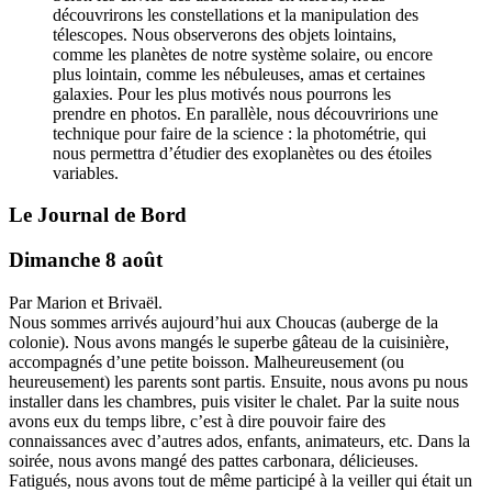
découvrirons les constellations et la manipulation des
télescopes. Nous observerons des objets lointains,
comme les planètes de notre système solaire, ou encore
plus lointain, comme les nébuleuses, amas et certaines
galaxies. Pour les plus motivés nous pourrons les
prendre en photos. En parallèle, nous découvririons une
technique pour faire de la science : la photométrie, qui
nous permettra d’étudier des exoplanètes ou des étoiles
variables.
Le Journal de Bord
Dimanche 8 août
Par Marion et Brivaël.
Nous sommes arrivés aujourd’hui aux Choucas (auberge de la
colonie). Nous avons mangés le superbe gâteau de la cuisinière,
accompagnés d’une petite boisson. Malheureusement (ou
heureusement) les parents sont partis. Ensuite, nous avons pu nous
installer dans les chambres, puis visiter le chalet. Par la suite nous
avons eux du temps libre, c’est à dire pouvoir faire des
connaissances avec d’autres ados, enfants, animateurs, etc. Dans la
soirée, nous avons mangé des pattes carbonara, délicieuses.
Fatigués, nous avons tout de même participé à la veiller qui était un