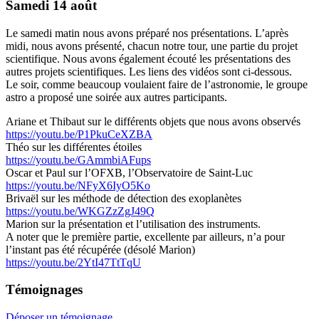
Samedi 14 août
Le samedi matin nous avons préparé nos présentations. L’après
midi, nous avons présenté, chacun notre tour, une partie du projet
scientifique. Nous avons également écouté les présentations des
autres projets scientifiques. Les liens des vidéos sont ci-dessous.
Le soir, comme beaucoup voulaient faire de l’astronomie, le groupe
astro a proposé une soirée aux autres participants.
Ariane et Thibaut sur le différents objets que nous avons observés
https://youtu.be/P1PkuCeXZBA
Théo sur les différentes étoiles
https://youtu.be/GAmmbiAFups
Oscar et Paul sur l’OFXB, l’Observatoire de Saint-Luc
https://youtu.be/NFyX6IyO5Ko
Brivaël sur les méthode de détection des exoplanètes
https://youtu.be/WKGZzZgJ49Q
Marion sur la présentation et l’utilisation des instruments.
A noter que le première partie, excellente par ailleurs, n’a pour
l’instant pas été récupérée (désolé Marion)
https://youtu.be/2YtI47TtTqU
Témoignages
Déposer un témoignage