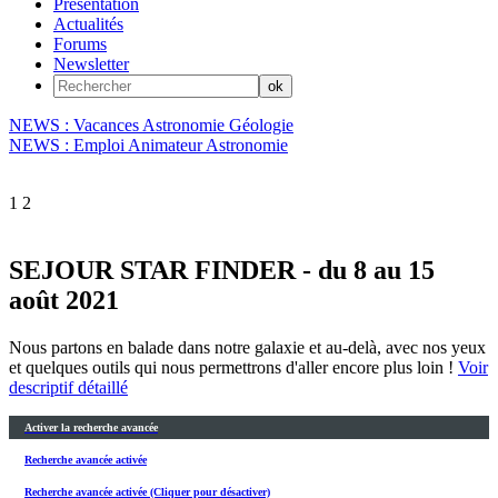
Présentation
Actualités
Forums
Newsletter
NEWS : Vacances Astronomie Géologie
NEWS : Emploi Animateur Astronomie
1
2
SEJOUR STAR FINDER - du 8 au 15
août 2021
Nous partons en balade dans notre galaxie et au-delà, avec nos yeux
et quelques outils qui nous permettrons d'aller encore plus loin !
Voir
descriptif détaillé
Activer la recherche avancée
Recherche avancée activée
Recherche avancée activée (Cliquer pour désactiver)