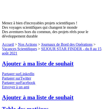
Menez à bien d'incroyables projets scientifiques !
Des voyages scientifiques qui changent le monde
Des aventures hors du commun, des projets réels pour le
développement durable
Accueil
>
Nos Actions
>
Journaux de Bord des Opérations
>
Vacances Scientifiques
>
SEJOUR STAR FINDER - du 8 au 15
août 2021
Ajouter à ma liste de souhait
Partager surLinkedIn
Partager surTwitter
Partager surFacebook
Envoyer à un ami
Ajouter à ma liste de souhait
Table des matières