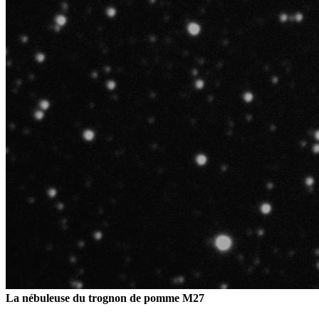
La nébuleuse du trognon de pomme M27