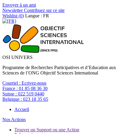
Envoyer à un ami
Newsletter
Contribuez sur ce site
Wishlist (
0
)
Langue : FR
OSI UNIVERS
Programme de Recherches Participatives et d’Education aux
Sciences de l’ONG Objectif Sciences International
Courriel :
Ecrivez-nous
France :
01 85 08 36 30
Suisse :
022 519 0440
Belgique :
023 18 35 65
Accueil
Nos Actions
Trouver un Support ou une Action