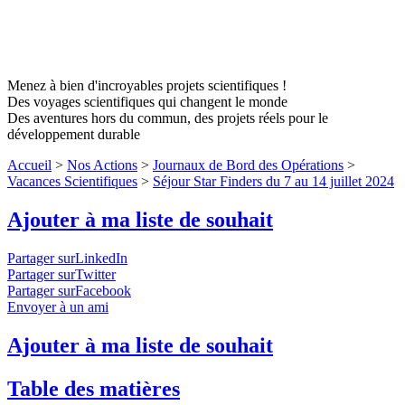
Menez à bien d'incroyables projets scientifiques !
Des voyages scientifiques qui changent le monde
Des aventures hors du commun, des projets réels pour le
développement durable
Accueil
>
Nos Actions
>
Journaux de Bord des Opérations
>
Vacances Scientifiques
>
Séjour Star Finders du 7 au 14 juillet 2024
Ajouter à ma liste de souhait
Partager surLinkedIn
Partager surTwitter
Partager surFacebook
Envoyer à un ami
Ajouter à ma liste de souhait
Table des matières