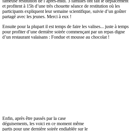
fameuse restitution de l’après-midi. 3 familles ont fait le déplacement
et profitent à 15h d’une très chouette séance de restitution où les
participants expliquent leur semaine scientifique, suivie d’un goûter
partagé avec les jeunes. Merci à eux !
Ensuite pour la plupart il est temps de faire les valises... juste à temps
pour profiter d’une dernière soirée commençant par un repas digne
d’un restaurant valaisans : Fondue et mousse au chocolat !
Enfin, après être passés par la case
déguisements, les voici en ce moment même
partis pour une dernière soirée endiablée sur le