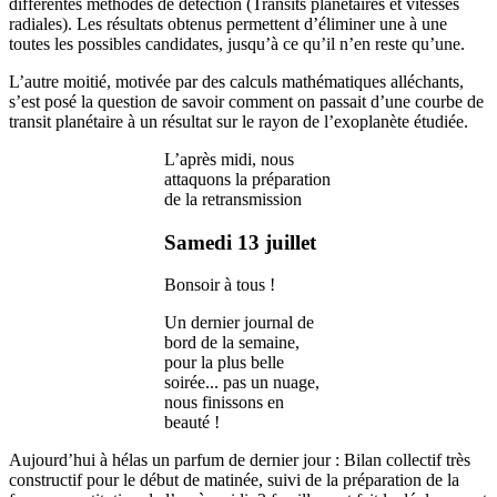
différentes méthodes de détection (Transits planétaires et vitesses
radiales). Les résultats obtenus permettent d’éliminer une à une
toutes les possibles candidates, jusqu’à ce qu’il n’en reste qu’une.
L’autre moitié, motivée par des calculs mathématiques alléchants,
s’est posé la question de savoir comment on passait d’une courbe de
transit planétaire à un résultat sur le rayon de l’exoplanète étudiée.
L’après midi, nous
attaquons la préparation
de la retransmission
Samedi 13 juillet
Bonsoir à tous !
Un dernier journal de
bord de la semaine,
pour la plus belle
soirée... pas un nuage,
nous finissons en
beauté !
Aujourd’hui à hélas un parfum de dernier jour : Bilan collectif très
constructif pour le début de matinée, suivi de la préparation de la