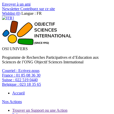
Envoyer à un ami
Newsletter
Contribuez sur ce site
Wishlist (
0
)
Langue : FR
OSI UNIVERS
Programme de Recherches Participatives et d’Education aux
Sciences de l’ONG Objectif Sciences International
Courriel :
Ecrivez-nous
France :
01 85 08 36 30
Suisse :
022 519 0440
Belgique :
023 18 35 65
Accueil
Nos Actions
Trouver un Support ou une Action