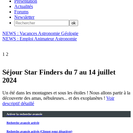
Présentation
Actualités
Forums
Newsletter
NEWS : Vacances Astronomie Géologie
NEWS : Emploi Animateur Astronomie
1
2
Séjour Star Finders du 7 au 14 juillet
2024
Un été dans les montagnes et sous les étoiles ! Nous allons partir à la
découverte des amas, nébuleuses... et des exoplanètes !
Voir
descriptif détaillé
Activer la recherche avancée
Recherche avancée activée
Recherche avancée activée (Cliquer pour désactiver)