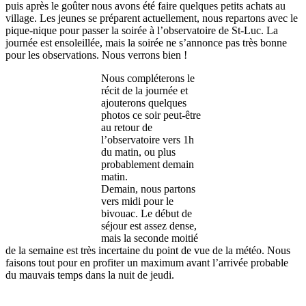
puis après le goûter nous avons été faire quelques petits achats au
village. Les jeunes se préparent actuellement, nous repartons avec le
pique-nique pour passer la soirée à l’observatoire de St-Luc. La
journée est ensoleillée, mais la soirée ne s’annonce pas très bonne
pour les observations. Nous verrons bien !
Nous compléterons le
récit de la journée et
ajouterons quelques
photos ce soir peut-être
au retour de
l’observatoire vers 1h
du matin, ou plus
probablement demain
matin.
Demain, nous partons
vers midi pour le
bivouac. Le début de
séjour est assez dense,
mais la seconde moitié
de la semaine est très incertaine du point de vue de la météo. Nous
faisons tout pour en profiter un maximum avant l’arrivée probable
du mauvais temps dans la nuit de jeudi.