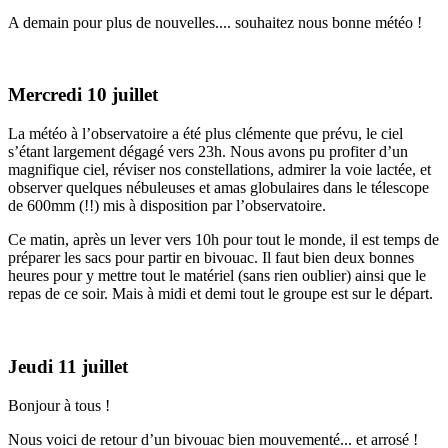
A demain pour plus de nouvelles.... souhaitez nous bonne météo !
Mercredi 10 juillet
La météo à l’observatoire a été plus clémente que prévu, le ciel
s’étant largement dégagé vers 23h. Nous avons pu profiter d’un
magnifique ciel, réviser nos constellations, admirer la voie lactée, et
observer quelques nébuleuses et amas globulaires dans le télescope
de 600mm (!!) mis à disposition par l’observatoire.
Ce matin, après un lever vers 10h pour tout le monde, il est temps de
préparer les sacs pour partir en bivouac. Il faut bien deux bonnes
heures pour y mettre tout le matériel (sans rien oublier) ainsi que le
repas de ce soir. Mais à midi et demi tout le groupe est sur le départ.
Jeudi 11 juillet
Bonjour à tous !
Nous voici de retour d’un bivouac bien mouvementé... et arrosé !