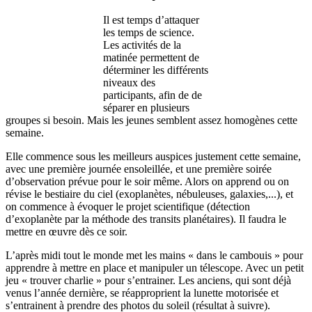
Il est temps d’attaquer
les temps de science.
Les activités de la
matinée permettent de
déterminer les différents
niveaux des
participants, afin de de
séparer en plusieurs
groupes si besoin. Mais les jeunes semblent assez homogènes cette
semaine.
Elle commence sous les meilleurs auspices justement cette semaine,
avec une première journée ensoleillée, et une première soirée
d’observation prévue pour le soir même. Alors on apprend ou on
révise le bestiaire du ciel (exoplanètes, nébuleuses, galaxies,...), et
on commence à évoquer le projet scientifique (détection
d’exoplanète par la méthode des transits planétaires). Il faudra le
mettre en œuvre dès ce soir.
L’après midi tout le monde met les mains « dans le cambouis » pour
apprendre à mettre en place et manipuler un télescope. Avec un petit
jeu « trouver charlie » pour s’entrainer. Les anciens, qui sont déjà
venus l’année dernière, se réapproprient la lunette motorisée et
s’entrainent à prendre des photos du soleil (résultat à suivre).