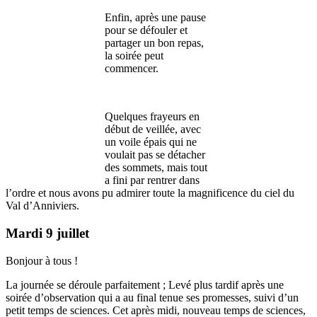
Enfin, après une pause
pour se défouler et
partager un bon repas,
la soirée peut
commencer.
Quelques frayeurs en
début de veillée, avec
un voile épais qui ne
voulait pas se détacher
des sommets, mais tout
a fini par rentrer dans
l’ordre et nous avons pu admirer toute la magnificence du ciel du
Val d’Anniviers.
Mardi 9 juillet
Bonjour à tous !
La journée se déroule parfaitement ; Levé plus tardif après une
soirée d’observation qui a au final tenue ses promesses, suivi d’un
petit temps de sciences. Cet après midi, nouveau temps de sciences,