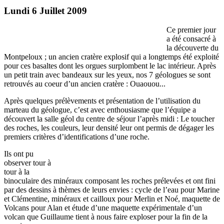
Lundi 6 Juillet 2009
Ce premier jour
a été consacré à
la découverte du
Montpeloux ; un ancien cratère explosif qui a longtemps été exploité
pour ces basaltes dont les orgues surplombent le lac intérieur. Après
un petit train avec bandeaux sur les yeux, nos 7 géologues se sont
retrouvés au coeur d’un ancien cratère : Ouaouou...
Après quelques prélèvements et présentation de l’utilisation du
marteau du géologue, c’est avec enthousiasme que l’équipe a
découvert la salle géol du centre de séjour l’après midi : Le toucher
des roches, les couleurs, leur densité leur ont permis de dégager les
premiers critères d’identifications d’une roche.
Ils ont pu
observer tour à
tour à la
binoculaire des minéraux composant les roches prélevées et ont fini
par des dessins à thèmes de leurs envies : cycle de l’eau pour Marine
et Clémentine, minéraux et cailloux pour Merlin et Noé, maquette de
Volcans pour Alan et étude d’une maquette expérimentale d’un
volcan que Guillaume tient à nous faire exploser pour la fin de la