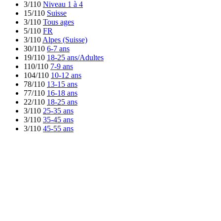
3/110
Niveau 1 à 4
15/110
Suisse
3/110
Tous ages
5/110
FR
3/110
Alpes (Suisse)
30/110
6-7 ans
19/110
18-25 ans/Adultes
110/110
7-9 ans
104/110
10-12 ans
78/110
13-15 ans
77/110
16-18 ans
22/110
18-25 ans
3/110
25-35 ans
3/110
35-45 ans
3/110
45-55 ans