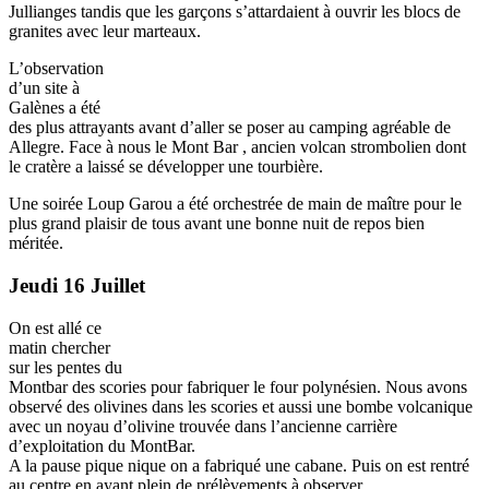
Jullianges tandis que les garçons s’attardaient à ouvrir les blocs de
granites avec leur marteaux.
L’observation
d’un site à
Galènes a été
des plus attrayants avant d’aller se poser au camping agréable de
Allegre. Face à nous le Mont Bar , ancien volcan strombolien dont
le cratère a laissé se développer une tourbière.
Une soirée Loup Garou a été orchestrée de main de maître pour le
plus grand plaisir de tous avant une bonne nuit de repos bien
méritée.
Jeudi 16 Juillet
On est allé ce
matin chercher
sur les pentes du
Montbar des scories pour fabriquer le four polynésien. Nous avons
observé des olivines dans les scories et aussi une bombe volcanique
avec un noyau d’olivine trouvée dans l’ancienne carrière
d’exploitation du MontBar.
A la pause pique nique on a fabriqué une cabane. Puis on est rentré
au centre en ayant plein de prélèvements à observer.