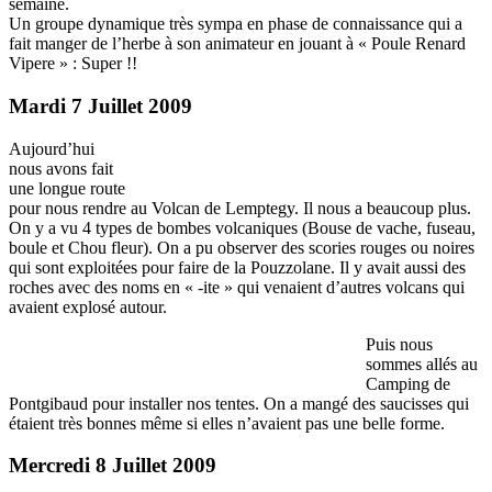
semaine.
Un groupe dynamique très sympa en phase de connaissance qui a
fait manger de l’herbe à son animateur en jouant à « Poule Renard
Vipere » : Super !!
Mardi 7 Juillet 2009
Aujourd’hui
nous avons fait
une longue route
pour nous rendre au Volcan de Lemptegy. Il nous a beaucoup plus.
On y a vu 4 types de bombes volcaniques (Bouse de vache, fuseau,
boule et Chou fleur). On a pu observer des scories rouges ou noires
qui sont exploitées pour faire de la Pouzzolane. Il y avait aussi des
roches avec des noms en « -ite » qui venaient d’autres volcans qui
avaient explosé autour.
Puis nous
sommes allés au
Camping de
Pontgibaud pour installer nos tentes. On a mangé des saucisses qui
étaient très bonnes même si elles n’avaient pas une belle forme.
Mercredi 8 Juillet 2009