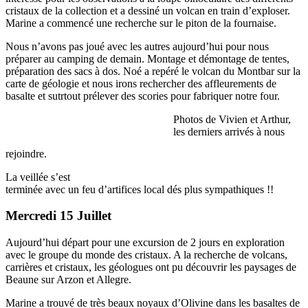
cristaux de la collection et a dessiné un volcan en train d’exploser.
Marine a commencé une recherche sur le piton de la fournaise.
Nous n’avons pas joué avec les autres aujourd’hui pour nous
préparer au camping de demain. Montage et démontage de tentes,
préparation des sacs à dos. Noé a repéré le volcan du Montbar sur la
carte de géologie et nous irons rechercher des affleurements de
basalte et sutrtout prélever des scories pour fabriquer notre four.
Photos de Vivien et Arthur,
les derniers arrivés à nous
rejoindre.
La veillée s’est
terminée avec un feu d’artifices local dés plus sympathiques !!
Mercredi 15 Juillet
Aujourd’hui départ pour une excursion de 2 jours en exploration
avec le groupe du monde des cristaux. A la recherche de volcans,
carrières et cristaux, les géologues ont pu découvrir les paysages de
Beaune sur Arzon et Allegre.
Marine a trouvé de très beaux noyaux d’Olivine dans les basaltes de