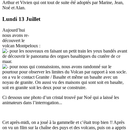
Arthur et Vivien qui ont tout de suite été adoptés par Marine, Jean,
Noé et Alan.
Lundi 13 Juillet
Aujourd’hui
nous avons re-
découvert le
volcan Montpeloux :
pour les nouveaux en faisant un petit train les yeux bandés avant
de découvrir le panorama des orgues basaltiques du cratère de ce
maar.
pour nous qui connaissions, nous avons randonné sur le
pourtour pour observer les limites du Volcan par rapport à son socle.
on a vu le contact Granite / Basalte et même un basalte avec un
noyau de granite. On aussi vu des maisons qui sont soit en basalte,
soit en granite soit les deux pour se construire.
Ci dessous une photo d’un cristal trouvé par Noé qui a laissé les
animateurs dans l’interrogation...
Cet après-midi, on a joué à la gammelle et c’était trop bien !! Après
on vu un film sur la chaîne des puys et des volcans, puis on a appris