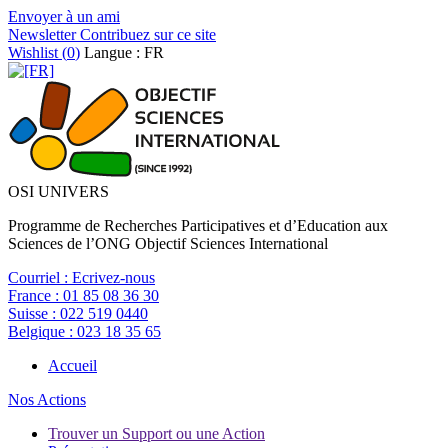
Envoyer à un ami
Newsletter
Contribuez sur ce site
Wishlist (
0
)
Langue : FR
OSI UNIVERS
Programme de Recherches Participatives et d’Education aux
Sciences de l’ONG Objectif Sciences International
Courriel :
Ecrivez-nous
France :
01 85 08 36 30
Suisse :
022 519 0440
Belgique :
023 18 35 65
Accueil
Nos Actions
Trouver un Support ou une Action