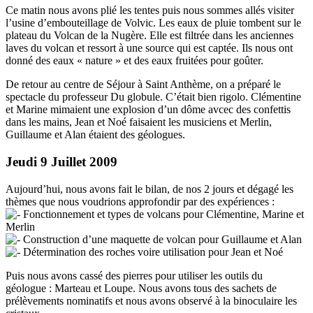
Ce matin nous avons plié les tentes puis nous sommes allés visiter
l’usine d’embouteillage de Volvic. Les eaux de pluie tombent sur le
plateau du Volcan de la Nugère. Elle est filtrée dans les anciennes
laves du volcan et ressort à une source qui est captée. Ils nous ont
donné des eaux « nature » et des eaux fruitées pour goûter.
De retour au centre de Séjour à Saint Anthème, on a préparé le
spectacle du professeur Du globule. C’était bien rigolo. Clémentine
et Marine mimaient une explosion d’un dôme avcec des confettis
dans les mains, Jean et Noé faisaient les musiciens et Merlin,
Guillaume et Alan étaient des géologues.
Jeudi 9 Juillet 2009
Aujourd’hui, nous avons fait le bilan, de nos 2 jours et dégagé les
thèmes que nous voudrions approfondir par des expériences :
Fonctionnement et types de volcans pour Clémentine, Marine et
Merlin
Construction d’une maquette de volcan pour Guillaume et Alan
Détermination des roches voire utilisation pour Jean et Noé
Puis nous avons cassé des pierres pour utiliser les outils du
géologue : Marteau et Loupe. Nous avons tous des sachets de
prélèvements nominatifs et nous avons observé à la binoculaire les