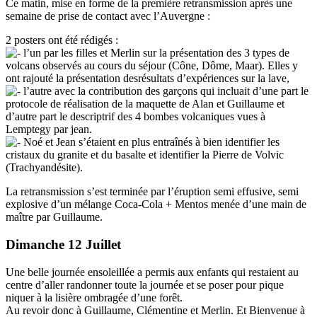
Ce matin, mise en forme de la première retransmission après une
semaine de prise de contact avec l’Auvergne :
2 posters ont été rédigés :
l’un par les filles et Merlin sur la présentation des 3 types de
volcans observés au cours du séjour (Cône, Dôme, Maar). Elles y
ont rajouté la présentation desrésultats d’expériences sur la lave,
l’autre avec la contribution des garçons qui incluait d’une part le
protocole de réalisation de la maquette de Alan et Guillaume et
d’autre part le descriptrif des 4 bombes volcaniques vues à
Lemptegy par jean.
Noé et Jean s’étaient en plus entraînés à bien identifier les
cristaux du granite et du basalte et identifier la Pierre de Volvic
(Trachyandésite).
La retransmission s’est terminée par l’éruption semi effusive, semi
explosive d’un mélange Coca-Cola + Mentos menée d’une main de
maître par Guillaume.
Dimanche 12 Juillet
Une belle journée ensoleillée a permis aux enfants qui restaient au
centre d’aller randonner toute la journée et se poser pour pique
niquer à la lisière ombragée d’une forêt.
Au revoir donc à Guillaume, Clémentine et Merlin. Et Bienvenue à