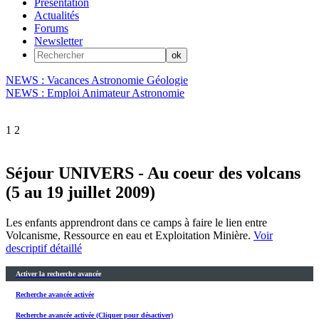
Présentation
Actualités
Forums
Newsletter
NEWS : Vacances Astronomie Géologie
NEWS : Emploi Animateur Astronomie
1
2
Séjour UNIVERS - Au coeur des volcans
(5 au 19 juillet 2009)
Les enfants apprendront dans ce camps à faire le lien entre
Volcanisme, Ressource en eau et Exploitation Minière.
Voir
descriptif détaillé
Activer la recherche avancée
Recherche avancée activée
Recherche avancée activée (Cliquer pour désactiver)