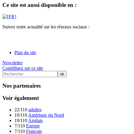
Ce site est aussi disponible en :
Suivez notre actualité sur les réseaux sociaux :
Plan du site
Newsletter
Contribuez sur ce site
Nos partenaires
Voir également
22/110
adultes
19/110
Amérique du Nord
19/110
Anglais
7/110
Europe
7/110
Français