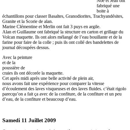
Noé et Jean ont
fabriqué une
boite à
échantillons pour classer Basaltes, Granodiorites, Trachyandésites,
Granite et la Scorie de alan.
Marine Clémentine et Merlin ont fait 3 puys en argile.
Alan et Guillaume ont fabriqué la structure en carton et grillage du
Volcan maquette. Ils ont alors mélangé de l’eau bouillante et de la
farine pour faire de la colle ; puis ils ont collé des bandelettes de
journal découpées dessus.
Avec la peinture
et de la
poussière de
craies ils ont décorée la maquette.
Cet après midi après une belle activité de plein air,
nous avons fait une expérience pour comparer la vitesse
d’écoulement des laves visqueuses et des laves fluides. c’était rigolo
parecqu’on a fait ça avec de la confiture, de la confiture et un peu
d’eau, de la confiture et beaucoup d’eau.
Samedi 11 Juillet 2009