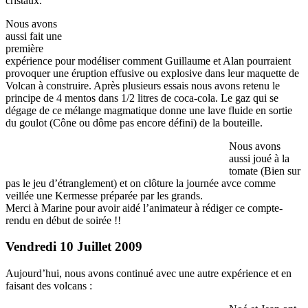
cristaux.
Nous avons
aussi fait une
première
expérience pour modéliser comment Guillaume et Alan pourraient
provoquer une éruption effusive ou explosive dans leur maquette de
Volcan à construire. Après plusieurs essais nous avons retenu le
principe de 4 mentos dans 1/2 litres de coca-cola. Le gaz qui se
dégage de ce mélange magmatique donne une lave fluide en sortie
du goulot (Cône ou dôme pas encore défini) de la bouteille.
Nous avons
aussi joué à la
tomate (Bien sur
pas le jeu d’étranglement) et on clôture la journée avce comme
veillée une Kermesse préparée par les grands.
Merci à Marine pour avoir aidé l’animateur à rédiger ce compte-
rendu en début de soirée !!
Vendredi 10 Juillet 2009
Aujourd’hui, nous avons continué avec une autre expérience et en
faisant des volcans :