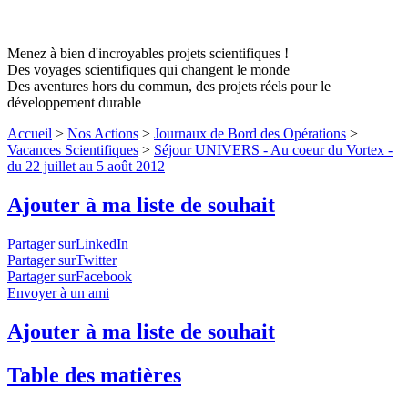
Menez à bien d'incroyables projets scientifiques !
Des voyages scientifiques qui changent le monde
Des aventures hors du commun, des projets réels pour le
développement durable
Accueil
>
Nos Actions
>
Journaux de Bord des Opérations
>
Vacances Scientifiques
>
Séjour UNIVERS - Au coeur du Vortex -
du 22 juillet au 5 août 2012
Ajouter à ma liste de souhait
Partager surLinkedIn
Partager surTwitter
Partager surFacebook
Envoyer à un ami
Ajouter à ma liste de souhait
Table des matières