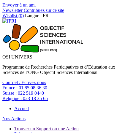
Envoyer à un ami
Newsletter
Contribuez sur ce site
Wishlist (
0
)
Langue : FR
OSI UNIVERS
Programme de Recherches Participatives et d’Education aux
Sciences de l’ONG Objectif Sciences International
Courriel :
Ecrivez-nous
France :
01 85 08 36 30
Suisse :
022 519 0440
Belgique :
023 18 35 65
Accueil
Nos Actions
Trouver un Support ou une Action