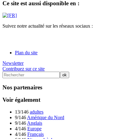
Ce site est aussi disponible en :
Suivez notre actualité sur les réseaux sociaux :
Plan du site
Newsletter
Contribuez sur ce site
Nos partenaires
Voir également
13/146
adultes
9/146
Amérique du Nord
9/146
Anglais
4/146
Europe
4/146
Français