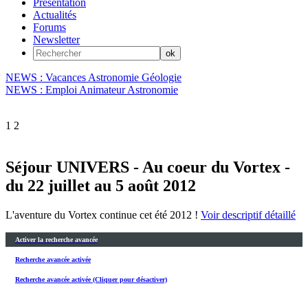
Présentation
Actualités
Forums
Newsletter
NEWS : Vacances Astronomie Géologie
NEWS : Emploi Animateur Astronomie
1
2
Séjour UNIVERS - Au coeur du Vortex -
du 22 juillet au 5 août 2012
L'aventure du Vortex continue cet été 2012 !
Voir descriptif détaillé
Activer la recherche avancée
Recherche avancée activée
Recherche avancée activée (Cliquer pour désactiver)