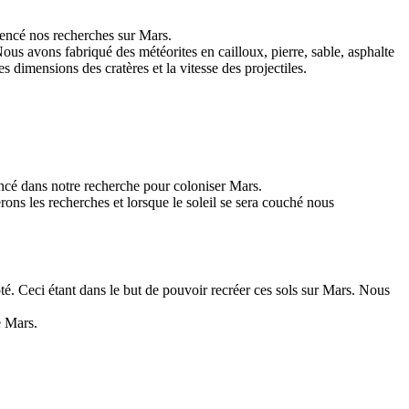
mencé nos recherches sur Mars.
. Nous avons fabriqué des météorites en cailloux, pierre, sable, asphalte
 dimensions des cratères et la vitesse des projectiles.
vancé dans notre recherche pour coloniser Mars.
erons les recherches et lorsque le soleil se sera couché nous
té. Ceci étant dans le but de pouvoir recréer ces sols sur Mars. Nous
e Mars.