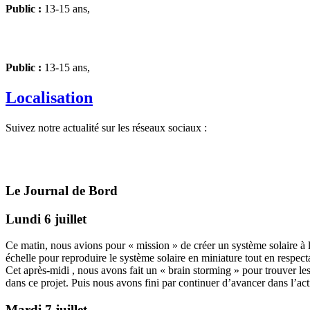
Public :
13-15 ans,
Public :
13-15 ans,
Localisation
Suivez notre actualité sur les réseaux sociaux :
Le Journal de Bord
Lundi 6 juillet
Ce matin, nous avions pour « mission » de créer un système solaire à l’
échelle pour reproduire le système solaire en miniature tout en respecta
Cet après-midi , nous avons fait un « brain storming » pour trouver le
dans ce projet. Puis nous avons fini par continuer d’avancer dans l’act
Mardi 7 juillet