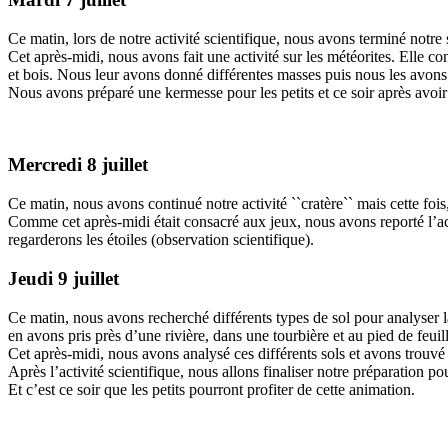
Ce matin, lors de notre activité scientifique, nous avons terminé not
Cet après-midi, nous avons fait une activité sur les météorites. Elle con
et bois. Nous leur avons donné différentes masses puis nous les avons l
Nous avons préparé une kermesse pour les petits et ce soir après avoi
Mercredi 8 juillet
Ce matin, nous avons continué notre activité ``cratère`` mais cette fo
Comme cet après-midi était consacré aux jeux, nous avons reporté l’activ
regarderons les étoiles (observation scientifique).
Jeudi 9 juillet
Ce matin, nous avons recherché différents types de sol pour analyser l
en avons pris près d’une rivière, dans une tourbière et au pied de feuil
Cet après-midi, nous avons analysé ces différents sols et avons trouvé 
Après l’activité scientifique, nous allons finaliser notre préparation po
Et c’est ce soir que les petits pourront profiter de cette animation.