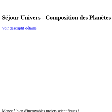
Séjour Univers - Composition des Planètes (
Voir descriptif détaillé
Menez à bien d'incroyables projets scientifiques !