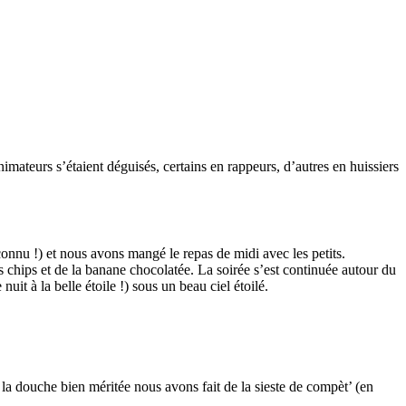
imateurs s’étaient déguisés, certains en rappeurs, d’autres en huissiers
nnu !) et nous avons mangé le repas de midi avec les petits.
hips et de la banane chocolatée. La soirée s’est continuée autour du
it à la belle étoile !) sous un beau ciel étoilé.
la douche bien méritée nous avons fait de la sieste de compèt’ (en