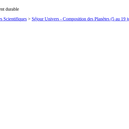
ent durable
s Scientifiques
>
Séjour Univers - Composition des Planètes (5 au 19 ju