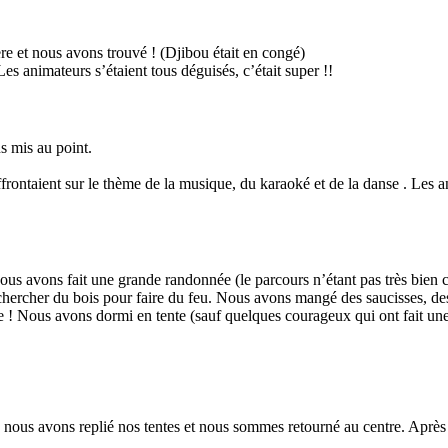
e et nous avons trouvé ! (Djibou était en congé)
Les animateurs s’étaient tous déguisés, c’était super !!
s mis au point.
frontaient sur le thème de la musique, du karaoké et de la danse . Les an
s avons fait une grande randonnée (le parcours n’étant pas très bien co
rcher du bois pour faire du feu. Nous avons mangé des saucisses, des c
 ! Nous avons dormi en tente (sauf quelques courageux qui ont fait une nu
 nous avons replié nos tentes et nous sommes retourné au centre. Après 