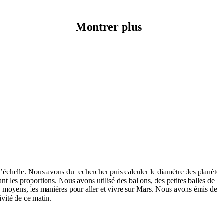
Montrer plus
échelle. Nous avons du rechercher puis calculer le diamètre des planètes
nt les proportions. Nous avons utilisé des ballons, des petites balles de
s moyens, les manières pour aller et vivre sur Mars. Nous avons émis de
ivité de ce matin.