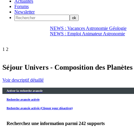
Actualités
Forums
Newsletter
NEWS : Vacances Astronomie Géologie
NEWS : Emploi Animateur Astronomie
1
2
Séjour Univers - Composition des Planètes (
Voir descriptif détaillé
Activer la recherche avancée
Recherche avancée activée
Recherche avancée activée (Cliquer pour désactiver)
Recherchez une information parmi
242
supports