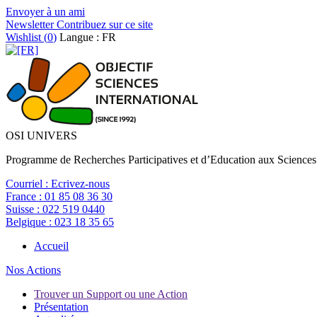
Envoyer à un ami
Newsletter
Contribuez sur ce site
Wishlist (
0
)
Langue : FR
OSI UNIVERS
Programme de Recherches Participatives et d’Education aux Sciences
Courriel :
Ecrivez-nous
France :
01 85 08 36 30
Suisse :
022 519 0440
Belgique :
023 18 35 65
Accueil
Nos Actions
Trouver un Support ou une Action
Présentation