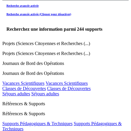
Recherche avancée activée
Recherche avancée activée (Cliquer pour désactiver)
Recherchez une information parmi
244
supports
Projets (Sciences Citoyennes et Recherches (...)
Projets (Sciences Citoyennes et Recherches (...)
Journaux de Bord des Opérations
Journaux de Bord des Opérations
Vacances Scientifiques
Vacances Scientifiques
Classes de Découvertes
Classes de Découvertes
Séjours adultes
Séjours adultes
Références & Supports
Références & Supports
Supports Pédagogiques & Techniques
Supports Pédagogiques &
Techniques