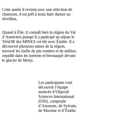
Cette année il revient avec une sélection de
chansons, il est prêt à nous faire danser au
réveillon.
Quand à Élie, il connaît bien la région du Val
d’Anniviers puisqu’il a participé au séjour le
TrésOR des MINES cet été avec Émilie. Il a
découvert plusieurs mines de la région,
traversé les forêts de pin cembro et de mélèze,
orpaillé dans les torrents et bivouaqué devant
le glacier de Moiry.
Les participants vont
découvrir l’équipe
motivée d’Objectif
Sciences International
(OSI), composée
d’Anosone, de Sylvain,
de Maxime et d’Émilie.