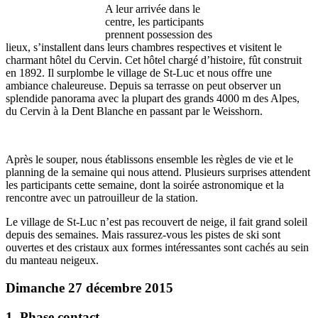
A leur arrivée dans le
centre, les participants
prennent possession des
lieux, s’installent dans leurs chambres respectives et visitent le
charmant hôtel du Cervin. Cet hôtel chargé d’histoire, fût construit
en 1892. Il surplombe le village de St-Luc et nous offre une
ambiance chaleureuse. Depuis sa terrasse on peut observer un
splendide panorama avec la plupart des grands 4000 m des Alpes,
du Cervin à la Dent Blanche en passant par le Weisshorn.
Après le souper, nous établissons ensemble les règles de vie et le
planning de la semaine qui nous attend. Plusieurs surprises attendent
les participants cette semaine, dont la soirée astronomique et la
rencontre avec un patrouilleur de la station.
Le village de St-Luc n’est pas recouvert de neige, il fait grand soleil
depuis des semaines. Mais rassurez-vous les pistes de ski sont
ouvertes et des cristaux aux formes intéressantes sont cachés au sein
du manteau neigeux.
Dimanche 27 décembre 2015
1. Phase contact