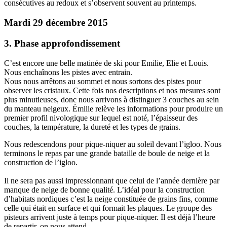
consécutives au redoux et s’observent souvent au printemps.
Mardi 29 décembre 2015
3. Phase approfondissement
C’est encore une belle matinée de ski pour Emilie, Elie et Louis.
Nous enchaînons les pistes avec entrain.
Nous nous arrêtons au sommet et nous sortons des pistes pour
observer les cristaux. Cette fois nos descriptions et nos mesures sont
plus minutieuses, donc nous arrivons à distinguer 3 couches au sein
du manteau neigeux. Émilie relève les informations pour produire un
premier profil nivologique sur lequel est noté, l’épaisseur des
couches, la température, la dureté et les types de grains.
Nous redescendons pour pique-niquer au soleil devant l’igloo. Nous
terminons le repas par une grande bataille de boule de neige et la
construction de l’igloo.
Il ne sera pas aussi impressionnant que celui de l’année dernière par
manque de neige de bonne qualité. L’idéal pour la construction
d’habitats nordiques c’est la neige constituée de grains fins, comme
celle qui était en surface et qui formait les plaques. Le groupe des
pisteurs arrivent juste à temps pour pique-niquer. Il est déjà l’heure
de repartir, on nous attend …