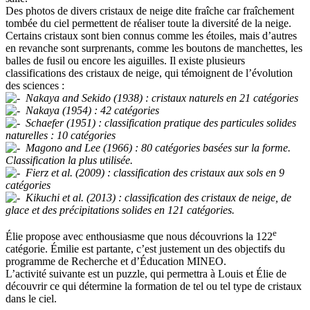
Des photos de divers cristaux de neige dite fraîche car fraîchement
tombée du ciel permettent de réaliser toute la diversité de la neige.
Certains cristaux sont bien connus comme les étoiles, mais d’autres
en revanche sont surprenants, comme les boutons de manchettes, les
balles de fusil ou encore les aiguilles. Il existe plusieurs
classifications des cristaux de neige, qui témoignent de l’évolution
des sciences :
Nakaya and Sekido (1938) : cristaux naturels en 21 catégories
Nakaya (1954) : 42 catégories
Schaefer (1951) : classification pratique des particules solides
naturelles : 10 catégories
Magono and Lee (1966) : 80 catégories basées sur la forme.
Classification la plus utilisée.
Fierz et al. (2009) : classification des cristaux aux sols en 9
catégories
Kikuchi et al. (2013) : classification des cristaux de neige, de
glace et des précipitations solides en 121 catégories.
e
Élie propose avec enthousiasme que nous découvrions la 122
catégorie. Émilie est partante, c’est justement un des objectifs du
programme de Recherche et d’Éducation MINEO.
L’activité suivante est un puzzle, qui permettra à Louis et Élie de
découvrir ce qui détermine la formation de tel ou tel type de cristaux
dans le ciel.