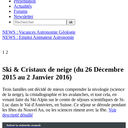
Présentation
Actualités
Forums
Newsletter
NEWS : Vacances Astronomie Géologie
NEWS : Emploi Animateur Astronomie
1
2
Ski & Cristaux de neige (du 26 Décembre
2015 au 2 Janvier 2016)
Trois familles ont décidé de mieux comprendre la nivologie (science
de la neige), la cristallographie et les avalanches, et tout cela, en
venant faire du Ski Alpin sur le centre de séjours scientifiques de St-
Luc dans le Val d'Anniviers, en Suisse. Ce séjour se déroule pendant
les fêtes du Nouvel An, ou les sciences riment avec la fête.
Voir
descriptif détaillé
Activer la recherche avancée