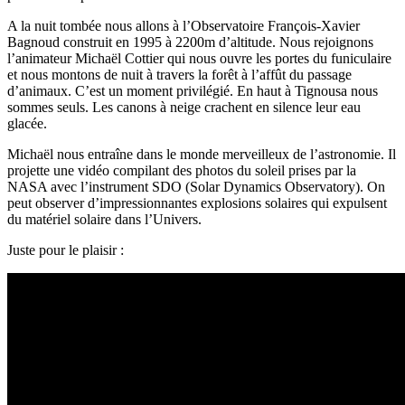
A la nuit tombée nous allons à l’Observatoire François-Xavier
Bagnoud construit en 1995 à 2200m d’altitude. Nous rejoignons
l’animateur Michaël Cottier qui nous ouvre les portes du funiculaire
et nous montons de nuit à travers la forêt à l’affût du passage
d’animaux. C’est un moment privilégié. En haut à Tignousa nous
sommes seuls. Les canons à neige crachent en silence leur eau
glacée.
Michaël nous entraîne dans le monde merveilleux de l’astronomie. Il
projette une vidéo compilant des photos du soleil prises par la
NASA avec l’instrument SDO (Solar Dynamics Observatory). On
peut observer d’impressionnantes explosions solaires qui expulsent
du matériel solaire dans l’Univers.
Juste pour le plaisir :