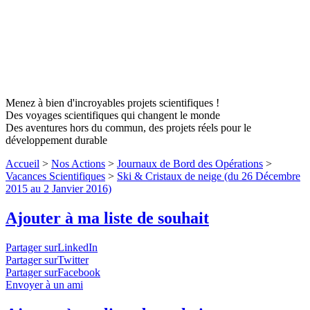
Menez à bien d'incroyables projets scientifiques !
Des voyages scientifiques qui changent le monde
Des aventures hors du commun, des projets réels pour le
développement durable
Accueil
>
Nos Actions
>
Journaux de Bord des Opérations
>
Vacances Scientifiques
>
Ski & Cristaux de neige (du 26 Décembre
2015 au 2 Janvier 2016)
Ajouter à ma liste de souhait
Partager surLinkedIn
Partager surTwitter
Partager surFacebook
Envoyer à un ami