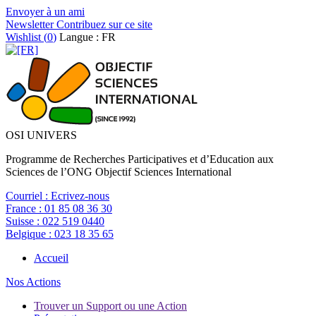
Envoyer à un ami
Newsletter
Contribuez sur ce site
Wishlist (
0
)
Langue : FR
OSI UNIVERS
Programme de Recherches Participatives et d’Education aux
Sciences de l’ONG Objectif Sciences International
Courriel :
Ecrivez-nous
France :
01 85 08 36 30
Suisse :
022 519 0440
Belgique :
023 18 35 65
Accueil
Nos Actions
Trouver un Support ou une Action