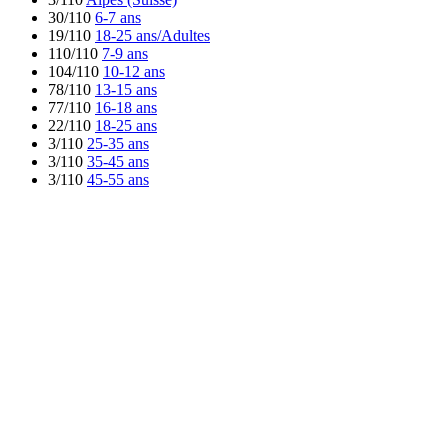
30/110
6-7 ans
19/110
18-25 ans/Adultes
110/110
7-9 ans
104/110
10-12 ans
78/110
13-15 ans
77/110
16-18 ans
22/110
18-25 ans
3/110
25-35 ans
3/110
35-45 ans
3/110
45-55 ans