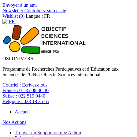
Envoyer à un ami
Newsletter
Contribuez sur ce site
Wishlist (
0
)
Langue : FR
OSI UNIVERS
Programme de Recherches Participatives et d’Education aux
Sciences de l’ONG Objectif Sciences International
Courriel :
Ecrivez-nous
France :
01 85 08 36 30
Suisse :
022 519 0440
Belgique :
023 18 35 65
Accueil
Nos Actions
Trouver un Support ou une Action