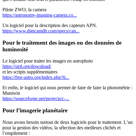
Pilote ZWO, la camera
https://astronomy-imaging-camera.co...
Un logiciel pour la description des capteurs APN.
https://www.digicamdb.com/specs/can...
Pour le traitement des images ou des données de
luminosité
Le logiciel pour traiter les images en astrophoto
https://siril.org/download/
et les scripts supplémentaires
https://free-astro.org/index.php?ti...
Et enfin, le logiciel qui nous permet de faire de faire la photométrie :
Muniwin
https://sourceforge.net/projects/c-...
Pour l’imagerie planétaire
Nous avons besoin surtout de deux logiciels pour le traitement. L’un
pour la gestion des vidéos, la sélection des meilleurs clichés et
l’empilement :