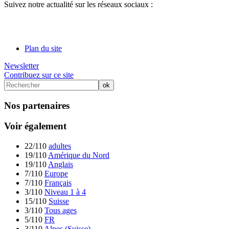
Suivez notre actualité sur les réseaux sociaux :
Plan du site
Newsletter
Contribuez sur ce site
Nos partenaires
Voir également
22/110
adultes
19/110
Amérique du Nord
19/110
Anglais
7/110
Europe
7/110
Français
3/110
Niveau 1 à 4
15/110
Suisse
3/110
Tous ages
5/110
FR
3/110
Alpes (Suisse)