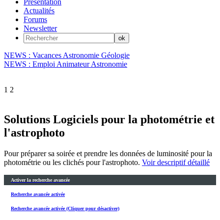
Présentation
Actualités
Forums
Newsletter
NEWS : Vacances Astronomie Géologie
NEWS : Emploi Animateur Astronomie
1
2
Solutions Logiciels pour la photométrie et
l'astrophoto
Pour préparer sa soirée et prendre les données de luminosité pour la
photométrie ou les clichés pour l'astrophoto.
Voir descriptif détaillé
Activer la recherche avancée
Recherche avancée activée
Recherche avancée activée (Cliquer pour désactiver)