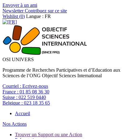
Envoyer à un ami
Newsletter
Contribuez sur ce site
Wishlist (
0
)
Langue : FR
OSI UNIVERS
Programme de Recherches Participatives et d’Education aux
Sciences de l’ONG Objectif Sciences International
Courriel :
Ecrivez-nous
France :
01 85 08 36 30
Suisse :
022 519 0440
Belgique :
023 18 35 65
Accueil
Nos Actions
Trouver un Support ou une Action