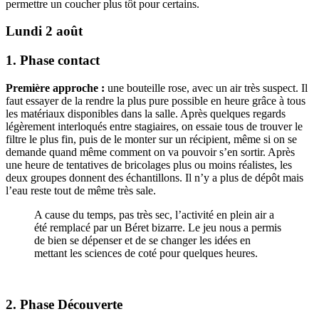
permettre un coucher plus tôt pour certains.
Lundi 2 août
1. Phase contact
Première approche :
une bouteille rose, avec un air très suspect. Il
faut essayer de la rendre la plus pure possible en heure grâce à tous
les matériaux disponibles dans la salle. Après quelques regards
légèrement interloqués entre stagiaires, on essaie tous de trouver le
filtre le plus fin, puis de le monter sur un récipient, même si on se
demande quand même comment on va pouvoir s’en sortir. Après
une heure de tentatives de bricolages plus ou moins réalistes, les
deux groupes donnent des échantillons. Il n’y a plus de dépôt mais
l’eau reste tout de même très sale.
A cause du temps, pas très sec, l’activité en plein air a
été remplacé par un Béret bizarre. Le jeu nous a permis
de bien se dépenser et de se changer les idées en
mettant les sciences de coté pour quelques heures.
2. Phase Découverte