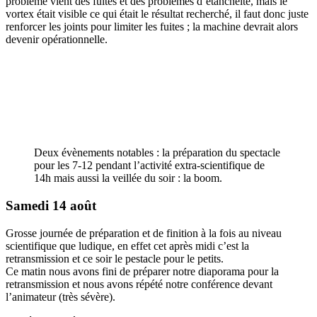
problème vient des fuites et des problèmes d’étanchéité, mais le
vortex était visible ce qui était le résultat recherché, il faut donc juste
renforcer les joints pour limiter les fuites ; la machine devrait alors
devenir opérationnelle.
Deux évènements notables : la préparation du spectacle
pour les 7-12 pendant l’activité extra-scientifique de
14h mais aussi la veillée du soir : la boom.
Samedi 14 août
Grosse journée de préparation et de finition à la fois au niveau
scientifique que ludique, en effet cet après midi c’est la
retransmission et ce soir le pestacle pour le petits.
Ce matin nous avons fini de préparer notre diaporama pour la
retransmission et nous avons répété notre conférence devant
l’animateur (très sévère).