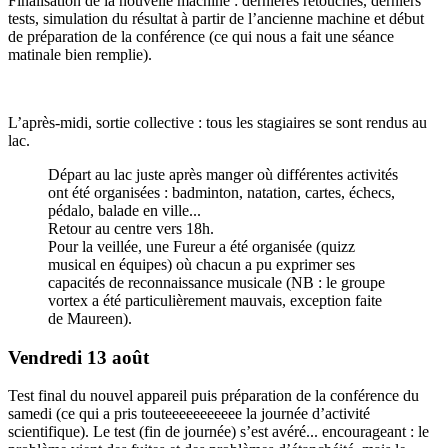
Finalisation de la nouvelle machine : dernières retouches, derniers
tests, simulation du résultat à partir de l’ancienne machine et début
de préparation de la conférence (ce qui nous a fait une séance
matinale bien remplie).
L’après-midi, sortie collective : tous les stagiaires se sont rendus au
lac.
Départ au lac juste après manger où différentes activités
ont été organisées : badminton, natation, cartes, échecs,
pédalo, balade en ville...
Retour au centre vers 18h.
Pour la veillée, une Fureur a été organisée (quizz
musical en équipes) où chacun a pu exprimer ses
capacités de reconnaissance musicale (NB : le groupe
vortex a été particulièrement mauvais, exception faite
de Maureen).
Vendredi 13 août
Test final du nouvel appareil puis préparation de la conférence du
samedi (ce qui a pris touteeeeeeeeeee la journée d’activité
scientifique). Le test (fin de journée) s’est avéré... encourageant : le