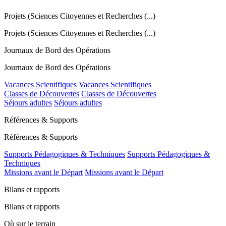
Projets (Sciences Citoyennes et Recherches (...)
Projets (Sciences Citoyennes et Recherches (...)
Journaux de Bord des Opérations
Journaux de Bord des Opérations
Vacances Scientifiques
Vacances Scientifiques
Classes de Découvertes
Classes de Découvertes
Séjours adultes
Séjours adultes
Références & Supports
Références & Supports
Supports Pédagogiques & Techniques
Supports Pédagogiques &
Techniques
Missions avant le Départ
Missions avant le Départ
Bilans et rapports
Bilans et rapports
Où sur le terrain