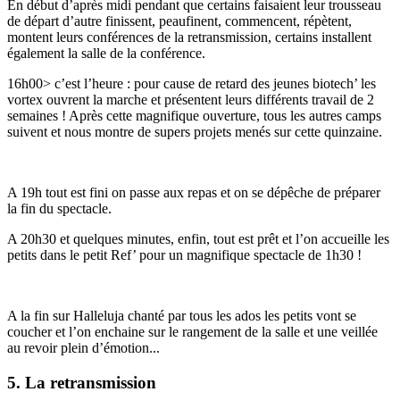
En début d’après midi pendant que certains faisaient leur trousseau
de départ d’autre finissent, peaufinent, commencent, répètent,
montent leurs conférences de la retransmission, certains installent
également la salle de la conférence.
16h00> c’est l’heure : pour cause de retard des jeunes biotech’ les
vortex ouvrent la marche et présentent leurs différents travail de 2
semaines ! Après cette magnifique ouverture, tous les autres camps
suivent et nous montre de supers projets menés sur cette quinzaine.
A 19h tout est fini on passe aux repas et on se dépêche de préparer
la fin du spectacle.
A 20h30 et quelques minutes, enfin, tout est prêt et l’on accueille les
petits dans le petit Ref’ pour un magnifique spectacle de 1h30 !
A la fin sur Halleluja chanté par tous les ados les petits vont se
coucher et l’on enchaine sur le rangement de la salle et une veillée
au revoir plein d’émotion...
5. La retransmission