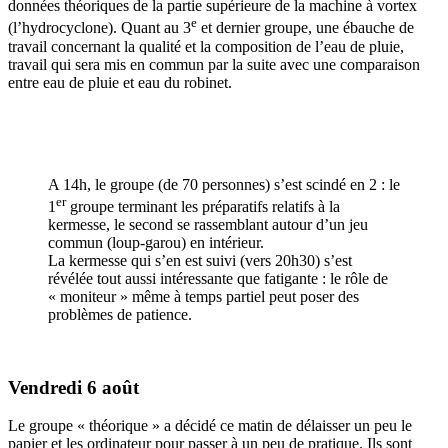
données théoriques de la partie supérieure de la machine à vortex
e
(l’hydrocyclone). Quant au 3
et dernier groupe, une ébauche de
travail concernant la qualité et la composition de l’eau de pluie,
travail qui sera mis en commun par la suite avec une comparaison
entre eau de pluie et eau du robinet.
A 14h, le groupe (de 70 personnes) s’est scindé en 2 : le
er
1
groupe terminant les préparatifs relatifs à la
kermesse, le second se rassemblant autour d’un jeu
commun (loup-garou) en intérieur.
La kermesse qui s’en est suivi (vers 20h30) s’est
révélée tout aussi intéressante que fatigante : le rôle de
« moniteur » même à temps partiel peut poser des
problèmes de patience.
Vendredi 6 août
Le groupe « théorique » a décidé ce matin de délaisser un peu le
papier et les ordinateur pour passer à un peu de pratique. Ils sont