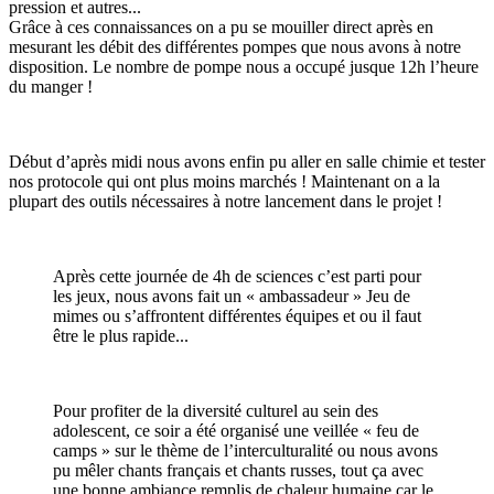
pression et autres...
Grâce à ces connaissances on a pu se mouiller direct après en
mesurant les débit des différentes pompes que nous avons à notre
disposition. Le nombre de pompe nous a occupé jusque 12h l’heure
du manger !
Début d’après midi nous avons enfin pu aller en salle chimie et tester
nos protocole qui ont plus moins marchés ! Maintenant on a la
plupart des outils nécessaires à notre lancement dans le projet !
Après cette journée de 4h de sciences c’est parti pour
les jeux, nous avons fait un « ambassadeur » Jeu de
mimes ou s’affrontent différentes équipes et ou il faut
être le plus rapide...
Pour profiter de la diversité culturel au sein des
adolescent, ce soir a été organisé une veillée « feu de
camps » sur le thème de l’interculturalité ou nous avons
pu mêler chants français et chants russes, tout ça avec
une bonne ambiance remplis de chaleur humaine car le