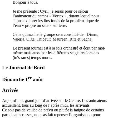
Bonjour à tous,
Je me présente : Cyril, je serais pour ce séjour
l’animateur du camps « Vortex », durant lequel nous
allons explorer les fins fonds de la problématique de
l’eau « propre ou sale » sur terre.
Cette quinzaine le groupe sera constitué de : Diana,
Valeria, Olga, Thibault, Maureen, Rita et Sacha.
Le présent journal est à la fois orchestré et écrit par moi-
même mais aussi par les différents stagiaires lors des
(très rares) temps morts.
Le Journal de Bord
er
Dimanche 1
août
Arrivée
Aujourd’hui, grand jour d’arrivée sur le Centre. Les animateurs
accueillent, tous au long de l’après midi, les arrivants.
Ce soir pas de veillée de prévu ou plutôt la fatigue de certains
participants russes, nous as fait repenser l’organisation pour