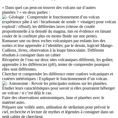
« Dans quel cas peut-on trouver des volcans sur d’autres
planètes ? » en deux parties :
Géologie : Comprendre le fonctionnement d’un volcan
(expérience pâte à sel / bicarbonate de soude + vinaigre) pour volcan
explosif / effusif), les différentes laves (vitesse de coulée
proportionnelle à la densité du magma, mis en évidence en faisant
couler de la confiture plus ou moins fluide sur une pente).
Ramasser une ou deux roches volcaniques par enfants lors des
sorties et leur apprendre à l’identifier, par le dessin, logiciel Mange-
Cailloux, livres, observation à la loupe binoculaire. Différents
résultats à consigner dans un cahier
Récupérer de l’eau sur deux sites volcaniques différents, les goûter,
apprendre à les différencier (pH), tenter de comprendre pourquoi
elles sont différentes.
Chercher et comprendre les différence entre cratères volcaniques et
cratères météoriques / Expliquer le fonctionnement d’un volcan.
Astronomie : Revoir les principales notions sur les planètes.
Étudier leurs caractéristiques pour savoir si elles pourraient héberger
un volcan / si c’est déjà le cas.
Faire des observations astronomiques, lune et planètes avec le
matériel astro.
Préparer une veillée astro, utilisation de stellarium pour prévoir le
ciel, recherche et lecture de mythes et légendes à consigner dans un
petit cahier de chercheur.