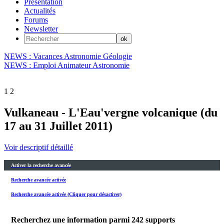
Présentation
Actualités
Forums
Newsletter
NEWS : Vacances Astronomie Géologie
NEWS : Emploi Animateur Astronomie
1
2
Vulkaneau - L'Eau'vergne volcanique (du
17 au 31 Juillet 2011)
Voir descriptif détaillé
Activer la recherche avancée
Recherche avancée activée
Recherche avancée activée (Cliquer pour désactiver)
Recherchez une information parmi
242
supports