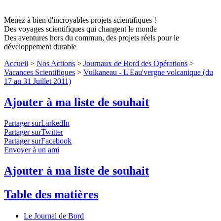
Menez à bien d'incroyables projets scientifiques !
Des voyages scientifiques qui changent le monde
Des aventures hors du commun, des projets réels pour le
développement durable
Accueil
>
Nos Actions
>
Journaux de Bord des Opérations
>
Vacances Scientifiques
>
Vulkaneau - L'Eau'vergne volcanique (du
17 au 31 Juillet 2011)
Ajouter à ma liste de souhait
Partager surLinkedIn
Partager surTwitter
Partager surFacebook
Envoyer à un ami
Ajouter à ma liste de souhait
Table des matières
Le Journal de Bord