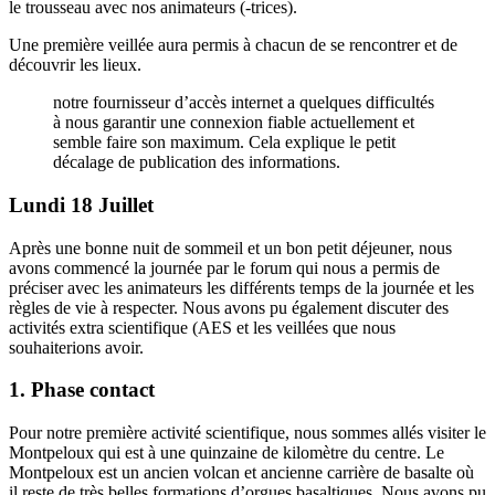
le trousseau avec nos animateurs (-trices).
Une première veillée aura permis à chacun de se rencontrer et de
découvrir les lieux.
notre fournisseur d’accès internet a quelques difficultés
à nous garantir une connexion fiable actuellement et
semble faire son maximum. Cela explique le petit
décalage de publication des informations.
Lundi 18 Juillet
Après une bonne nuit de sommeil et un bon petit déjeuner, nous
avons commencé la journée par le forum qui nous a permis de
préciser avec les animateurs les différents temps de la journée et les
règles de vie à respecter. Nous avons pu également discuter des
activités extra scientifique (AES et les veillées que nous
souhaiterions avoir.
1. Phase contact
Pour notre première activité scientifique, nous sommes allés visiter le
Montpeloux qui est à une quinzaine de kilomètre du centre. Le
Montpeloux est un ancien volcan et ancienne carrière de basalte où
il reste de très belles formations d’orgues basaltiques. Nous avons pu