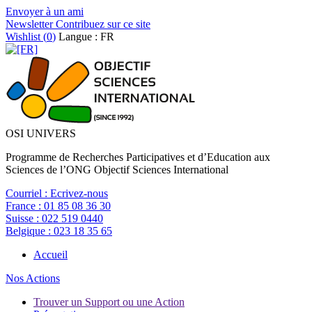
Envoyer à un ami
Newsletter
Contribuez sur ce site
Wishlist (
0
)
Langue : FR
OSI UNIVERS
Programme de Recherches Participatives et d’Education aux
Sciences de l’ONG Objectif Sciences International
Courriel :
Ecrivez-nous
France :
01 85 08 36 30
Suisse :
022 519 0440
Belgique :
023 18 35 65
Accueil
Nos Actions
Trouver un Support ou une Action