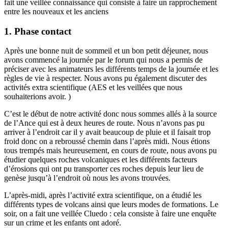
fait une veillée connaissance qui consiste à faire un rapprochement
entre les nouveaux et les anciens
1. Phase contact
Après une bonne nuit de sommeil et un bon petit déjeuner, nous
avons commencé la journée par le forum qui nous a permis de
préciser avec les animateurs les différents temps de la journée et les
règles de vie à respecter. Nous avons pu également discuter des
activités extra scientifique (AES et les veillées que nous
souhaiterions avoir. )
C’est le début de notre activité donc nous sommes allés à la source
de l’Ance qui est à deux heures de route. Nous n’avons pas pu
arriver à l’endroit car il y avait beaucoup de pluie et il faisait trop
froid donc on a rebroussé chemin dans l’après midi. Nous étions
tous trempés mais heureusement, en cours de route, nous avons pu
étudier quelques roches volcaniques et les différents facteurs
d’érosions qui ont pu transporter ces roches depuis leur lieu de
genèse jusqu’à l’endroit où nous les avons trouvées.
L’après-midi, après l’activité extra scientifique, on a étudié les
différents types de volcans ainsi que leurs modes de formations. Le
soir, on a fait une veillée Cluedo : cela consiste à faire une enquête
sur un crime et les enfants ont adoré.