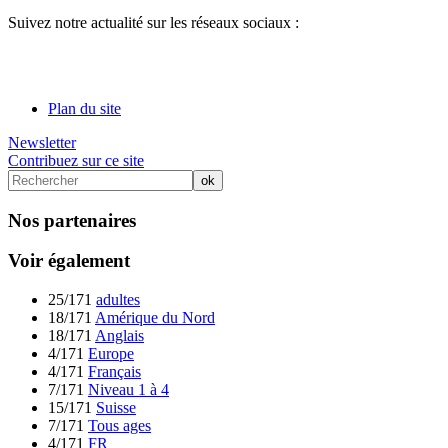
Suivez notre actualité sur les réseaux sociaux :
Plan du site
Newsletter
Contribuez sur ce site
Nos partenaires
Voir également
25/171
adultes
18/171
Amérique du Nord
18/171
Anglais
4/171
Europe
4/171
Français
7/171
Niveau 1 à 4
15/171
Suisse
7/171
Tous ages
4/171
FR