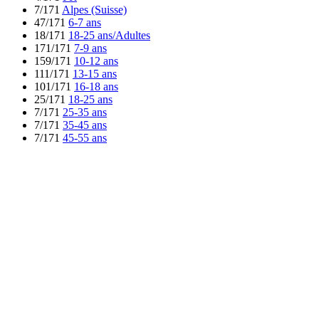
7/171
Alpes (Suisse)
47/171
6-7 ans
18/171
18-25 ans/Adultes
171/171
7-9 ans
159/171
10-12 ans
111/171
13-15 ans
101/171
16-18 ans
25/171
18-25 ans
7/171
25-35 ans
7/171
35-45 ans
7/171
45-55 ans