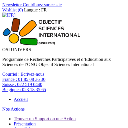
Newsletter
Contribuez sur ce site
Wishlist (
0
)
Langue : FR
OSI UNIVERS
Programme de Recherches Participatives et d’Education aux
Sciences de l’ONG Objectif Sciences International
Courriel :
Ecrivez-nous
France :
01 85 08 36 30
Suisse :
022 519 0440
Belgique :
023 18 35 65
Accueil
Nos Actions
Trouver un Support ou une Action
Présentation