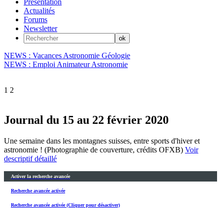
Présentation
Actualités
Forums
Newsletter
NEWS : Vacances Astronomie Géologie
NEWS : Emploi Animateur Astronomie
1
2
Journal du 15 au 22 février 2020
Une semaine dans les montagnes suisses, entre sports d'hiver et
astronomie ! (Photographie de couverture, crédits OFXB)
Voir
descriptif détaillé
Activer la recherche avancée
Recherche avancée activée
Recherche avancée activée (Cliquer pour désactiver)