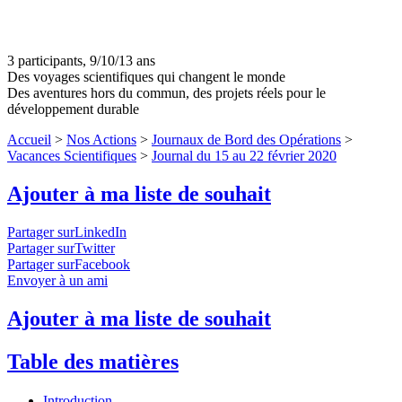
3 participants, 9/10/13 ans
Des voyages scientifiques qui changent le monde
Des aventures hors du commun, des projets réels pour le
développement durable
Accueil
>
Nos Actions
>
Journaux de Bord des Opérations
>
Vacances Scientifiques
>
Journal du 15 au 22 février 2020
Ajouter à ma liste de souhait
Partager surLinkedIn
Partager surTwitter
Partager surFacebook
Envoyer à un ami
Ajouter à ma liste de souhait
Table des matières
Introduction