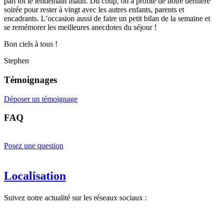
part tôt le lendemain matin. Du coup, on a profité de notre dernière
soirée pour rester à vingt avec les autres enfants, parents et
encadrants. L’occasion aussi de faire un petit bilan de la semaine et
se remémorer les meilleures anecdotes du séjour !
Bon ciels à tous !
Stephen
Témoignages
Déposer un témoignage
FAQ
Posez une question
Localisation
Suivez notre actualité sur les réseaux sociaux :