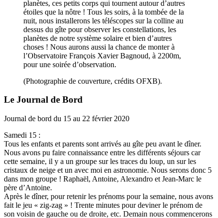
planètes, ces petits corps qui tournent autour d’autres
étoiles que la nôtre ! Tous les soirs, à la tombée de la
nuit, nous installerons les téléscopes sur la colline au
dessus du gîte pour observer les constellations, les
planètes de notre système solaire et bien d’autres
choses ! Nous aurons aussi la chance de monter à
l’Observatoire François Xavier Bagnoud, à 2200m,
pour une soirée d’observation.
(Photographie de couverture, crédits OFXB).
Le Journal de Bord
Journal de bord du 15 au 22 février 2020
Samedi 15 :
Tous les enfants et parents sont arrivés au gîte peu avant le dîner.
Nous avons pu faire connaissance entre les différents séjours car
cette semaine, il y a un groupe sur les traces du loup, un sur les
cristaux de neige et un avec moi en astronomie. Nous serons donc 5
dans mon groupe ! Raphaël, Antoine, Alexandro et Jean-Marc le
père d’Antoine.
Après le dîner, pour retenir les prénoms pour la semaine, nous avons
fait le jeu « zig-zag » ! Trente minutes pour deviner le prénom de
son voisin de gauche ou de droite, etc. Demain nous commencerons