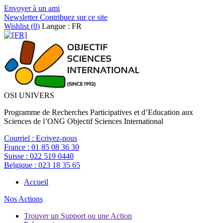
Envoyer à un ami
Newsletter
Contribuez sur ce site
Wishlist (
0
)
Langue : FR
OSI UNIVERS
Programme de Recherches Participatives et d’Education aux
Sciences de l’ONG Objectif Sciences International
Courriel :
Ecrivez-nous
France :
01 85 08 36 30
Suisse :
022 519 0440
Belgique :
023 18 35 65
Accueil
Nos Actions
Trouver un Support ou une Action