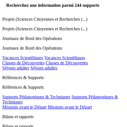
Recherchez une information parmi
244
supports
Projets (Sciences Citoyennes et Recherches (...)
Projets (Sciences Citoyennes et Recherches (...)
Journaux de Bord des Opérations
Journaux de Bord des Opérations
Vacances Scientifiques
Vacances Scientifiques
Classes de Découvertes
Classes de Découvertes
Séjours adultes
Séjours adultes
Références & Supports
Références & Supports
Supports Pédagogiques & Techniques
Supports Pédagogiques &
Techniques
Missions avant le Départ
Missions avant le Départ
Bilans et rapports
Bilans et rapports