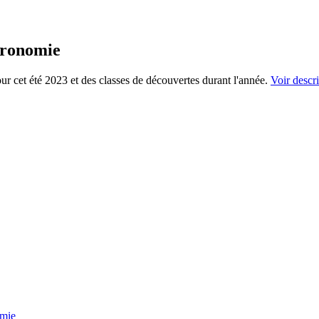
tronomie
our cet été 2023 et des classes de découvertes durant l'année.
Voir descri
omie