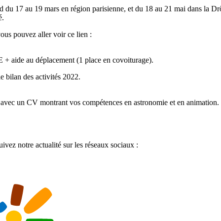
d du 17 au 19 mars en région parisienne, et du 18 au 21 mai dans la Drôm
é.
us pouvez aller voir ce lien :
E + aide au déplacement (1 place en covoiturage).
e bilan des activités 2022.
c un CV montrant vos compétences en astronomie et en animation.
uivez notre actualité sur les réseaux sociaux :