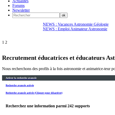
Actualités
Forums
Newsletter
NEWS : Vacances Astronomie Géologie
NEWS : Emploi Animateur Astronomie
1
2
Recrutement éducatrices et éducateurs As
Nous recherchons des profils à la fois astronomie et animatrice-teur p
Activer la recherche avancée
Recherche avancée activée
Recherche avancée activée (Cliquer pour désactiver)
Recherchez une information parmi
242
supports