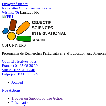
Envoyer à un ami
Newsletter
Contribuez sur ce site
Wishlist (
0
)
Langue : FR
OSI UNIVERS
Programme de Recherches Participatives et d’Education aux Sciences
Courriel :
Ecrivez-nous
France :
01 85 08 36 30
Suisse :
022 519 0440
Belgique :
023 18 35 65
Accueil
Nos Actions
Trouver un Support ou une Action
Présentation