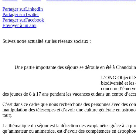
Partager surLinkedIn
Partager surTwitter
Partager surFacebook
Envoyer à un ami
Suivez notre actualité sur les réseaux sociaux :
Une partie importante des séjours se déroule en été à Chandoli
L’ONG Objectif Sci
biodiversité et le
concerne l’émervei
des jeunes de 8 à 17 ans pendant les vacances et dans un centre d’acc
C’est dans ce cadre que nous recherchons des personnes avec des compét
manipulation des télescopes et d’avoir une culture générale en astron
tout).
La thématique du séjour est la détection des exoplanètes grâce à la pho
qu’animateur ou animatrice, est d’avoir des compétences en astrophot