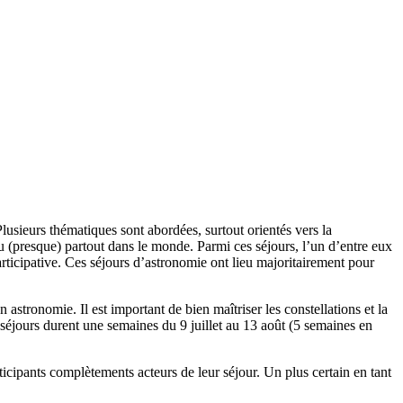
usieurs thématiques sont abordées, surtout orientés vers la
eu (presque) partout dans le monde. Parmi ces séjours, l’un d’entre eux
rticipative. Ces séjours d’astronomie ont lieu majoritairement pour
stronomie. Il est important de bien maîtriser les constellations et la
séjours durent une semaines du 9 juillet au 13 août (5 semaines en
ticipants complètements acteurs de leur séjour. Un plus certain en tant