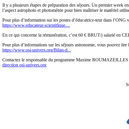
Il y a plusieurs étapes de préparation des séjours. Un premier week en
l’aspect astrophoto et photométrie pour bien maîtriser le matériel utilis
Pour plus d’information sur les postes d’éducatrice-teur dans l’ONG vo
https://www.educateur-scientifique....
En ce qui concerne la rémunération, c’est 60 € BRUT/j salarié en CE
Pour plus d’informations sur les séjours astronomie, vous pouvez lire l
https://www.osi-univers.org/Bilan-d...
Contactez le responsable du programme Maxime ROUMAZEILLES ave
direction
osi-univers.org
S