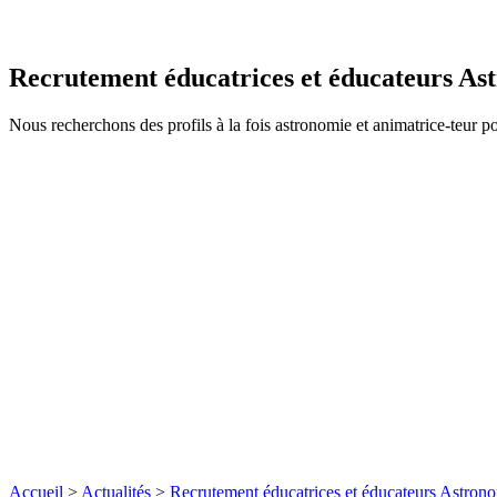
Recrutement éducatrices et éducateurs As
Nous recherchons des profils à la fois astronomie et animatrice-teur p
Accueil
>
Actualités
>
Recrutement éducatrices et éducateurs Astron