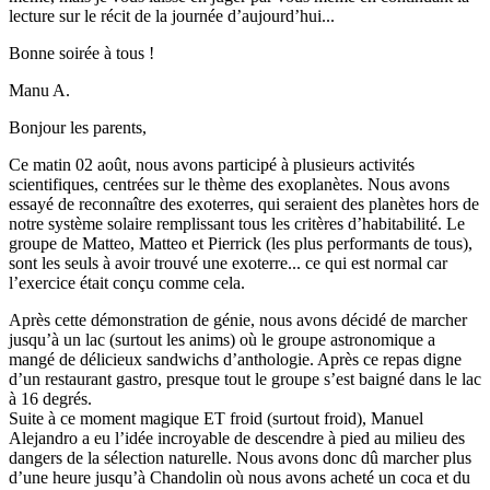
lecture sur le récit de la journée d’aujourd’hui...
Bonne soirée à tous !
Manu A.
Bonjour les parents,
Ce matin 02 août, nous avons participé à plusieurs activités
scientifiques, centrées sur le thème des exoplanètes. Nous avons
essayé de reconnaître des exoterres, qui seraient des planètes hors de
notre système solaire remplissant tous les critères d’habitabilité. Le
groupe de Matteo, Matteo et Pierrick (les plus performants de tous),
sont les seuls à avoir trouvé une exoterre... ce qui est normal car
l’exercice était conçu comme cela.
Après cette démonstration de génie, nous avons décidé de marcher
jusqu’à un lac (surtout les anims) où le groupe astronomique a
mangé de délicieux sandwichs d’anthologie. Après ce repas digne
d’un restaurant gastro, presque tout le groupe s’est baigné dans le lac
à 16 degrés.
Suite à ce moment magique ET froid (surtout froid), Manuel
Alejandro a eu l’idée incroyable de descendre à pied au milieu des
dangers de la sélection naturelle. Nous avons donc dû marcher plus
d’une heure jusqu’à Chandolin où nous avons acheté un coca et du