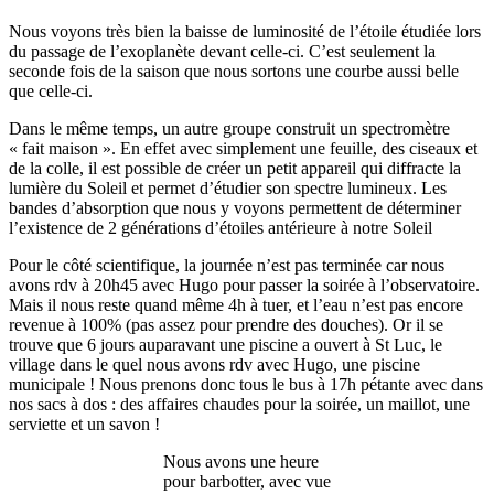
Nous voyons très bien la baisse de luminosité de l’étoile étudiée lors
du passage de l’exoplanète devant celle-ci. C’est seulement la
seconde fois de la saison que nous sortons une courbe aussi belle
que celle-ci.
Dans le même temps, un autre groupe construit un spectromètre
« fait maison ». En effet avec simplement une feuille, des ciseaux et
de la colle, il est possible de créer un petit appareil qui diffracte la
lumière du Soleil et permet d’étudier son spectre lumineux. Les
bandes d’absorption que nous y voyons permettent de déterminer
l’existence de 2 générations d’étoiles antérieure à notre Soleil
Pour le côté scientifique, la journée n’est pas terminée car nous
avons rdv à 20h45 avec Hugo pour passer la soirée à l’observatoire.
Mais il nous reste quand même 4h à tuer, et l’eau n’est pas encore
revenue à 100% (pas assez pour prendre des douches). Or il se
trouve que 6 jours auparavant une piscine a ouvert à St Luc, le
village dans le quel nous avons rdv avec Hugo, une piscine
municipale ! Nous prenons donc tous le bus à 17h pétante avec dans
nos sacs à dos : des affaires chaudes pour la soirée, un maillot, une
serviette et un savon !
Nous avons une heure
pour barbotter, avec vue