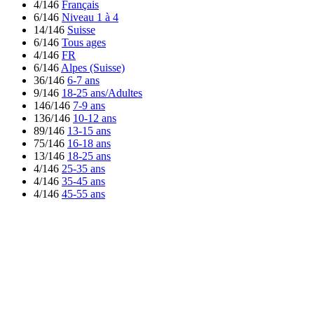
4/146
Français
6/146
Niveau 1 à 4
14/146
Suisse
6/146
Tous ages
4/146
FR
6/146
Alpes (Suisse)
36/146
6-7 ans
9/146
18-25 ans/Adultes
146/146
7-9 ans
136/146
10-12 ans
89/146
13-15 ans
75/146
16-18 ans
13/146
18-25 ans
4/146
25-35 ans
4/146
35-45 ans
4/146
45-55 ans