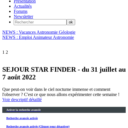
Présentation
Actualités
Forums
Newsletter
NEWS : Vacances Astronomie Géologie
NEWS : Emploi Animateur Astronomie
1
2
SEJOUR STAR FINDER - du 31 juillet au
7 août 2022
Que peut-on voir dans le ciel nocturne immense et comment
l'observer ? C'est ce que nous allons expérimenter cette semaine !
Voir descriptif détaillé
Activer la recherche avancée
Recherche avancée activée
Recherche avancée activée (Cliquer pour désactiver)