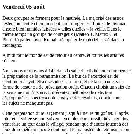
Vendredi 05 août
Deux groupes se forment pour la matinée. La majorité des astros
restent au centre et en profitent pour ranger les affaires de bivouac
encore bien humides laissées « telles quelles » la veille. Dans le
même temps un groupe de courageux (Matteo T, Matteo C et
Pierrick) partent avec Romain récupérer le matériel laissé dans la
montagne.
A midi tout le monde est de retour au centre, et toutes les affaires
sèchent.
Nous nous retrouvons à 14h dans la salle d’activité pour commencer
la préparation de la retransmission. Le but de l’exercice est de
s’entraîner à synthétiser ses idées sur un sujet de la semaine, sous
forme de poster ou de présentation orale. Chacun choisit un sujet de
la semaine qui l’inspire. Différentes méthodes de détection
d’exoplanètes, spectroscopie, analyse des résultats, conclusions…
les sujets ne manquent pas.
Cette préparation dure largement jusqu’à l’heure du goûter. L’après-
midi et la soirée se poursuivent avec plusieurs possibilités : certains
vont faire un tour dans le village, pendant que d’autres jouent à des
jeux de société ou encore continuent leurs posters de retransmission.