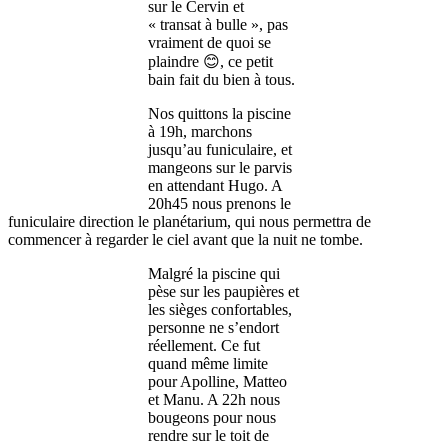
sur le Cervin et
« transat à bulle », pas
vraiment de quoi se
plaindre 😊, ce petit
bain fait du bien à tous.
Nos quittons la piscine
à 19h, marchons
jusqu’au funiculaire, et
mangeons sur le parvis
en attendant Hugo. A
20h45 nous prenons le
funiculaire direction le planétarium, qui nous permettra de
commencer à regarder le ciel avant que la nuit ne tombe.
Malgré la piscine qui
pèse sur les paupières et
les sièges confortables,
personne ne s’endort
réellement. Ce fut
quand même limite
pour Apolline, Matteo
et Manu. A 22h nous
bougeons pour nous
rendre sur le toit de