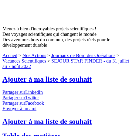
Menez à bien d'incroyables projets scientifiques !
Des voyages scientifiques qui changent le monde
Des aventures hors du commun, des projets réels pour le
développement durable
Accueil
>
Nos Actions
>
Journaux de Bord des Opérations
>
Vacances Scientifiques
>
SEJOUR STAR FINDER - du 31 juillet
au 7 août 2022
Ajouter à ma liste de souhait
Partager surLinkedIn
Partager surTwitter
Partager surFacebook
Envoyer à un ami
Ajouter à ma liste de souhait
Table des matières