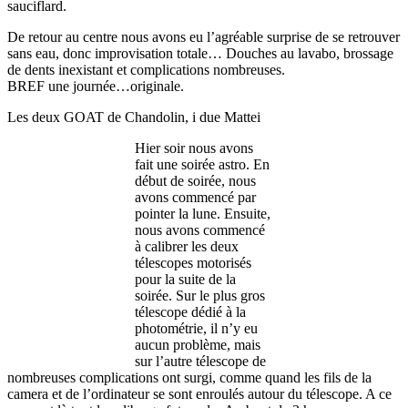
sauciflard.
De retour au centre nous avons eu l’agréable surprise de se retrouver
sans eau, donc improvisation totale… Douches au lavabo, brossage
de dents inexistant et complications nombreuses.
BREF une journée…originale.
Les deux GOAT de Chandolin, i due Mattei
Hier soir nous avons
fait une soirée astro. En
début de soirée, nous
avons commencé par
pointer la lune. Ensuite,
nous avons commencé
à calibrer les deux
télescopes motorisés
pour la suite de la
soirée. Sur le plus gros
télescope dédié à la
photométrie, il n’y eu
aucun problème, mais
sur l’autre télescope de
nombreuses complications ont surgi, comme quand les fils de la
camera et de l’ordinateur se sont enroulés autour du télescope. A ce