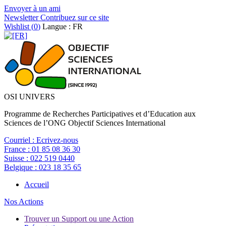
Envoyer à un ami
Newsletter
Contribuez sur ce site
Wishlist (
0
)
Langue : FR
OSI UNIVERS
Programme de Recherches Participatives et d’Education aux
Sciences de l’ONG Objectif Sciences International
Courriel :
Ecrivez-nous
France :
01 85 08 36 30
Suisse :
022 519 0440
Belgique :
023 18 35 65
Accueil
Nos Actions
Trouver un Support ou une Action