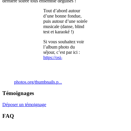
dernière soirée tous ensemble déguisés !
Tout d’abord autour
d’une bonne fondue,
puis autour d’une soirée
musicale (danse, blind
test et karaoké !)
Si vous souhaitez voir
l’album photo du
séjour, c’est par ici :
https://osi-
photos.org/thumbnails.p...
Témoignages
Déposer un témoignage
FAQ