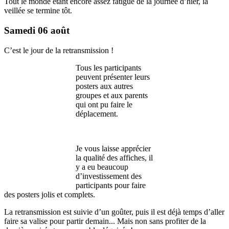
Tout le monde étant encore assez fatigué de la journée d’hier, la
veillée se termine tôt.
Samedi 06 août
C’est le jour de la retransmission !
Tous les participants
peuvent présenter leurs
posters aux autres
groupes et aux parents
qui ont pu faire le
déplacement.
Je vous laisse apprécier
la qualité des affiches, il
y a eu beaucoup
d’investissement des
participants pour faire
des posters jolis et complets.
La retransmission est suivie d’un goûter, puis il est déjà temps d’aller
faire sa valise pour partir demain... Mais non sans profiter de la