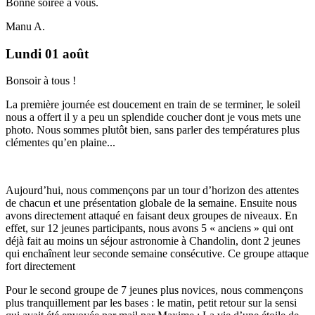
Bonne soirée à vous.
Manu A.
Lundi 01 août
Bonsoir à tous !
La première journée est doucement en train de se terminer, le soleil
nous a offert il y a peu un splendide coucher dont je vous mets une
photo. Nous sommes plutôt bien, sans parler des températures plus
clémentes qu’en plaine...
Aujourd’hui, nous commençons par un tour d’horizon des attentes
de chacun et une présentation globale de la semaine. Ensuite nous
avons directement attaqué en faisant deux groupes de niveaux. En
effet, sur 12 jeunes participants, nous avons 5 « anciens » qui ont
déjà fait au moins un séjour astronomie à Chandolin, dont 2 jeunes
qui enchaînent leur seconde semaine consécutive. Ce groupe attaque
fort directement
Pour le second groupe de 7 jeunes plus novices, nous commençons
plus tranquillement par les bases : le matin, petit retour sur la sensi