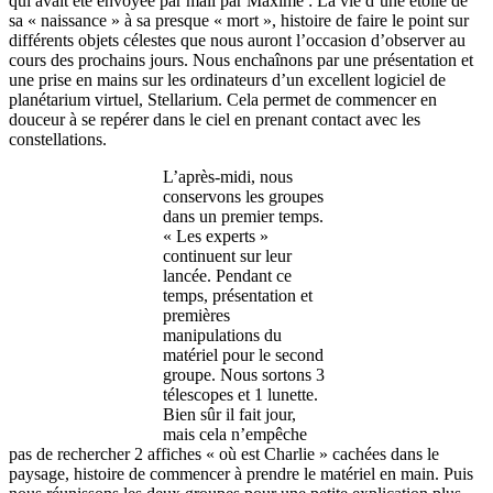
qui avait été envoyée par mail par Maxime : La vie d’une étoile de
sa « naissance » à sa presque « mort », histoire de faire le point sur
différents objets célestes que nous auront l’occasion d’observer au
cours des prochains jours. Nous enchaînons par une présentation et
une prise en mains sur les ordinateurs d’un excellent logiciel de
planétarium virtuel, Stellarium. Cela permet de commencer en
douceur à se repérer dans le ciel en prenant contact avec les
constellations.
L’après-midi, nous
conservons les groupes
dans un premier temps.
« Les experts »
continuent sur leur
lancée. Pendant ce
temps, présentation et
premières
manipulations du
matériel pour le second
groupe. Nous sortons 3
télescopes et 1 lunette.
Bien sûr il fait jour,
mais cela n’empêche
pas de rechercher 2 affiches « où est Charlie » cachées dans le
paysage, histoire de commencer à prendre le matériel en main. Puis