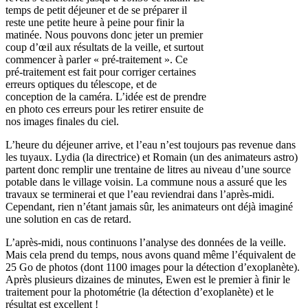
temps de petit déjeuner et de se préparer il
reste une petite heure à peine pour finir la
matinée. Nous pouvons donc jeter un premier
coup d’œil aux résultats de la veille, et surtout
commencer à parler « pré-traitement ». Ce
pré-traitement est fait pour corriger certaines
erreurs optiques du télescope, et de
conception de la caméra. L’idée est de prendre
en photo ces erreurs pour les retirer ensuite de
nos images finales du ciel.
L’heure du déjeuner arrive, et l’eau n’est toujours pas revenue dans
les tuyaux. Lydia (la directrice) et Romain (un des animateurs astro)
partent donc remplir une trentaine de litres au niveau d’une source
potable dans le village voisin. La commune nous a assuré que les
travaux se terminerai et que l’eau reviendrai dans l’après-midi.
Cependant, rien n’étant jamais sûr, les animateurs ont déjà imaginé
une solution en cas de retard.
L’après-midi, nous continuons l’analyse des données de la veille.
Mais cela prend du temps, nous avons quand même l’équivalent de
25 Go de photos (dont 1100 images pour la détection d’exoplanète).
Après plusieurs dizaines de minutes, Ewen est le premier à finir le
traitement pour la photométrie (la détection d’exoplanète) et le
résultat est excellent !