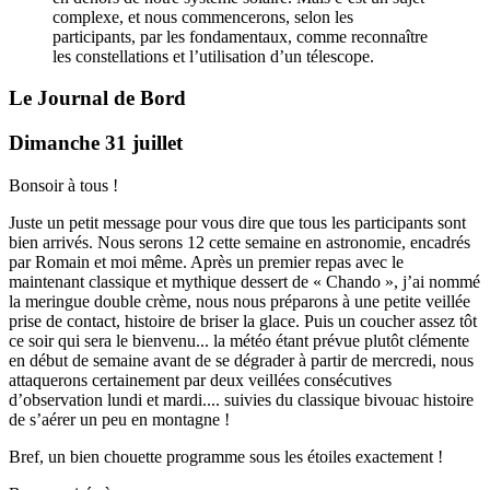
complexe, et nous commencerons, selon les
participants, par les fondamentaux, comme reconnaître
les constellations et l’utilisation d’un télescope.
Le Journal de Bord
Dimanche 31 juillet
Bonsoir à tous !
Juste un petit message pour vous dire que tous les participants sont
bien arrivés. Nous serons 12 cette semaine en astronomie, encadrés
par Romain et moi même. Après un premier repas avec le
maintenant classique et mythique dessert de « Chando », j’ai nommé
la meringue double crème, nous nous préparons à une petite veillée
prise de contact, histoire de briser la glace. Puis un coucher assez tôt
ce soir qui sera le bienvenu... la météo étant prévue plutôt clémente
en début de semaine avant de se dégrader à partir de mercredi, nous
attaquerons certainement par deux veillées consécutives
d’observation lundi et mardi.... suivies du classique bivouac histoire
de s’aérer un peu en montagne !
Bref, un bien chouette programme sous les étoiles exactement !