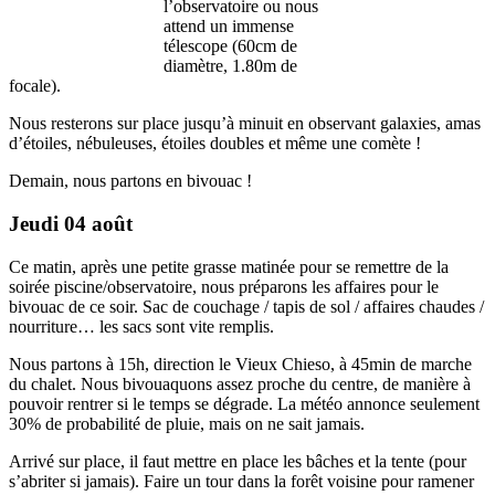
l’observatoire ou nous
attend un immense
télescope (60cm de
diamètre, 1.80m de
focale).
Nous resterons sur place jusqu’à minuit en observant galaxies, amas
d’étoiles, nébuleuses, étoiles doubles et même une comète !
Demain, nous partons en bivouac !
Jeudi 04 août
Ce matin, après une petite grasse matinée pour se remettre de la
soirée piscine/observatoire, nous préparons les affaires pour le
bivouac de ce soir. Sac de couchage / tapis de sol / affaires chaudes /
nourriture… les sacs sont vite remplis.
Nous partons à 15h, direction le Vieux Chieso, à 45min de marche
du chalet. Nous bivouaquons assez proche du centre, de manière à
pouvoir rentrer si le temps se dégrade. La météo annonce seulement
30% de probabilité de pluie, mais on ne sait jamais.
Arrivé sur place, il faut mettre en place les bâches et la tente (pour
s’abriter si jamais). Faire un tour dans la forêt voisine pour ramener