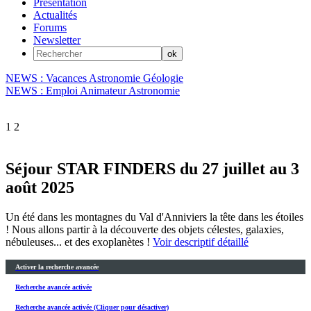
Présentation
Actualités
Forums
Newsletter
NEWS : Vacances Astronomie Géologie
NEWS : Emploi Animateur Astronomie
1
2
Séjour STAR FINDERS du 27 juillet au 3
août 2025
Un été dans les montagnes du Val d'Anniviers la tête dans les étoiles
! Nous allons partir à la découverte des objets célestes, galaxies,
nébuleuses... et des exoplanètes !
Voir descriptif détaillé
Activer la recherche avancée
Recherche avancée activée
Recherche avancée activée (Cliquer pour désactiver)