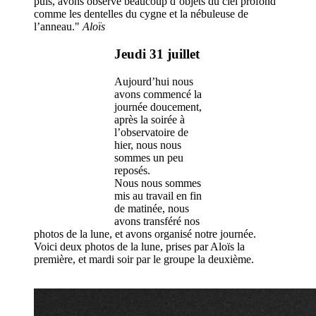
puis, avons observé beaucoup d’objets du ciel profond
comme les dentelles du cygne et la nébuleuse de
l’anneau."
Aloïs
Jeudi 31 juillet
Aujourd’hui nous
avons commencé la
journée doucement,
après la soirée à
l’observatoire de
hier, nous nous
sommes un peu
reposés.
Nous nous sommes
mis au travail en fin
de matinée, nous
avons transféré nos
photos de la lune, et avons organisé notre journée.
Voici deux photos de la lune, prises par Aloïs la
première, et mardi soir par le groupe la deuxième.