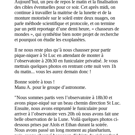
Aujourd’hui, un peu de repos le matin et la finalisation
des cibles éventuelles pour ce soir. Cet après midi, on
continue à travailler la maitrise de la lunette et de la
monture motorisée sur le soleil entre deux nuages, on
parle méthode scientifique et protocole, et on termine
par un petit reportage d’une demi heure, « chasseurs de
mondes », qui synthétise bien notre projet de recherche
et pourquoi on étudie les exoplanètes.
Il ne nous reste plus qu’à nous chausser pour partir
pique-niquer à St Luc en attendant de monter à
l’observatoire à 20h30 en funiculaire privatisé. Je vous
mettrais quelques photos en rentrant cette nuit vers 1h
du matin... vous les aurez demain donc !
Bonne soirée à tous !
Manu A. pour le groupe d’astronome.
"Nous sommes partis vers l’observatoire à 18h30 et
avons pique-niqué sur un beau chemin direction St Luc.
Ensuite, nous avons emprunté le funiculaire pour
arriver à l’observatoire vers 20h où nous avons fait une
belle observation de la Lune. Voilà quelques photos ci-
dessous prises par Aloïs et Ethan durant la soirée.
Nous avons passé un long moment au planétarium,