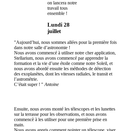
on lancera notre
travail tous
ensemble !
Lundi 28
juillet
"Aujourd’hui, nous sommes allées pour la première fois
dans notre salle d’astronomie !
Nous avons commencé à utiliser notre cher application,
Stellarium, nous avons commencé par apprendre la
formation et la vie d’une étoile comme notre Soleil, et
nous avons abordé ensuite les méthodes de détection
des exoplanètes, dont les vitesses radiales, le transit et
l’astrométrie.
C’était super ! "
Antoine
Ensuite, nous avons monté les télescopes et les lunettes
sur la terrasse pour les observations, et nous avons
commencè à les utiliser pour une première prise en
main.
Nous avons appris comment pointer un télescope, viser