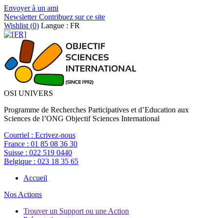
Envoyer à un ami
Newsletter
Contribuez sur ce site
Wishlist (
0
)
Langue : FR
OSI UNIVERS
Programme de Recherches Participatives et d’Education aux
Sciences de l’ONG Objectif Sciences International
Courriel :
Ecrivez-nous
France :
01 85 08 36 30
Suisse :
022 519 0440
Belgique :
023 18 35 65
Accueil
Nos Actions
Trouver un Support ou une Action