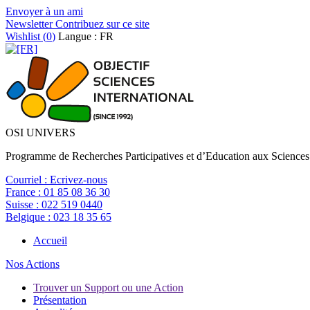
Envoyer à un ami
Newsletter
Contribuez sur ce site
Wishlist (
0
)
Langue : FR
OSI UNIVERS
Programme de Recherches Participatives et d’Education aux Sciences
Courriel :
Ecrivez-nous
France :
01 85 08 36 30
Suisse :
022 519 0440
Belgique :
023 18 35 65
Accueil
Nos Actions
Trouver un Support ou une Action
Présentation