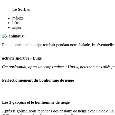
Le Sorbier
mélèze
hêtre
sapin
animaux
:
Etant donné que la neige tombait pendant notre balade, les éventuelles t
activité sportive - Luge
Cet après-midi, après un temps calme « Uno », nous sommes allés pro
Perfectionnement du bonhomme de neige
Les 3 garçons et le bonhomme de neige
Après le goûter, nous récoltons des cristaux de neige avec l’aide d’u