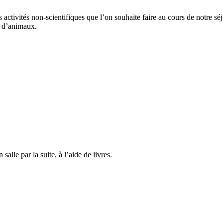
es activités non-scientifiques que l’on souhaite faire au cours de notre s
s d’animaux.
lle par la suite, à l’aide de livres.