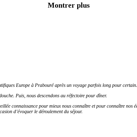
Montrer plus
entifiques Europe à Prabouré après un voyage parfois long pour certai
ouche. Puis, nous descendons au réfectoire pour dîner.
eillée connaissance pour mieux nous connaître et pour connaître nos éd
occasion d’évoquer le déroulement du séjour.