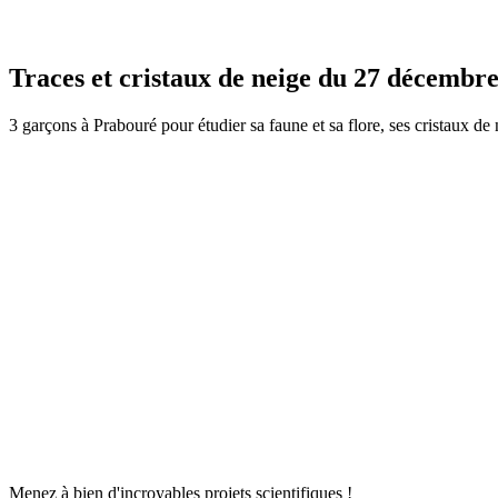
Traces et cristaux de neige du 27 décembre
3 garçons à Prabouré pour étudier sa faune et sa flore, ses cristaux de 
Menez à bien d'incroyables projets scientifiques !