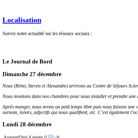
Localisation
Suivez notre actualité sur les réseaux sociaux :
Le Journal de Bord
Dimanche 27 décembre
Nous (Rémi, Steven et Alexandre) arrivons au Centre de Séjours Sci
Nous montons dans nos chambres pour nous installer et prendre une d
Après manger, nous avons un petit temps libre puis nous faisons une v
surnom, loisirs, adjectifs qui nous qualifient, etc. C’est également l’
Lundi 28 décembre
Aujourd’hui il neige !!