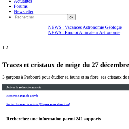
Actualités
Forums
Newsletter
NEWS : Vacances Astronomie Géologie
NEWS : Emploi Animateur Astronomie
1
2
Traces et cristaux de neige du 27 décembre
3 garçons à Prabouré pour étudier sa faune et sa flore, ses cristaux de 
Activer la recherche avancée
Recherche avancée activée
Recherche avancée activée (Cliquer pour désactiver)
Recherchez une information parmi
242
supports