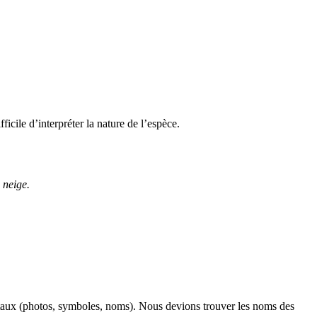
icile d’interpréter la nature de l’espèce.
 neige.
istaux (photos, symboles, noms). Nous devions trouver les noms des