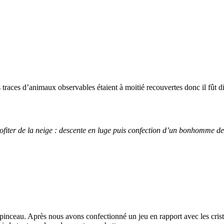
races d’animaux observables étaient à moitié recouvertes donc il fût diff
fiter de la neige : descente en luge puis confection d’un bonhomme de
n pinceau. Après nous avons confectionné un jeu en rapport avec les cr