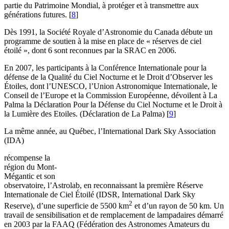
partie du Patrimoine Mondial, à protéger et à transmettre aux
générations futures.
[
8
]
Dès 1991, la Société Royale d’Astronomie du Canada débute un
programme de soutien à la mise en place de « réserves de ciel
étoilé », dont 6 sont reconnues par la SRAC en 2006.
En 2007, les participants à la Conférence Internationale pour la
défense de la Qualité du Ciel Nocturne et le Droit d’Observer les
Étoiles, dont l’UNESCO, l’Union Astronomique Internationale, le
Conseil de l’Europe et la Commission Européenne, dévoilent à La
Palma la Déclaration Pour la Défense du Ciel Nocturne et le Droit à
la Lumière des Etoiles. (Déclaration de La Palma)
[
9
]
La même année, au Québec, l’International Dark Sky Association
(IDA)
récompense la
région du Mont-
Mégantic et son
observatoire, l’Astrolab, en reconnaissant la première Réserve
Internationale de Ciel Étoilé (IDSR, International Dark Sky
2
Reserve), d’une superficie de 5500 km
et d’un rayon de 50 km. Un
travail de sensibilisation et de remplacement de lampadaires démarré
en 2003 par la FAAQ (Fédération des Astronomes Amateurs du