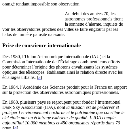
orangé rendant impossible son observation.
Au début des années 70, les
astronomes professionnels tirent
la sonnette d’alarme, inquiets de
voir les observatoires proches des villes se faire engloutir par les
halos de lumière parasite naissants.
Prise de conscience internationale
Dès 1980, l’Union Astronomique Internationale (IAU) et la
Commission Internationale de l’Éclairage combinent leurs efforts
pour déterminer l’origine des photons envahissants les systèmes
optiques des télescopes, établissant ainsi la relation directe avec les
éclairages urbains.
[
3
]
En 1984, l’Académie des Sciences produit pour la France un rapport
sur la protection des observatoires astronomiques professionnels.
En 1988, plusieurs pays se regroupent pour fonder l’International
Dark-Sky Association (IDA), dont
la mission est de préserver et
protéger l’environnement nocturne et le patrimoine que constitue le
ciel étoilé par un éclairage extérieur de qualité. L’IDA compte
aujourd’hui 10.000 membres et 450 organismes répartis dans 70
pays
.
[
4
]