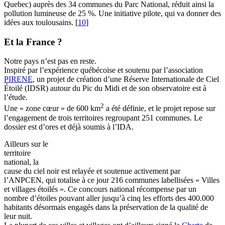
Quebec) auprès des 34 communes du Parc National, réduit ainsi la
pollution lumineuse de 25 %. Une initiative pilote, qui va donner des
idées aux toulousains.
[
10
]
Et la France ?
Notre pays n’est pas en reste.
Inspiré par l’expérience québécoise et soutenu par l’association
PIRENE
, un projet de création d’une Réserve Internationale de Ciel
Étoilé (IDSR) autour du Pic du Midi et de son observatoire est à
l’étude.
2
Une « zone cœur » de 600 km
a été définie, et le projet repose sur
l’engagement de trois territoires regroupant 251 communes. Le
dossier est d’ores et déjà soumis à l’IDA.
Ailleurs sur le
territoire
national, la
cause du ciel noir est relayée et soutenue activement par
l’ANPCEN, qui totalise à ce jour 216 communes labellisées « Villes
et villages étoilés ». Ce concours national récompense par un
nombre d’étoiles pouvant aller jusqu’à cinq les efforts des 400.000
habitants désormais engagés dans la préservation de la qualité de
leur nuit.