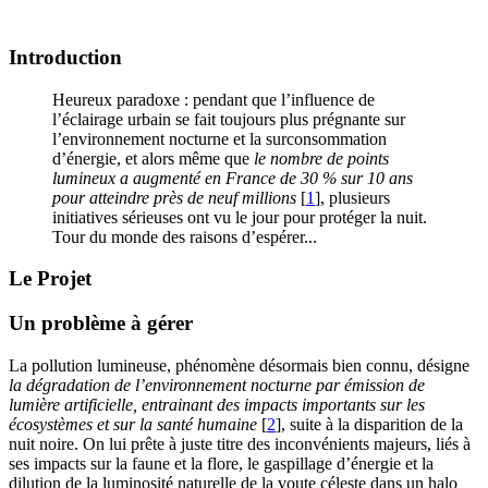
Introduction
Heureux paradoxe : pendant que l’influence de
l’éclairage urbain se fait toujours plus prégnante sur
l’environnement nocturne et la surconsommation
d’énergie, et alors même que
le nombre de points
lumineux a augmenté en France de 30 % sur 10 ans
pour atteindre près de neuf millions
[
1
]
, plusieurs
initiatives sérieuses ont vu le jour pour protéger la nuit.
Tour du monde des raisons d’espérer...
Le Projet
Un problème à gérer
La pollution lumineuse, phénomène désormais bien connu, désigne
la dégradation de l’environnement nocturne par émission de
lumière artificielle, entrainant des impacts importants sur les
écosystèmes et sur la santé humaine
[
2
]
, suite à la disparition de la
nuit noire. On lui prête à juste titre des inconvénients majeurs, liés à
ses impacts sur la faune et la flore, le gaspillage d’énergie et la
dilution de la luminosité naturelle de la voute céleste dans un halo