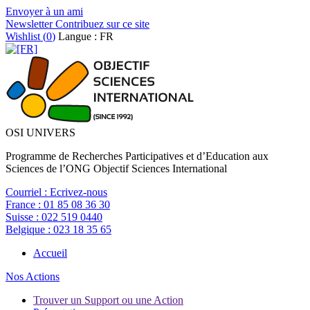
Envoyer à un ami
Newsletter
Contribuez sur ce site
Wishlist (
0
)
Langue : FR
OSI UNIVERS
Programme de Recherches Participatives et d’Education aux
Sciences de l’ONG Objectif Sciences International
Courriel :
Ecrivez-nous
France :
01 85 08 36 30
Suisse :
022 519 0440
Belgique :
023 18 35 65
Accueil
Nos Actions
Trouver un Support ou une Action