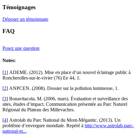
Témoignages
Déposer un témoignage
FAQ
Posez une question
Notes:
[
1
]
ADEME. (2012). Mise en place d’un nouvel éclairage public à
Roncherolles-sur-le-vivier (76) Ee 44, 1.
[
2
]
ANPCEN. (2008). Dossier sur la pollution lumineuse, 1.
[
3
]
Bonavitacola, M. (2006, mars). Évaluation et surveillance des
sites, études d’impact. Communication présentée au Parc Naturel
Régional du Plateau des Millevaches.
[
4
]
Astrolab du Parc National du Mont-Mégantic. (2013). Un
problème d’envergure mondiale. Repéré à
http://www.astrolab-parc-
national-m...