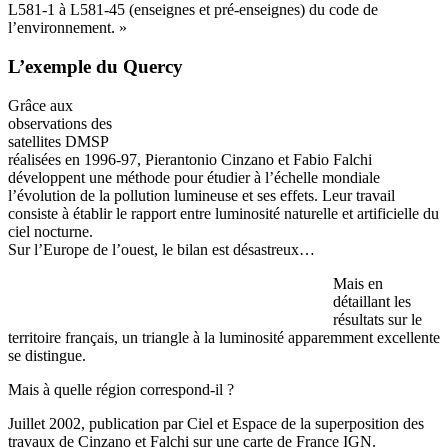
L581-1 à L581-45 (enseignes et pré-enseignes) du code de
l’environnement. »
L’exemple du Quercy
Grâce aux
observations des
satellites DMSP
réalisées en 1996-97, Pierantonio Cinzano et Fabio Falchi
développent une méthode pour étudier à l’échelle mondiale
l’évolution de la pollution lumineuse et ses effets. Leur travail
consiste à établir le rapport entre luminosité naturelle et artificielle du
ciel nocturne.
Sur l’Europe de l’ouest, le bilan est désastreux…
Mais en
détaillant les
résultats sur le
territoire français, un triangle à la luminosité apparemment excellente
se distingue.
Mais à quelle région correspond-il ?
Juillet 2002, publication par Ciel et Espace de la superposition des
travaux de Cinzano et Falchi sur une carte de France IGN.