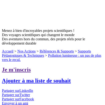
Menez à bien d'incroyables projets scientifiques !
Des voyages scientifiques qui changent le monde
Des aventures hors du commun, des projets réels pour le
développement durable
Accueil
>
Nos Actions
>
Références & Supports
>
Supports
Pédagogiques & Techniques
>
Pollution lumineuse : un pas de plus
vers le recul.
Je m'inscris
Ajouter à ma liste de souhait
Partager surLinkedIn
Partager surTwitter
Partager surFacebook
Envoyer à un ami