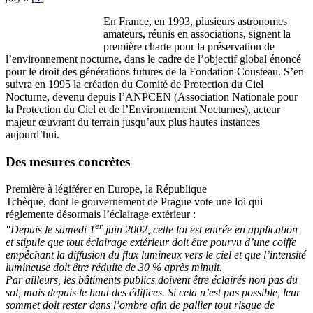
En France, en 1993, plusieurs astronomes
amateurs, réunis en associations, signent la
première charte pour la préservation de
l’environnement nocturne, dans le cadre de l’objectif global énoncé
pour le droit des générations futures de la Fondation Cousteau. S’en
suivra en 1995 la création du Comité de Protection du Ciel
Nocturne, devenu depuis l’ANPCEN (Association Nationale pour
la Protection du Ciel et de l’Environnement Nocturnes), acteur
majeur œuvrant du terrain jusqu’aux plus hautes instances
aujourd’hui.
Des mesures concrètes
Première à légiférer en Europe, la République
Tchèque, dont le gouvernement de Prague vote une loi qui
réglemente désormais l’éclairage extérieur :
er
"Depuis le samedi 1
juin 2002, cette loi est entrée en application
et stipule que tout éclairage extérieur doit être pourvu d’une coiffe
empêchant la diffusion du flux lumineux vers le ciel et que l’intensité
lumineuse doit être réduite de 30 % après minuit.
Par ailleurs, les bâtiments publics doivent être éclairés non pas du
sol, mais depuis le haut des édifices. Si cela n’est pas possible, leur
sommet doit rester dans l’ombre afin de pallier tout risque de