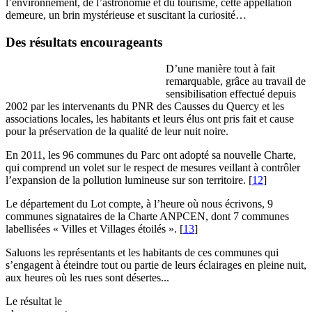
l’environnement, de l’astronomie et du tourisme, cette appellation
demeure, un brin mystérieuse et suscitant la curiosité…
Des résultats encourageants
D’une manière tout à fait
remarquable, grâce au travail de
sensibilisation effectué depuis
2002 par les intervenants du PNR des Causses du Quercy et les
associations locales, les habitants et leurs élus ont pris fait et cause
pour la préservation de la qualité de leur nuit noire.
En 2011, les 96 communes du Parc ont adopté sa nouvelle Charte,
qui comprend un volet sur le respect de mesures veillant à contrôler
l’expansion de la pollution lumineuse sur son territoire.
[
12
]
Le département du Lot compte, à l’heure où nous écrivons, 9
communes signataires de la Charte ANPCEN, dont 7 communes
labellisées « Villes et Villages étoilés ».
[
13
]
Saluons les représentants et les habitants de ces communes qui
s’engagent à éteindre tout ou partie de leurs éclairages en pleine nuit,
aux heures où les rues sont désertes...
Le résultat le