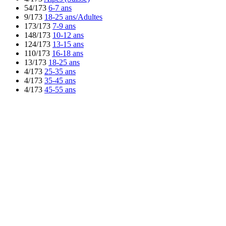
54/173
6-7 ans
9/173
18-25 ans/Adultes
173/173
7-9 ans
148/173
10-12 ans
124/173
13-15 ans
110/173
16-18 ans
13/173
18-25 ans
4/173
25-35 ans
4/173
35-45 ans
4/173
45-55 ans