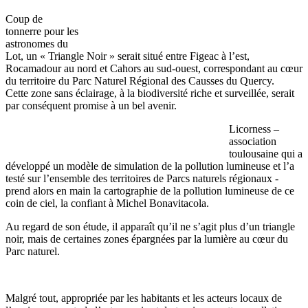
Coup de
tonnerre pour les
astronomes du
Lot, un « Triangle Noir » serait situé entre Figeac à l’est,
Rocamadour au nord et Cahors au sud-ouest, correspondant au cœur
du territoire du Parc Naturel Régional des Causses du Quercy.
Cette zone sans éclairage, à la biodiversité riche et surveillée, serait
par conséquent promise à un bel avenir.
Licorness –
association
toulousaine qui a
développé un modèle de simulation de la pollution lumineuse et l’a
testé sur l’ensemble des territoires de Parcs naturels régionaux -
prend alors en main la cartographie de la pollution lumineuse de ce
coin de ciel, la confiant à Michel Bonavitacola.
Au regard de son étude, il apparaît qu’il ne s’agit plus d’un triangle
noir, mais de certaines zones épargnées par la lumière au cœur du
Parc naturel.
Malgré tout, appropriée par les habitants et les acteurs locaux de