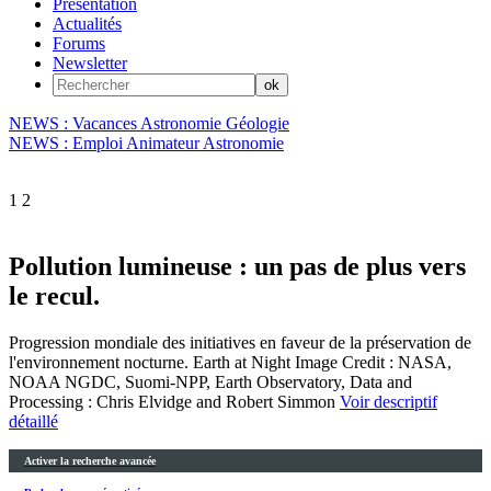
Présentation
Actualités
Forums
Newsletter
NEWS : Vacances Astronomie Géologie
NEWS : Emploi Animateur Astronomie
1
2
Pollution lumineuse : un pas de plus vers
le recul.
Progression mondiale des initiatives en faveur de la préservation de
l'environnement nocturne. Earth at Night Image Credit : NASA,
NOAA NGDC, Suomi-NPP, Earth Observatory, Data and
Processing : Chris Elvidge and Robert Simmon
Voir descriptif
détaillé
Activer la recherche avancée