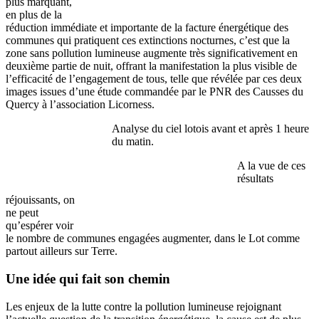
plus marquant,
en plus de la
réduction immédiate et importante de la facture énergétique des
communes qui pratiquent ces extinctions nocturnes, c’est que la
zone sans pollution lumineuse augmente très significativement en
deuxième partie de nuit, offrant la manifestation la plus visible de
l’efficacité de l’engagement de tous, telle que révélée par ces deux
images issues d’une étude commandée par le PNR des Causses du
Quercy à l’association Licorness.
Analyse du ciel lotois avant et après 1 heure
du matin.
A la vue de ces
résultats
réjouissants, on
ne peut
qu’espérer voir
le nombre de communes engagées augmenter, dans le Lot comme
partout ailleurs sur Terre.
Une idée qui fait son chemin
Les enjeux de la lutte contre la pollution lumineuse rejoignant