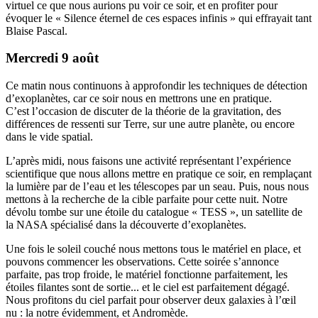
virtuel ce que nous aurions pu voir ce soir, et en profiter pour
évoquer le « Silence éternel de ces espaces infinis » qui effrayait tant
Blaise Pascal.
Mercredi 9 août
Ce matin nous continuons à approfondir les techniques de détection
d’exoplanètes, car ce soir nous en mettrons une en pratique.
C’est l’occasion de discuter de la théorie de la gravitation, des
différences de ressenti sur Terre, sur une autre planète, ou encore
dans le vide spatial.
L’après midi, nous faisons une activité représentant l’expérience
scientifique que nous allons mettre en pratique ce soir, en remplaçant
la lumière par de l’eau et les télescopes par un seau. Puis, nous nous
mettons à la recherche de la cible parfaite pour cette nuit. Notre
dévolu tombe sur une étoile du catalogue « TESS », un satellite de
la NASA spécialisé dans la découverte d’exoplanètes.
Une fois le soleil couché nous mettons tous le matériel en place, et
pouvons commencer les observations. Cette soirée s’annonce
parfaite, pas trop froide, le matériel fonctionne parfaitement, les
étoiles filantes sont de sortie... et le ciel est parfaitement dégagé.
Nous profitons du ciel parfait pour observer deux galaxies à l’œil
nu : la notre évidemment, et Andromède.