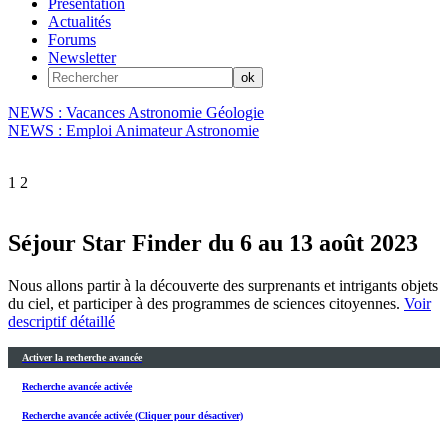
Présentation
Actualités
Forums
Newsletter
NEWS : Vacances Astronomie Géologie
NEWS : Emploi Animateur Astronomie
1
2
Séjour Star Finder du 6 au 13 août 2023
Nous allons partir à la découverte des surprenants et intrigants objets
du ciel, et participer à des programmes de sciences citoyennes.
Voir
descriptif détaillé
Activer la recherche avancée
Recherche avancée activée
Recherche avancée activée (Cliquer pour désactiver)