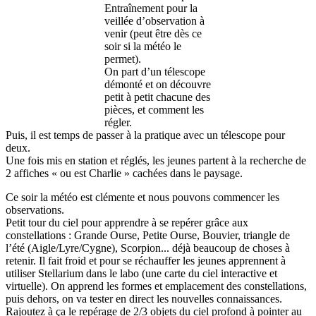
Entraînement pour la
veillée d’observation à
venir (peut être dès ce
soir si la météo le
permet).
On part d’un télescope
démonté et on découvre
petit à petit chacune des
pièces, et comment les
régler.
Puis, il est temps de passer à la pratique avec un télescope pour
deux.
Une fois mis en station et réglés, les jeunes partent à la recherche de
2 affiches « ou est Charlie » cachées dans le paysage.
Ce soir la météo est clémente et nous pouvons commencer les
observations.
Petit tour du ciel pour apprendre à se repérer grâce aux
constellations : Grande Ourse, Petite Ourse, Bouvier, triangle de
l’été (Aigle/Lyre/Cygne), Scorpion... déjà beaucoup de choses à
retenir. Il fait froid et pour se réchauffer les jeunes apprennent à
utiliser Stellarium dans le labo (une carte du ciel interactive et
virtuelle). On apprend les formes et emplacement des constellations,
puis dehors, on va tester en direct les nouvelles connaissances.
Rajoutez à ça le repérage de 2/3 objets du ciel profond à pointer au