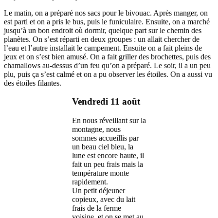
Le matin, on a préparé nos sacs pour le bivouac. Après manger, on
est parti et on a pris le bus, puis le funiculaire. Ensuite, on a marché
jusqu’à un bon endroit où dormir, quelque part sur le chemin des
planètes. On s’est réparti en deux groupes : un allait chercher de
l’eau et l’autre installait le campement. Ensuite on a fait pleins de
jeux et on s’est bien amusé. On a fait griller des brochettes, puis des
chamallows au-dessus d’un feu qu’on a préparé. Le soir, il a un peu
plu, puis ça s’est calmé et on a pu observer les étoiles. On a aussi vu
des étoiles filantes.
Vendredi 11 août
En nous réveillant sur la
montagne, nous
sommes accueillis par
un beau ciel bleu, la
lune est encore haute, il
fait un peu frais mais la
température monte
rapidement.
Un petit déjeuner
copieux, avec du lait
frais de la ferme
voisine, et on se met au