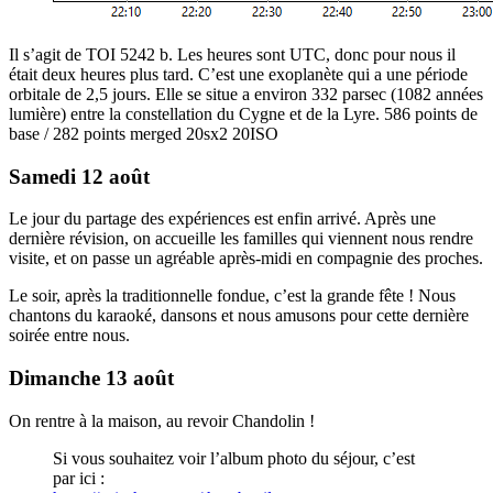
Il s’agit de TOI 5242 b. Les heures sont UTC, donc pour nous il
était deux heures plus tard. C’est une exoplanète qui a une période
orbitale de 2,5 jours. Elle se situe a environ 332 parsec (1082 années
lumière) entre la constellation du Cygne et de la Lyre. 586 points de
base / 282 points merged 20sx2 20ISO
Samedi 12 août
Le jour du partage des expériences est enfin arrivé. Après une
dernière révision, on accueille les familles qui viennent nous rendre
visite, et on passe un agréable après-midi en compagnie des proches.
Le soir, après la traditionnelle fondue, c’est la grande fête ! Nous
chantons du karaoké, dansons et nous amusons pour cette dernière
soirée entre nous.
Dimanche 13 août
On rentre à la maison, au revoir Chandolin !
Si vous souhaitez voir l’album photo du séjour, c’est
par ici :