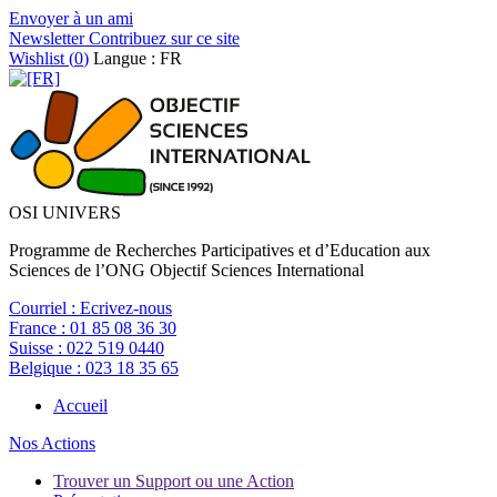
Envoyer à un ami
Newsletter
Contribuez sur ce site
Wishlist (
0
)
Langue : FR
OSI UNIVERS
Programme de Recherches Participatives et d’Education aux
Sciences de l’ONG Objectif Sciences International
Courriel :
Ecrivez-nous
France :
01 85 08 36 30
Suisse :
022 519 0440
Belgique :
023 18 35 65
Accueil
Nos Actions
Trouver un Support ou une Action