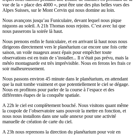
vue de la « place des 4000 », peut être une des plus belles vues des
Alpes Suisses, sur le Mont Cervin qui nous domine au loin.
Nous avançons jusqu’au Funiculaire, devant lequel nous pique
niquons au soleil. A 21h Thomas nous rejoins. C’est avec lui que
nous passerons la soirée là haut.
Nous prenons enfin le funiculaire, et en arrivant là haut nous nous
dirigeons directement vers le planétarium car encore une fois cette
saison, un voile nuageux assez épais pour empêcher toute
observations est en train de s’installer... Il n’était pas prévu, mais la
météo montagnarde est très imprévisible. Nous en ferons les frais ce
soir malheureusement.
Nous passons environ 45 minute dans le planétarium, en attendant
que la nuit tombe vraiment et que potentiellement le ciel se dégage.
Nous en profitons pour parler de la course à l’espace et des
différentes étapes de la conquête spatiale.
A 22h le ciel est complètement bouché. Nous visitons quant même
la coupole de l’observatoire sans pouvoir la mettre en fonction, et
nous nous installons dans une salle annexe pour une activité
manuelle de création de carte du ciel.
A 23h nous reprenons la direction du planétarium pour voir en