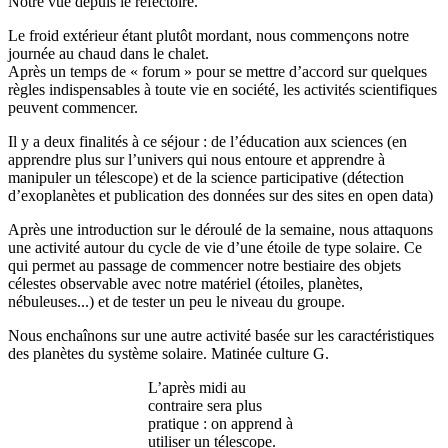
Notre vue depuis le réfectoire.
Le froid extérieur étant plutôt mordant, nous commençons notre
journée au chaud dans le chalet.
Après un temps de « forum » pour se mettre d’accord sur quelques
règles indispensables à toute vie en société, les activités scientifiques
peuvent commencer.
Il y a deux finalités à ce séjour : de l’éducation aux sciences (en
apprendre plus sur l’univers qui nous entoure et apprendre à
manipuler un télescope) et de la science participative (détection
d’exoplanètes et publication des données sur des sites en open data)
Après une introduction sur le déroulé de la semaine, nous attaquons
une activité autour du cycle de vie d’une étoile de type solaire. Ce
qui permet au passage de commencer notre bestiaire des objets
célestes observable avec notre matériel (étoiles, planètes,
nébuleuses...) et de tester un peu le niveau du groupe.
Nous enchaînons sur une autre activité basée sur les caractéristiques
des planètes du système solaire. Matinée culture G.
L’après midi au
contraire sera plus
pratique : on apprend à
utiliser un télescope.