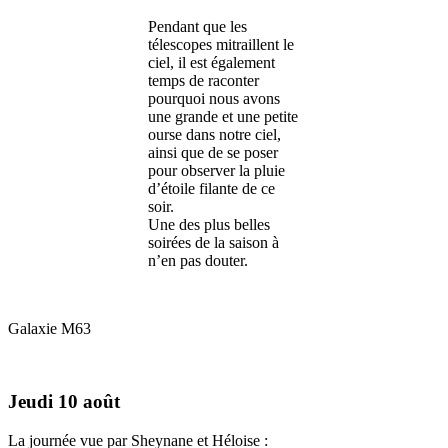
Pendant que les
télescopes mitraillent le
ciel, il est également
temps de raconter
pourquoi nous avons
une grande et une petite
ourse dans notre ciel,
ainsi que de se poser
pour observer la pluie
d’étoile filante de ce
soir.
Une des plus belles
soirées de la saison à
n’en pas douter.
Galaxie M63
Jeudi 10 août
La journée vue par Sheynane et Héloise :