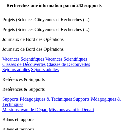
Recherchez une information parmi
242
supports
Projets (Sciences Citoyennes et Recherches (...)
Projets (Sciences Citoyennes et Recherches (...)
Journaux de Bord des Opérations
Journaux de Bord des Opérations
Vacances Scientifiques
Vacances Scientifiques
Classes de Découvertes
Classes de Découvertes
Séjours adultes
Séjours adultes
Références & Supports
Références & Supports
Supports Pédagogiques & Techniques
Supports Pédagogiques &
Techniques
Missions avant le Départ
Missions avant le Départ
Bilans et rapports
Bilans et rapports