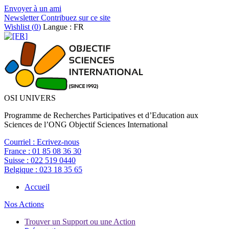
Envoyer à un ami
Newsletter
Contribuez sur ce site
Wishlist (
0
)
Langue : FR
OSI UNIVERS
Programme de Recherches Participatives et d’Education aux
Sciences de l’ONG Objectif Sciences International
Courriel :
Ecrivez-nous
France :
01 85 08 36 30
Suisse :
022 519 0440
Belgique :
023 18 35 65
Accueil
Nos Actions
Trouver un Support ou une Action