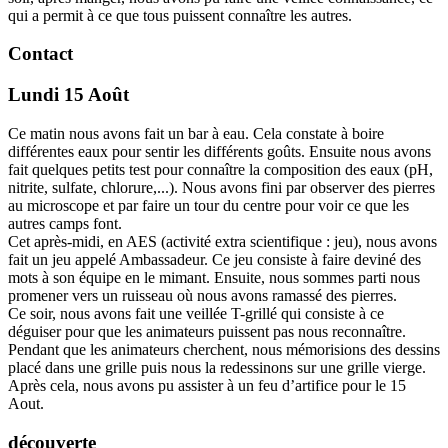
qui a permit à ce que tous puissent connaître les autres.
Contact
Lundi 15 Août
Ce matin nous avons fait un bar à eau. Cela constate à boire
différentes eaux pour sentir les différents goûts. Ensuite nous avons
fait quelques petits test pour connaître la composition des eaux (pH,
nitrite, sulfate, chlorure,...). Nous avons fini par observer des pierres
au microscope et par faire un tour du centre pour voir ce que les
autres camps font.
Cet après-midi, en AES (activité extra scientifique : jeu), nous avons
fait un jeu appelé Ambassadeur. Ce jeu consiste à faire deviné des
mots à son équipe en le mimant. Ensuite, nous sommes parti nous
promener vers un ruisseau où nous avons ramassé des pierres.
Ce soir, nous avons fait une veillée T-grillé qui consiste à ce
déguiser pour que les animateurs puissent pas nous reconnaître.
Pendant que les animateurs cherchent, nous mémorisions des dessins
placé dans une grille puis nous la redessinons sur une grille vierge.
Après cela, nous avons pu assister à un feu d’artifice pour le 15
Aout.
découverte