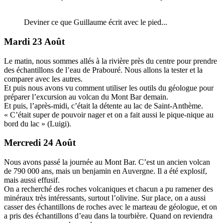
Deviner ce que Guillaume écrit avec le pied...
Mardi 23 Août
Le matin, nous sommes allés à la rivière près du centre pour prendre
des échantillons de l’eau de Prabouré. Nous allons la tester et la
comparer avec les autres.
Et puis nous avons vu comment utiliser les outils du géologue pour
préparer l’excursion au volcan du Mont Bar demain.
Et puis, l’après-midi, c’était la détente au lac de Saint-Anthème.
« C’était super de pouvoir nager et on a fait aussi le pique-nique au
bord du lac » (Luigi).
Mercredi 24 Août
Nous avons passé la journée au Mont Bar. C’est un ancien volcan
de 790 000 ans, mais un benjamin en Auvergne. Il a été explosif,
mais aussi effusif.
On a recherché des roches volcaniques et chacun a pu ramener des
minéraux très intéressants, surtout l’olivine. Sur place, on a aussi
casser des échantillons de roches avec le marteau de géologue, et on
a pris des échantillons d’eau dans la tourbière. Quand on reviendra