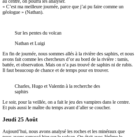
au centre, on pourra les analyser.
« C’est ma meilleure journée, parce que j’ai pu faire comme un
géologue » (Nathan).
Sur les pentes du volcan
Nathan et Luigi
En fin de journée, nous sommes allés à la rivière des saphirs, et nous
avons fait comme les chercheurs d’or au bord de la rivière : tamis,
battée, et observation. Mais on n’a pas trouvé de saphirs ni de rubis.
Il faut beaucoup de chance et de temps pour en trouver.
Charles, Hugo et Valentin à la recherche des
saphirs
Le soir, pour la veillée, on a fait le jeu des vampires dans le centre.
Et puis aussi le maître du temps avant d’aller se coucher.
Jeudi 25 Août
Aujourd’hui, nous avons analysé les roches et les minéraux que
nous avons ramassé hier sur le volcan. On était avec Jérôme le