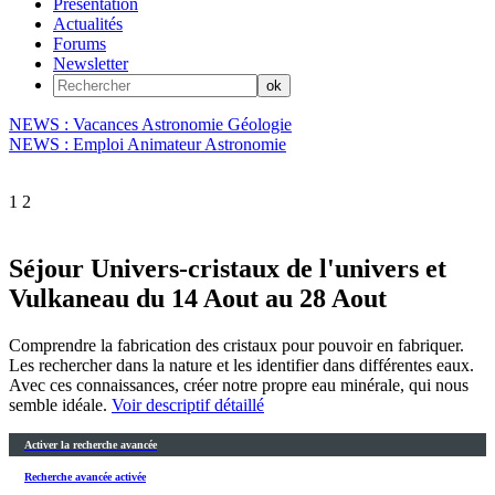
Présentation
Actualités
Forums
Newsletter
NEWS : Vacances Astronomie Géologie
NEWS : Emploi Animateur Astronomie
1
2
Séjour Univers-cristaux de l'univers et
Vulkaneau du 14 Aout au 28 Aout
Comprendre la fabrication des cristaux pour pouvoir en fabriquer.
Les rechercher dans la nature et les identifier dans différentes eaux.
Avec ces connaissances, créer notre propre eau minérale, qui nous
semble idéale.
Voir descriptif détaillé
Activer la recherche avancée
Recherche avancée activée