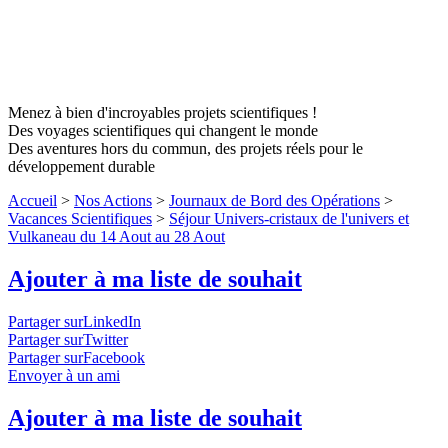
Menez à bien d'incroyables projets scientifiques !
Des voyages scientifiques qui changent le monde
Des aventures hors du commun, des projets réels pour le
développement durable
Accueil
>
Nos Actions
>
Journaux de Bord des Opérations
>
Vacances Scientifiques
>
Séjour Univers-cristaux de l'univers et
Vulkaneau du 14 Aout au 28 Aout
Ajouter à ma liste de souhait
Partager surLinkedIn
Partager surTwitter
Partager surFacebook
Envoyer à un ami
Ajouter à ma liste de souhait