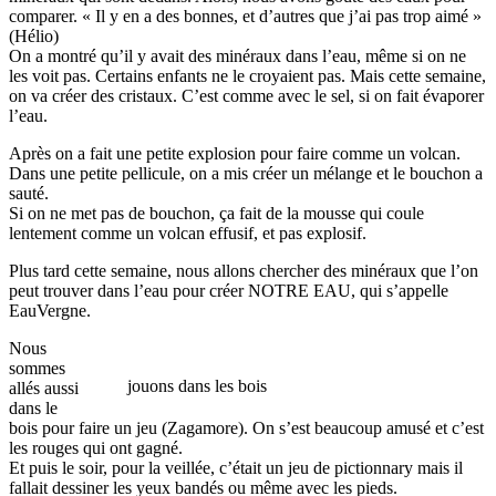
comparer. « Il y en a des bonnes, et d’autres que j’ai pas trop aimé »
(Hélio)
On a montré qu’il y avait des minéraux dans l’eau, même si on ne
les voit pas. Certains enfants ne le croyaient pas. Mais cette semaine,
on va créer des cristaux. C’est comme avec le sel, si on fait évaporer
l’eau.
Après on a fait une petite explosion pour faire comme un volcan.
Dans une petite pellicule, on a mis créer un mélange et le bouchon a
sauté.
Si on ne met pas de bouchon, ça fait de la mousse qui coule
lentement comme un volcan effusif, et pas explosif.
Plus tard cette semaine, nous allons chercher des minéraux que l’on
peut trouver dans l’eau pour créer NOTRE EAU, qui s’appelle
EauVergne.
Nous
sommes
jouons dans les bois
allés aussi
dans le
bois pour faire un jeu (Zagamore). On s’est beaucoup amusé et c’est
les rouges qui ont gagné.
Et puis le soir, pour la veillée, c’était un jeu de pictionnary mais il
fallait dessiner les yeux bandés ou même avec les pieds.