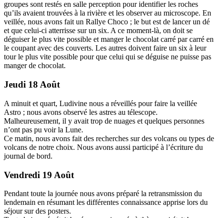
groupes sont restés en salle perception pour identifier les roches
qu’ils avaient trouvées à la rivière et les observer au microscope. En
veillée, nous avons fait un Rallye Choco ; le but est de lancer un dé
et que celui-ci atterrisse sur un six. A ce moment-là, on doit se
déguiser le plus vite possible et manger le chocolat carré par carré en
le coupant avec des couverts. Les autres doivent faire un six à leur
tour le plus vite possible pour que celui qui se déguise ne puisse pas
manger de chocolat.
Jeudi 18 Août
A minuit et quart, Ludivine nous a réveillés pour faire la veillée
Astro ; nous avons observé les astres au télescope.
Malheureusement, il y avait trop de nuages et quelques personnes
n’ont pas pu voir la Lune.
Ce matin, nous avons fait des recherches sur des volcans ou types de
volcans de notre choix. Nous avons aussi participé à l’écriture du
journal de bord.
Vendredi 19 Août
Pendant toute la journée nous avons préparé la retransmission du
lendemain en résumant les différentes connaissance apprise lors du
séjour sur des posters.