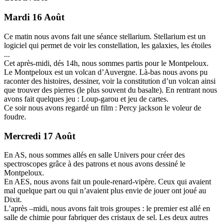
Mardi 16 Août
Ce matin nous avons fait une séance stellarium. Stellarium est un
logiciel qui permet de voir les constellation, les galaxies, les étoiles
...
Cet après-midi, dés 14h, nous sommes partis pour le Montpeloux.
Le Montpeloux est un volcan d’Auvergne. Là-bas nous avons pu
raconter des histoires, dessiner, voir la constitution d’un volcan ainsi
que trouver des pierres (le plus souvent du basalte). En rentrant nous
avons fait quelques jeu : Loup-garou et jeu de cartes.
Ce soir nous avons regardé un film : Percy jackson le voleur de
foudre.
Mercredi 17 Août
En AS, nous sommes allés en salle Univers pour créer des
spectroscopes grâce à des patrons et nous avons dessiné le
Montpeloux.
En AES, nous avons fait un poule-renard-vipère. Ceux qui avaient
mal quelque part ou qui n’avaient plus envie de jouer ont joué au
Dixit.
L’après –midi, nous avons fait trois groupes : le premier est allé en
salle de chimie pour fabriquer des cristaux de sel. Les deux autres