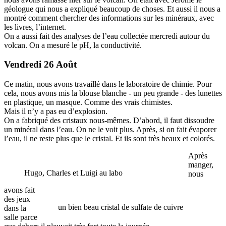
géologue qui nous a expliqué beaucoup de choses. Et aussi il nous a
montré comment chercher des informations sur les minéraux, avec
les livres, l’internet.
On a aussi fait des analyses de l’eau collectée mercredi autour du
volcan. On a mesuré le pH, la conductivité.
Vendredi 26 Août
Ce matin, nous avons travaillé dans le laboratoire de chimie. Pour
cela, nous avons mis la blouse blanche - un peu grande - des lunettes
en plastique, un masque. Comme des vrais chimistes.
Mais il n’y a pas eu d’explosion.
On a fabriqué des cristaux nous-mêmes. D’abord, il faut dissoudre
un minéral dans l’eau. On ne le voit plus. Après, si on fait évaporer
l’eau, il ne reste plus que le cristal. Et ils sont très beaux et colorés.
Après
manger,
Hugo, Charles et Luigi au labo
nous
avons fait
des jeux
un bien beau cristal de sulfate de cuivre
dans la
salle parce