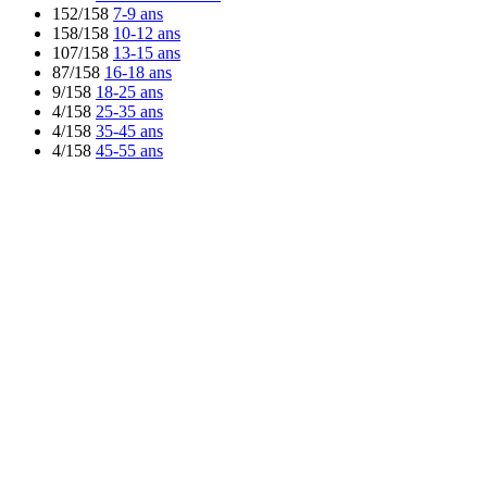
152/158
7-9 ans
158/158
10-12 ans
107/158
13-15 ans
87/158
16-18 ans
9/158
18-25 ans
4/158
25-35 ans
4/158
35-45 ans
4/158
45-55 ans