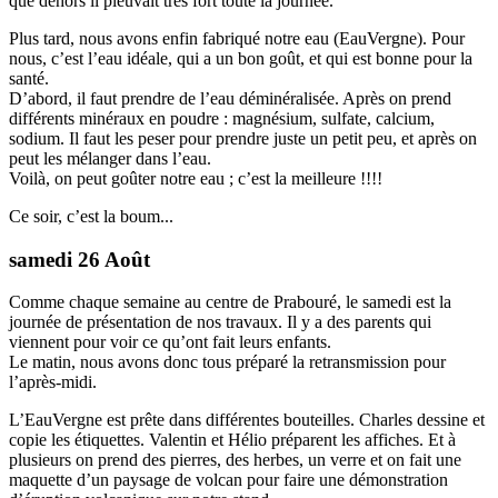
que dehors il pleuvait très fort toute la journée.
Plus tard, nous avons enfin fabriqué notre eau (EauVergne). Pour
nous, c’est l’eau idéale, qui a un bon goût, et qui est bonne pour la
santé.
D’abord, il faut prendre de l’eau déminéralisée. Après on prend
différents minéraux en poudre : magnésium, sulfate, calcium,
sodium. Il faut les peser pour prendre juste un petit peu, et après on
peut les mélanger dans l’eau.
Voilà, on peut goûter notre eau ; c’est la meilleure !!!!
Ce soir, c’est la boum...
samedi 26 Août
Comme chaque semaine au centre de Prabouré, le samedi est la
journée de présentation de nos travaux. Il y a des parents qui
viennent pour voir ce qu’ont fait leurs enfants.
Le matin, nous avons donc tous préparé la retransmission pour
l’après-midi.
L’EauVergne est prête dans différentes bouteilles. Charles dessine et
copie les étiquettes. Valentin et Hélio préparent les affiches. Et à
plusieurs on prend des pierres, des herbes, un verre et on fait une
maquette d’un paysage de volcan pour faire une démonstration