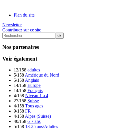
Plan du site
Newsletter
Contribuez sur ce site
Nos partenaires
Voir également
12/158
adultes
5/158
Amérique du Nord
5/158
Anglais
14/158
Europe
14/158
Français
4/158
Niveau 1 à 4
27/158
Suisse
4/158
Tous ages
9/158
FR
4/158
Alpes (Suisse)
40/158
6-7 ans
5/158
18-25 ans/Adultes