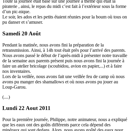
Toute la journée était basé sur une journée à thème qui était la
piraterie , ainsi, le repas du midi c’est fait à l’extérieur sous la forme
d’un pic-nique.
Le soir, les ados et les petits étaient réunies pour la boum où tous on
pu danser et s’amuser.
Samedi 20 Août
Pendant la matinée, nous avons fini la préparation de la
retransmission. Ainsi, à 14h tout était près pour l’arrivé des parents.
Nous avons passé le début de l’après-midi à présenter notre travaille
de la semaine aux parents présent puis nous avons fini la journée à
faire un atelier bricolage (scoubidou, avion en papier,...) et à faire
nos inventaires.
Lors de la veillée, nous avons fait une veillée feu de camp où nous
avons pu manger des shamallows et où nous avons pu jouer au
Loup-Garou.
(....)
Lundi 22 Aout 2011
Pour la première journée, Philippe, notre animateur, nous a expliqué
que les eaux ont des goûts différents parce cela dépend des
minéraux qui sont dedans. Alors, nous avons goûté des eaux pour